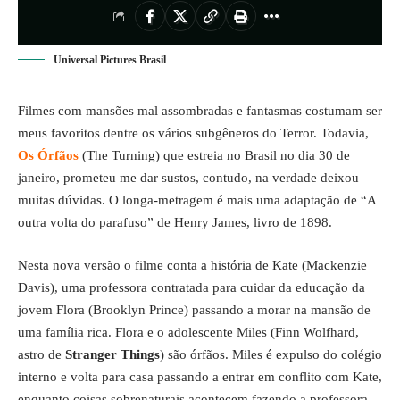
Universal Pictures Brasil
Filmes com mansões mal assombradas e fantasmas costumam ser
meus favoritos dentre os vários subgêneros do Terror. Todavia,
Os Órfãos
(The Turning) que estreia no Brasil no dia 30 de
janeiro, prometeu me dar sustos, contudo, na verdade deixou
muitas dúvidas. O longa-metragem é mais uma adaptação de “A
outra volta do parafuso” de Henry James, livro de 1898.
Nesta nova versão o filme conta a história de Kate (Mackenzie
Davis), uma professora contratada para cuidar da educação da
jovem Flora (Brooklyn Prince) passando a morar na mansão de
uma família rica. Flora e o adolescente Miles (Finn Wolfhard,
astro de
Stranger Things
) são órfãos. Miles é expulso do colégio
interno e volta para casa passando a entrar em conflito com Kate,
enquanto coisas sobrenaturais acontecem fazendo a professora