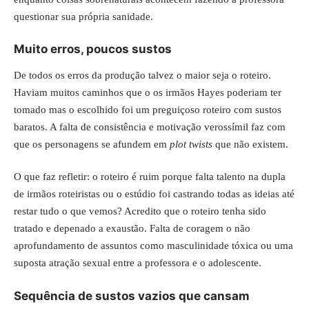
questionar sua própria sanidade.
Muito erros, poucos sustos
De todos os erros da produção talvez o maior seja o roteiro.
Haviam muitos caminhos que o os irmãos Hayes poderiam ter
tomado mas o escolhido foi um preguiçoso roteiro com sustos
baratos. A falta de consistência e motivação verossímil faz com
que os personagens se afundem em
plot twists
que não existem.
O que faz refletir: o roteiro é ruim porque falta talento na dupla
de irmãos roteiristas ou o estúdio foi castrando todas as ideias até
restar tudo o que vemos? Acredito que o roteiro tenha sido
tratado e depenado a exaustão. Falta de coragem o não
aprofundamento de assuntos como masculinidade tóxica ou uma
suposta atração sexual entre a professora e o adolescente.
Sequência de sustos vazios que cansam