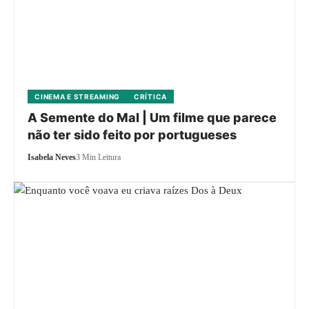
CINEMA E STREAMING
CRÍTICA
A Semente do Mal | Um filme que parece
não ter sido feito por portugueses
Isabela Neves
3 Min Leitura