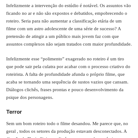
Infelizmente a intervenção do estúdio é notável. Os assuntos vão
ficando no ar e não são expostos e debatidos, empobrecendo o
roteiro. Seria para não aumentar a classificação etária de um
filme com um astro adolescente de uma série de sucesso? A
pretensão de atingir a um público mais jovem faz com que
assuntos complexos não sejam tratados com maior profundidade.
Infelizmente esse “polimento” exagerado no roteiro é um tiro
que pode sair pela culatra por acabar com o processo criativo do
roteirista. A falta de profundidade afunda o próprio filme, que
acaba se tornando uma sequência de sustos vazios que cansam.
Diálogos clichês, frases prontas e pouco desenvolvimento da
psique dos personagens.
Terror
Sem um bom roteiro todo o filme desandou. Me parece que, no
geral , todos os setores da produção estavam desconectados. A