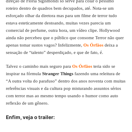
direção de Floria Sigismondi só serve para colar o péssimo
roteiro dentro de quadros bem decupados, até. Nota-se um
esforçado olhar da diretora mas para um filme de terror tudo
estava esteticamente destoando, muitas vezes parecia um
comercial de perfume, outra hora, um vídeo clipe. Hollywood
ainda não percebeu que o público que consome Terror não quer
apenas tomar sustos vagos? Infelizmente,
Os Órfãos
deixa a
sensação de “talento” desperdiçado, e que de fato, é.
Talvez o caminho mais seguro para
Os Órfãos
teria sido se
inspirar na fórmula
Stranger Things
fazendo uma releitura de
“A outra volta do parafuso” dentro dos anos noventa com muitas
referências visuais e da cultura pop misturando assuntos sérios
com terror mas ao mesmo tempo usando o humor como auto
reflexão de um gênero.
Enfim, veja o trailer: