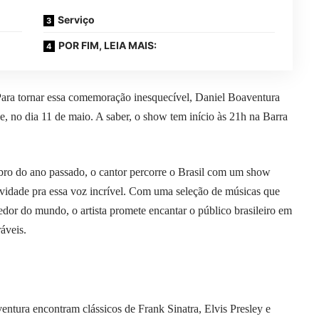
Serviço
POR FIM, LEIA MAIS:
ara tornar essa comemoração inesquecível, Daniel Boaventura
e, no dia 11 de maio. A saber, o show tem início às 21h na Barra
ro do ano passado, o cantor percorre o Brasil com um show
ovidade pra essa voz incrível. Com uma seleção de músicas que
redor do mundo, o artista promete encantar o público brasileiro em
áveis.
entura encontram clássicos de Frank Sinatra, Elvis Presley e