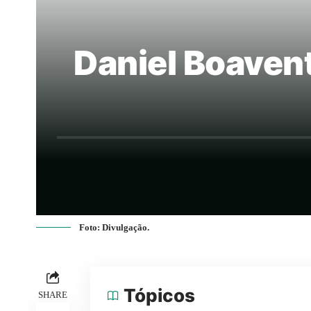
Daniel Boavent
Foto: Divulgação.
Tópicos
SHARE