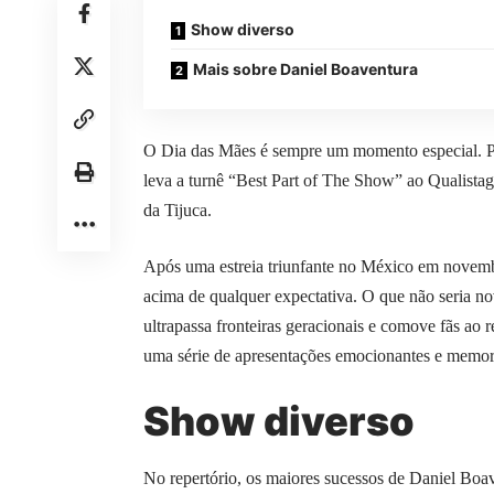
Show diverso
Mais sobre Daniel Boaventura
O Dia das Mães é sempre um momento especial. P
leva a turnê “Best Part of The Show” ao Qualistag
da Tijuca.
Após uma estreia triunfante no México em novemb
acima de qualquer expectativa. O que não seria n
ultrapassa fronteiras geracionais e comove fãs ao 
uma série de apresentações emocionantes e memor
Show diverso
No repertório, os maiores sucessos de Daniel Boav