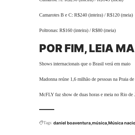
Camarotes B e C: R$240 (inteira) / R$120 (meia)
Poltronas: R$160 (inteira) / R$80 (meia)
POR FIM, LEIA MA
Shows internacionais que o Brasil verá em maio
Madonna reúne 1,6 milhão de pessoas na Praia d
McFLY faz show de duas horas e meia no Rio de 
daniel boaventura
música
Música naci
Tags: