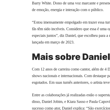
Barry White. Dono de uma voz marcante e presença
de emoção, energia e interação com o público.
“Estou imensamente empolgado em trazer essa turn
fãs têm sido incríveis. Considero que essa é uma 
especiais juntos”, diz Daniel, que escolheu para 
lançada em março de 2023.
Mais sobre Danie
Com 12 anos de carreira como cantor, além de 4 
shows nacionais e internacionais. Com destaque pa
esgotados. Em suas turnês anteriores, o artista tev
Entre as colaborações já realizadas estão o supers
disso, Daniel Jobim, e Kiara Sasso e Paula Capovi
sucesso como ator, Daniel explica: “São exercícios 