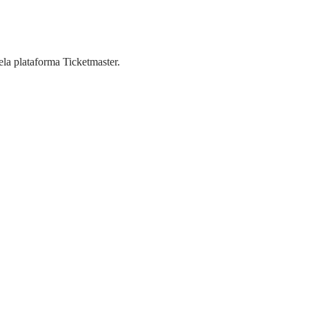
pela plataforma
Ticketmaster
.