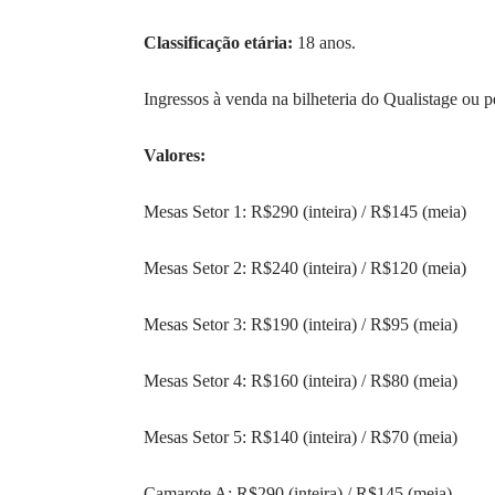
Classificação etária:
18 anos.
Ingressos à venda na bilheteria do Qualistage ou 
Valores:
Mesas Setor 1: R$290 (inteira) / R$145 (meia)
Mesas Setor 2: R$240 (inteira) / R$120 (meia)
Mesas Setor 3: R$190 (inteira) / R$95 (meia)
Mesas Setor 4: R$160 (inteira) / R$80 (meia)
Mesas Setor 5: R$140 (inteira) / R$70 (meia)
Camarote A: R$290 (inteira) / R$145 (meia)