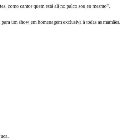
tes, como cantor quem está ali no palco sou eu mesmo”.
ra para um show em homenagem exclusiva à todas as mamães.
juca.