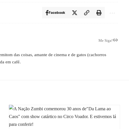
Facebook
Me Siga!
 semitom das coisas, amante de cinema e de gatos (cachorros
ada em café.