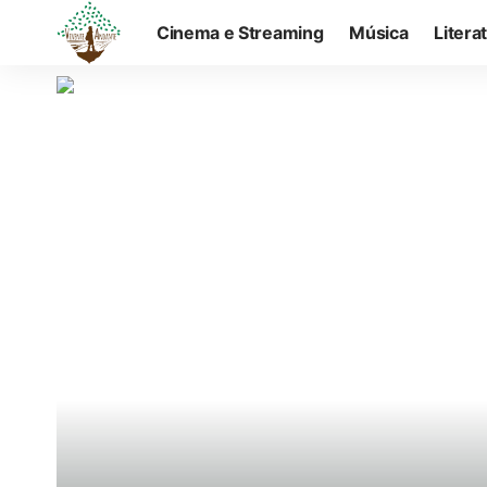
Cinema e Streaming
Música
Litera