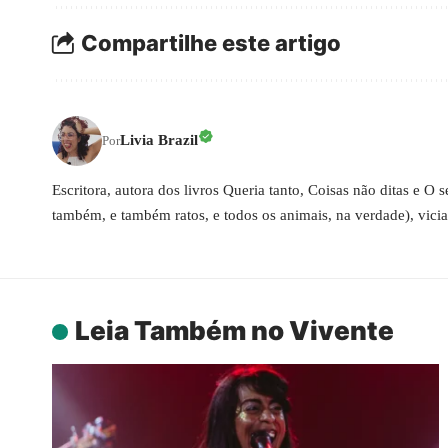
Compartilhe este artigo
Livia Brazil
Por
Escritora, autora dos livros Queria tanto, Coisas não ditas e O
também, e também ratos, e todos os animais, na verdade), vici
Leia Também no Vivente