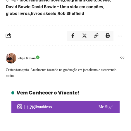
David Bowie
David Bowie – Uma vida em canções
globo livros
livros skeelo
Rob Sheffield
Felipe Novoa
Crítico/fotógrafo. Atualmente focando na graduação em jornalismo e escrevendo
muito.
Vem Conhecer o Vivente!
1.7K
Seguidores
Me Siga!