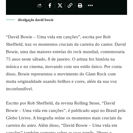
divulgação david bowie
“David Bowie – Uma vida em canções”, escrita por Rob
Sheffield, traz os momentos cruciais da carreira do cantor. David
Bowie, uma das maiores estrelas do rock mundial, comemoraria
75 anos neste sábado, 8 de janeiro. O artista fez história na
música e no cinema, inovando com seu estilo único. Por conta
disso, Bowie representou o movimento do Glam Rock com
muita originalidade usando brilhos e cores, além da sua voz
inconfundível.
Escrito por Rob Sheffield, da revista Rolling Stone, “David
Bowie – Uma vida em canções”, é publicado aqui no Brasil pela
Globo Livros. A biografia reúne os momentos mais cruciais da
carreira do astro. Além disso, “David Bowie – Uma vida em
canções” também comenta sobre as suas turnês, álbuns e