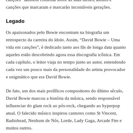
canções que marcaram e marcarão incontáveis gerações.
Legado
Os apaixonados pelo Bowie encontram na biografia um
retrospecto da carreira do ídolo. Assim, “David Bowie – Uma
vida em canções”, é dedicado tanto aos fãs de longa data quanto
aqueles estão descobrindo agora essa discografia icônica. Em
cada capítulo, o leitor viaja no tempo junto ao autor, entendendo
cada vez um pouco mais da personalidade do artista provocador
e enigmático que era David Bowie.
De fato, um dos mais prolíficos compositores do último século,
David Bowie marcou a história da música, sendo responsável
influenciar do glam rock ao pós-rock, chegando ao hyperpop
atual. O falecido músico inspirou cantores como St Vincent,
Radiohead, Nenhum de Nós, Lorde, Lady Gaga, Arcade Fire e
muitos outros.