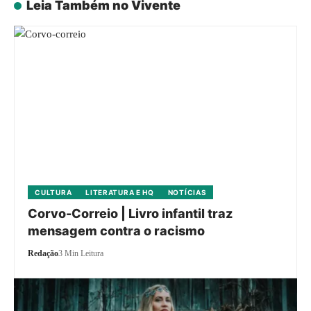
Leia Também no Vivente
CULTURA
LITERATURA E HQ
NOTÍCIAS
Corvo-Correio | Livro infantil traz
mensagem contra o racismo
Redação
3 Min Leitura