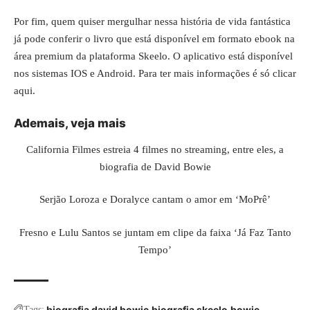
Por fim, quem quiser mergulhar nessa história de vida fantástica
já pode conferir o livro que está disponível em formato ebook na
área premium da plataforma Skeelo. O aplicativo está disponível
nos sistemas IOS e Android. Para ter mais informações é só
clicar
aqui
.
Ademais, veja mais
California Filmes estreia 4 filmes no streaming, entre eles, a
biografia de David Bowie
Serjão Loroza e Doralyce cantam o amor em ‘MoPrê’
Fresno e Lulu Santos se juntam em clipe da faixa ‘Já Faz Tanto
Tempo’
biografia david bowie
biografia skeelo
bowie
Tags: