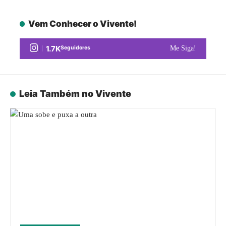
Vem Conhecer o Vivente!
1.7K
Seguidores
Me Siga!
Leia Também no Vivente