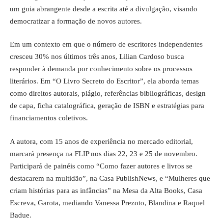
um guia abrangente desde a escrita até a divulgação, visando
democratizar a formação de novos autores.
Em um contexto em que o número de escritores independentes
cresceu 30% nos últimos três anos, Lilian Cardoso busca
responder à demanda por conhecimento sobre os processos
literários. Em “O Livro Secreto do Escritor”, ela aborda temas
como direitos autorais, plágio, referências bibliográficas, design
de capa, ficha catalográfica, geração de ISBN e estratégias para
financiamentos coletivos.
A autora, com 15 anos de experiência no mercado editorial,
marcará presença na FLIP nos dias 22, 23 e 25 de novembro.
Participará de painéis como “Como fazer autores e livros se
destacarem na multidão”, na Casa PublishNews, e “Mulheres que
criam histórias para as infâncias” na Mesa da Alta Books, Casa
Escreva, Garota, mediando Vanessa Prezoto, Blandina e Raquel
Badue.