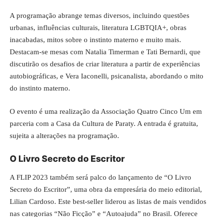
A programação abrange temas diversos, incluindo questões
urbanas, influências culturais, literatura LGBTQIA+, obras
inacabadas, mitos sobre o instinto materno e muito mais.
Destacam-se mesas com Natalia Timerman e Tati Bernardi, que
discutirão os desafios de criar literatura a partir de experiências
autobiográficas, e Vera Iaconelli, psicanalista, abordando o mito
do instinto materno.
O evento é uma realização da Associação Quatro Cinco Um em
parceria com a Casa da Cultura de Paraty. A entrada é gratuita,
sujeita a alterações na programação.
O Livro Secreto do Escritor
A FLIP 2023 também será palco do lançamento de “O Livro
Secreto do Escritor”, uma obra da empresária do meio editorial,
Lilian Cardoso. Este best-seller liderou as listas de mais vendidos
nas categorias “Não Ficção” e “Autoajuda” no Brasil. Oferece