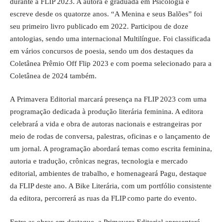
durante a FLIP 2023. A autora é graduada em Psicologia e
escreve desde os quatorze anos. “A Menina e seus Balões” foi
seu primeiro livro publicado em 2022. Participou de doze
antologias, sendo uma internacional Multilíngue. Foi classificada
em vários concursos de poesia, sendo um dos destaques da
Coletânea Prêmio Off Flip 2023 e com poema selecionado para a
Coletânea de 2024 também.
A Primavera Editorial marcará presença na FLIP 2023 com uma
programação dedicada à produção literária feminina. A editora
celebrará a vida e obra de autoras nacionais e estrangeiras por
meio de rodas de conversa, palestras, oficinas e o lançamento de
um jornal. A programação abordará temas como escrita feminina,
autoria e tradução, crônicas negras, tecnologia e mercado
editorial, ambientes de trabalho, e homenageará Pagu, destaque
da FLIP deste ano. A Bike Literária, com um portfólio consistente
da editora, percorrerá as ruas da FLIP como parte do evento.
Entre as obras em destaque, a Primavera Editorial apresentará