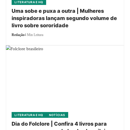
LITERATURA E HQ
Uma sobe e puxa a outra | Mulheres
inspiradoras lançam segundo volume de
livro sobre sororidade
Redação
4 Min Leitura
LITERATURA E HQ
NOTÍCIAS
Dia do Folclore | Confira 4 livros para