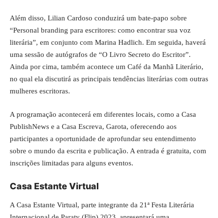
Além disso, Lilian Cardoso conduzirá um bate-papo sobre
“Personal branding para escritores: como encontrar sua voz
literária”, em conjunto com Marina Hadlich. Em seguida, haverá
uma sessão de autógrafos de “O Livro Secreto do Escritor”.
Ainda por cima, também acontece um Café da Manhã Literário,
no qual ela discutirá as principais tendências literárias com outras
mulheres escritoras.
A programação acontecerá em diferentes locais, como a Casa
PublishNews e a Casa Escreva, Garota, oferecendo aos
participantes a oportunidade de aprofundar seu entendimento
sobre o mundo da escrita e publicação. A entrada é gratuita, com
inscrições limitadas para alguns eventos.
Casa Estante Virtual
A Casa Estante Virtual, parte integrante da 21ª Festa Literária
Internacional de Paraty (Flip) 2023, apresentará uma