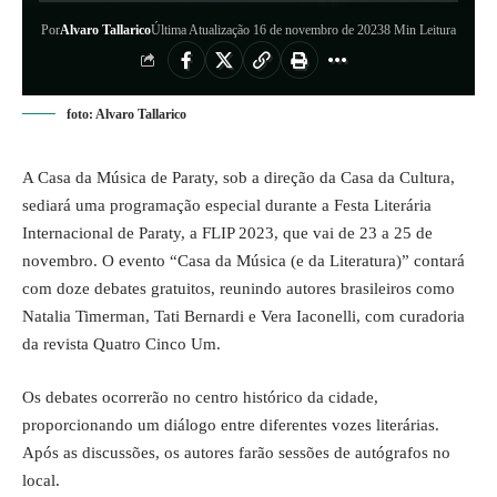
Por
Alvaro Tallarico
Última Atualização 16 de novembro de 2023
8 Min Leitura
foto: Alvaro Tallarico
A Casa da Música de Paraty, sob a direção da Casa da Cultura,
sediará uma programação especial durante a Festa Literária
Internacional de Paraty, a FLIP 2023, que vai de 23 a 25 de
novembro. O evento “Casa da Música (e da Literatura)” contará
com doze debates gratuitos, reunindo autores brasileiros como
Natalia Timerman, Tati Bernardi e Vera Iaconelli, com curadoria
da revista Quatro Cinco Um.
Os debates ocorrerão no centro histórico da cidade,
proporcionando um diálogo entre diferentes vozes literárias.
Após as discussões, os autores farão sessões de autógrafos no
local.