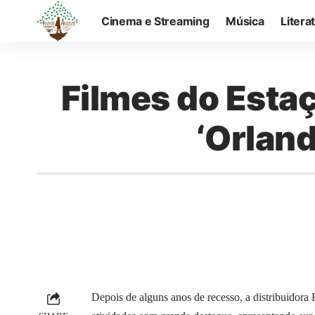
Cinema e Streaming
Música
Litera
Filmes do Estaç
‘Orland
Depois de alguns anos de recesso, a distribuidora