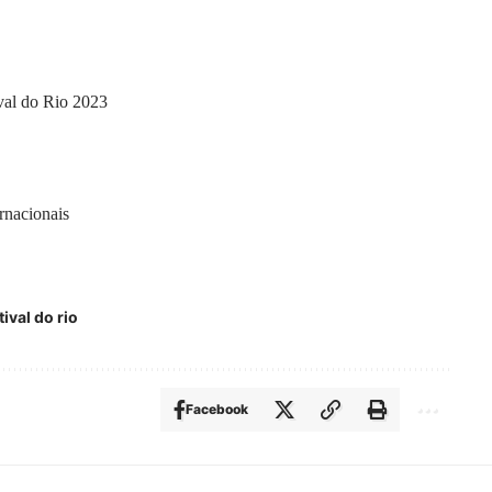
val do Rio 2023
rnacionais
ival do rio
Facebook