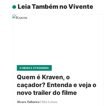
Leia Também no Vivente
CINEMA E STREAMING
Quem é Kraven, o
caçador? Entenda e veja o
novo trailer do filme
Alvaro Tallarico
3 Min Leitura