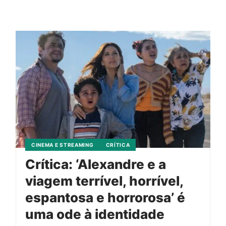
CINEMA E STREAMING
CRÍTICA
Crítica: ‘Alexandre e a
viagem terrível, horrível,
espantosa e horrorosa’ é
uma ode à identidade