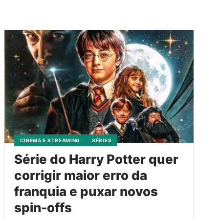
CINEMA E STREAMING
SÉRIES
Série do Harry Potter quer
corrigir maior erro da
franquia e puxar novos
spin-offs