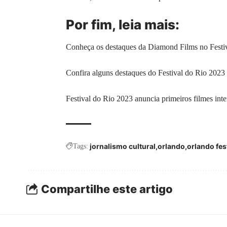
Por fim, leia mais:
Conheça os destaques da Diamond Films no Festi
Confira alguns destaques do Festival do Rio 2023
Festival do Rio 2023 anuncia primeiros filmes inte
jornalismo cultural
orlando
orlando fest
Tags:
Compartilhe este artigo