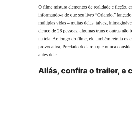
O filme mistura elementos de realidade e ficção, cr
informando-a de que seu livro “Orlando,” lançado
múltiplas vidas – muitas delas, talvez, inimagináve
elenco de 26 pessoas, algumas trans e outras não b
na tela. Ao longo do filme, ele também retrata os 
provocativa, Preciado declarou que nunca consider
antes dele.
Aliás, confira o trailer, e