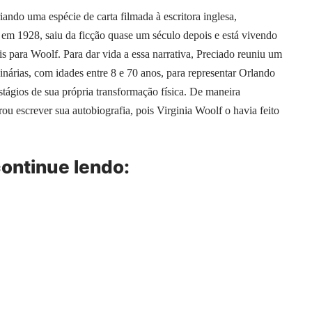
iando uma espécie de carta filmada à escritora inglesa,
 em 1928, saiu da ficção quase um século depois e está vivendo
is para Woolf. Para dar vida a essa narrativa, Preciado reuniu um
inárias, com idades entre 8 e 70 anos, para representar Orlando
estágios de sua própria transformação física. De maneira
ou escrever sua autobiografia, pois Virginia Woolf o havia feito
 continue lendo: