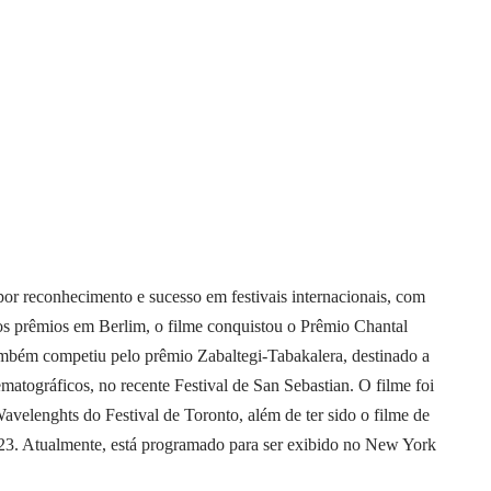
por reconhecimento e sucesso em festivais internacionais, com
dos prêmios em Berlim, o filme conquistou o Prêmio Chantal
mbém competiu pelo prêmio Zabaltegi-Tabakalera, destinado a
atográficos, no recente Festival de San Sebastian. O filme foi
avelenghts do Festival de Toronto, além de ter sido o filme de
023. Atualmente, está programado para ser exibido no New York