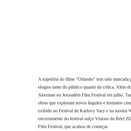
A trajetória do filme “
Orlando
” tem sido marcada 
elogios tanto do público quanto da crítica. Além 
Akerman no Jerusalém Film Festival em julho. Ta
obras que exploram novos ângulos e formatos cinem
exibido no Festival de Karlovy Vary e na mostra W
encerramento do festival suíço Visions du Réel 2
Film Festival, que acabou de começar.