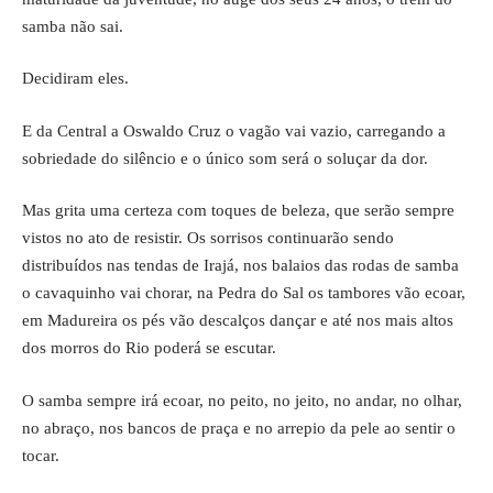
samba não sai.
Decidiram eles.
E da Central a Oswaldo Cruz o vagão vai vazio, carregando a
sobriedade do silêncio e o único som será o soluçar da dor.
Mas grita uma certeza com toques de beleza, que serão sempre
vistos no ato de resistir. Os sorrisos continuarão sendo
distribuídos nas tendas de Irajá, nos balaios das rodas de samba
o cavaquinho vai chorar, na Pedra do Sal os tambores vão ecoar,
em Madureira os pés vão descalços dançar e até nos mais altos
dos morros do Rio poderá se escutar.
O samba sempre irá ecoar, no peito, no jeito, no andar, no olhar,
no abraço, nos bancos de praça e no arrepio da pele ao sentir o
tocar.