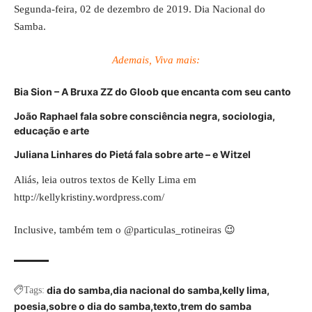
Segunda-feira, 02 de dezembro de 2019. Dia Nacional do
Samba.
Ademais, Viva mais:
Bia Sion – A Bruxa ZZ do Gloob que encanta com seu canto
João Raphael fala sobre consciência negra, sociologia,
educação e arte
Juliana Linhares do Pietá fala sobre arte – e Witzel
Aliás, leia outros textos de Kelly Lima em
http://kellykristiny.wordpress.com/
Inclusive, também tem o
@particulas_rotineiras
😉
dia do samba
dia nacional do samba
kelly lima
Tags:
poesia
sobre o dia do samba
texto
trem do samba