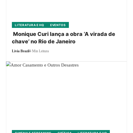
LITERATURA E HQ
EVENTOS
Monique Curi lança a obra ‘A virada de
chave’ no Rio de Janeiro
Livia Brazil
4 Min Leitura
CINEMA E STREAMING
CRÍTICA
LITERATURA E HQ