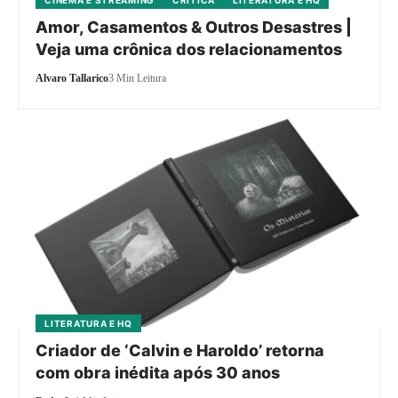
Amor, Casamentos & Outros Desastres |
Veja uma crônica dos relacionamentos
Alvaro Tallarico
3 Min Leitura
LITERATURA E HQ
Criador de ‘Calvin e Haroldo’ retorna
com obra inédita após 30 anos