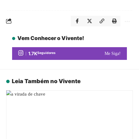
Vem Conhecer o Vivente!
1.7K
Seguidores
Me Siga!
Leia Também no Vivente