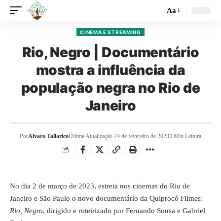
Aa
CINEMA E STREAMING
Rio, Negro | Documentário
mostra a influência da
população negra no Rio de
Janeiro
Por
Alvaro Tallarico
Última Atualização 24 de fevereiro de 2023
3 Min Leitura
No dia 2 de março de 2023, estreia nos cinemas do Rio de
Janeiro e São Paulo o novo documentário da Quiprocó Filmes:
Rio, Negro
, dirigido e roteirizado por Fernando Sousa e Gabriel