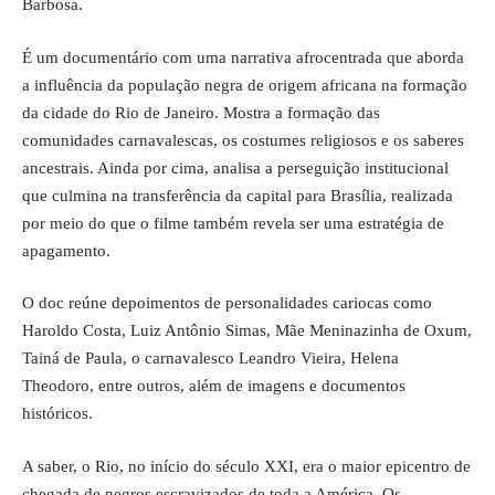
Barbosa.
É um documentário com uma narrativa afrocentrada que aborda
a influência da população negra de origem africana na formação
da cidade do Rio de Janeiro. Mostra a formação das
comunidades carnavalescas, os costumes religiosos e os saberes
ancestrais. Ainda por cima, analisa a perseguição institucional
que culmina na transferência da capital para Brasília, realizada
por meio do que o filme também revela ser uma estratégia de
apagamento.
O doc reúne depoimentos de personalidades cariocas como
Haroldo Costa, Luiz Antônio Simas, Mãe Meninazinha de Oxum,
Tainá de Paula, o carnavalesco Leandro Vieira, Helena
Theodoro, entre outros, além de imagens e documentos
históricos.
A saber, o Rio, no início do século XXI, era o maior epicentro de
chegada de negros escravizados de toda a América. Os