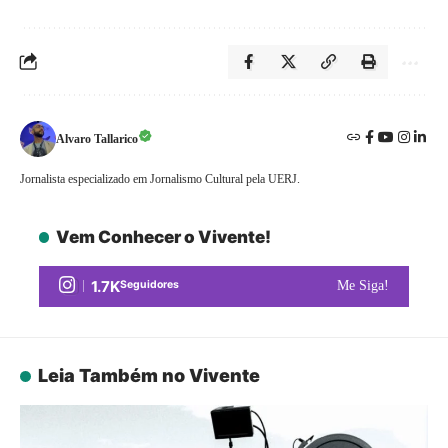
Alvaro Tallarico
Jornalista especializado em Jornalismo Cultural pela UERJ.
Vem Conhecer o Vivente!
1.7K
Seguidores
Me Siga!
Leia Também no Vivente