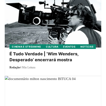
CINEMA E STREAMING
CULTURA
EVENTOS
NOTÍCIAS
É Tudo Verdade | ‘Wim Wenders,
Desperado’ encerrará mostra
Redação
4 Min Leitura