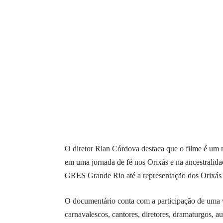
O diretor Rian Córdova destaca que o filme é um ma
em uma jornada de fé nos Orixás e na ancestralid
GRES Grande Rio até a representação dos Orixás
O documentário conta com a participação de uma va
carnavalescos, cantores, diretores, dramaturgos, au