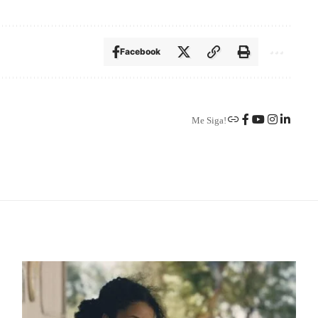
Facebook
Me Siga!