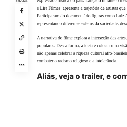
expressão artística do país. Lançado durante o mê
SHARE
e Lira Filmes, apresenta a trajetória de artistas q
Participaram do documentário figuras como Luiz 
representando diferentes esferas da sociedade, desd
A narrativa do filme explora a interseção das artes
populares. Dessa forma, a ideia é colocar uma vis
não apenas celebrar a riqueza cultural afro-brasil
combater o racismo religioso e a intolerância.
Aliás, veja o trailer, e co