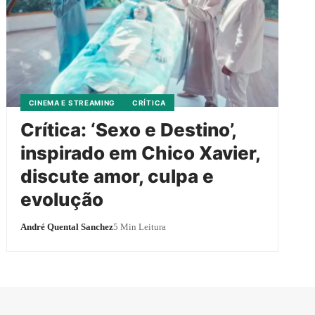
CINEMA E STREAMING
CRÍTICA
Crítica: ‘Sexo e Destino’,
inspirado em Chico Xavier,
discute amor, culpa e
evolução
André Quental Sanchez
5 Min Leitura