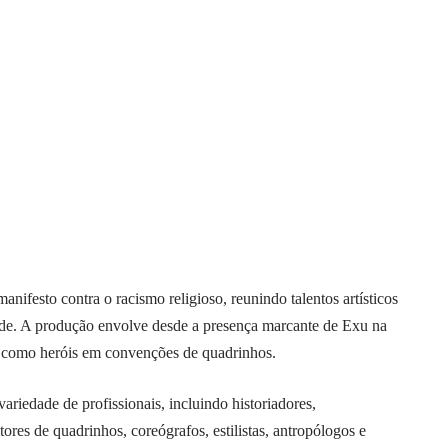
nifesto contra o racismo religioso, reunindo talentos artísticos
ade. A produção envolve desde a presença marcante de Exu na
 como heróis em convenções de quadrinhos.
riedade de profissionais, incluindo historiadores,
tores de quadrinhos, coreógrafos, estilistas, antropólogos e