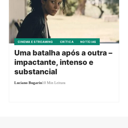
CINEMA E STREAMING
CRÍTICA
NOTÍCIAS
Uma batalha após a outra –
impactante, intenso e
substancial
Luciano Bugarin
10 Min Leitura