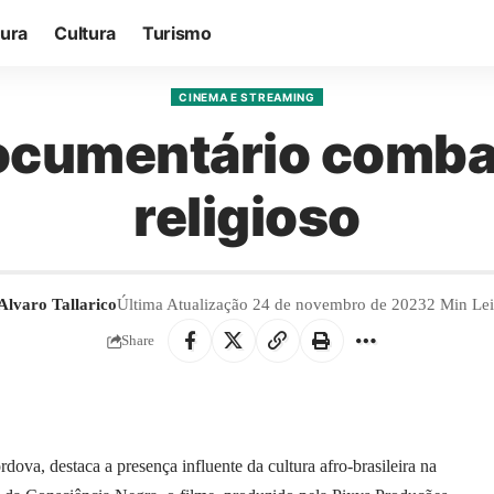
tura
Cultura
Turismo
CINEMA E STREAMING
ocumentário comba
religioso
Alvaro Tallarico
Última Atualização 24 de novembro de 2023
2 Min Lei
Share
ova, destaca a presença influente da cultura afro-brasileira na