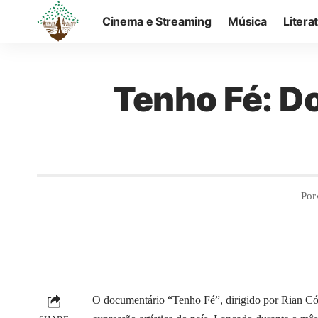
Cinema e Streaming
Música
Litera
Tenho Fé: D
Por
O documentário “Tenho Fé”, dirigido por Rian Córd