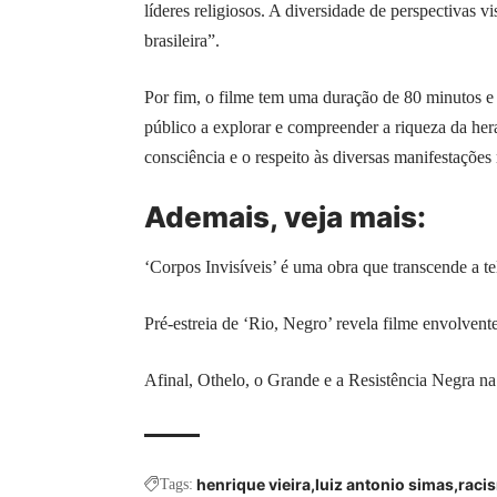
líderes religiosos. A diversidade de perspectivas
brasileira”.
Por fim, o filme tem uma duração de 80 minutos e
público a explorar e compreender a riqueza da hera
consciência e o respeito às diversas manifestações r
Ademais, veja
mais
:
‘Corpos Invisíveis’ é uma obra que transcende a te
Pré-estreia de ‘Rio, Negro’ revela filme envolvent
Afinal, Othelo, o Grande e a Resistência Negra na
henrique vieira
luiz antonio simas
raci
Tags: