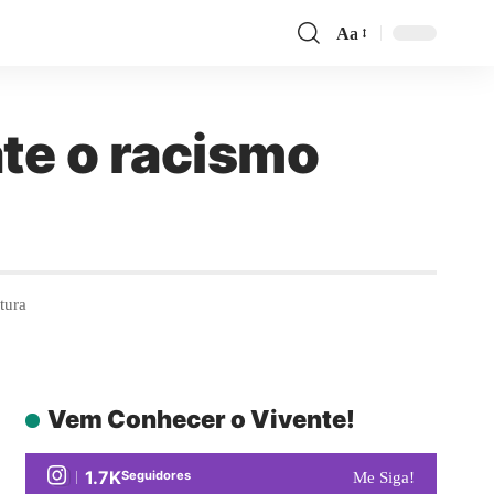
Aa
te o racismo
tura
Vem Conhecer o Vivente!
1.7K
Seguidores
Me Siga!