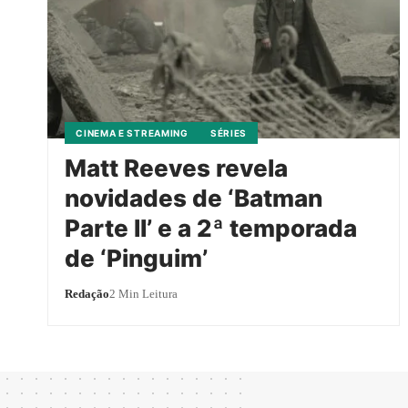
CINEMA E STREAMING
SÉRIES
Matt Reeves revela
novidades de ‘Batman
Parte II’ e a 2ª temporada
de ‘Pinguim’
Redação
2 Min Leitura