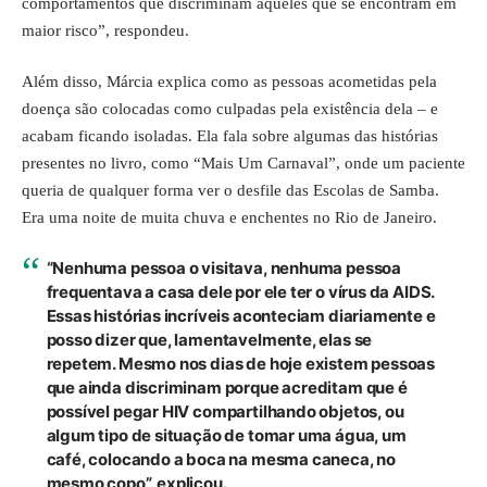
comportamentos que discriminam aqueles que se encontram em
maior risco”, respondeu.
Além disso, Márcia explica como as pessoas acometidas pela
doença são colocadas como culpadas pela existência dela – e
acabam ficando isoladas. Ela fala sobre algumas das histórias
presentes no livro, como “Mais Um Carnaval”, onde um paciente
queria de qualquer forma ver o desfile das Escolas de Samba.
Era uma noite de muita chuva e enchentes no Rio de Janeiro.
“Nenhuma pessoa o visitava, nenhuma pessoa
frequentava a casa dele por ele ter o vírus da AIDS.
Essas histórias incríveis aconteciam diariamente e
posso dizer que, lamentavelmente, elas se
repetem. Mesmo nos dias de hoje existem pessoas
que ainda discriminam porque acreditam que é
possível pegar HIV compartilhando objetos, ou
algum tipo de situação de tomar uma água, um
café, colocando a boca na mesma caneca, no
mesmo copo”, explicou.