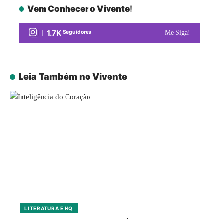
Vem Conhecer o Vivente!
1.7K
Seguidores
Me Siga!
Leia Também no Vivente
LITERATURA E HQ