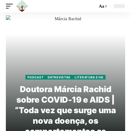
Aa
PODCAST
ENTREVISTAS
LITERATURA E HQ
Doutora Márcia Rachid
sobre COVID-19 e AIDS |
“Toda vez que surge uma
nova doença, os