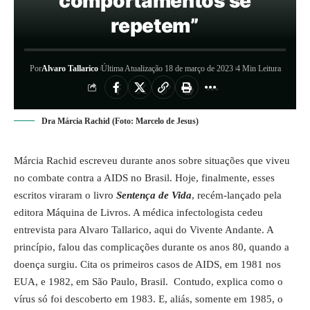
comportamentos se
repetem”
Por
Alvaro Tallarico
Última Atualização 18 de março de 2023
4 Min Leitura
Dra Márcia Rachid (Foto: Marcelo de Jesus)
Márcia Rachid escreveu durante anos sobre situações que viveu
no combate contra a AIDS no Brasil. Hoje, finalmente, esses
escritos viraram o livro
Sentença de Vida
, recém-lançado pela
editora Máquina de Livros. A médica infectologista cedeu
entrevista para Alvaro Tallarico, aqui do Vivente Andante. A
princípio, falou das complicações durante os anos 80, quando a
doença surgiu. Cita os primeiros casos de AIDS, em 1981 nos
EUA, e 1982, em São Paulo, Brasil. Contudo, explica como o
vírus só foi descoberto em 1983. E, aliás, somente em 1985, o