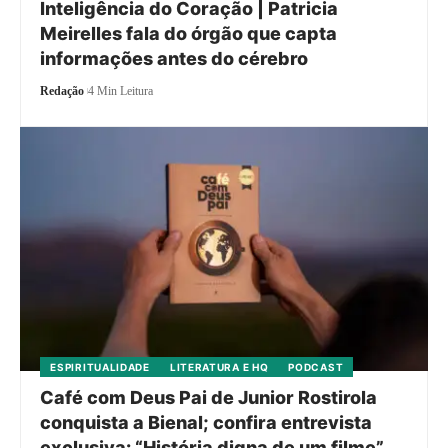
Inteligência do Coração | Patricia
Meirelles fala do órgão que capta
informações antes do cérebro
Redação
4 Min Leitura
ESPIRITUALIDADE
LITERATURA E HQ
PODCAST
Café com Deus Pai de Junior Rostirola
conquista a Bienal; confira entrevista
exclusiva: “História digna de um filme”