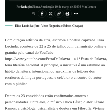
Por
Redação
Última Atualização 19 de março de 2023
6 Min Leitura
Elisa Lucinda (foto: Vitor Nogueira e Edson Chagas)
Com direção artística da atriz, escritora e poetisa capixaba Elisa
Lucinda, acontece de 22 a 25 de julho, com transmissão online e
gratuita pelo canal do YouTube –
https://www.youtube.com/FestaDaPalavra
– a 1ª Festa da Palavra,
feira literária nacional. A princípio, a iniciativa é um estímulo ao
hábito da leitura, intencionando aproximar os leitores dos
escritores da língua portuguesa e celebrar o encontro do autor
com o público.
Dentre os 23 convidados estão confirmados autores e
personalidades. Entre eles, o músico Chico César, o ator Lázaro
Ramos, a psicóloga, psicanalista e doutora em Filosofia Viviane