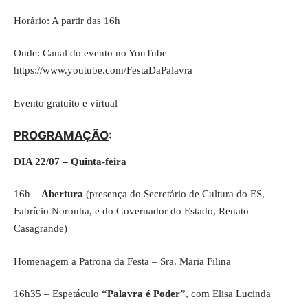
Horário: A partir das 16h
Onde: Canal do evento no YouTube –
https://www.youtube.com/FestaDaPalavra
Evento gratuito e virtual
PROGRAMAÇÃO
:
DIA 22/07 – Quinta-feira
16h –
Abertura
(presença do Secretário de Cultura do ES,
Fabrício Noronha, e do Governador do Estado, Renato
Casagrande)
Homenagem a Patrona da Festa – Sra. Maria Filina
16h35 – Espetáculo
“Palavra é Poder”
, com Elisa Lucinda