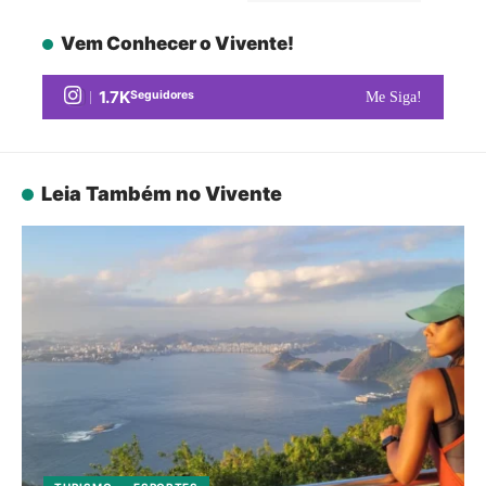
Vem Conhecer o Vivente!
1.7K
Seguidores
Me Siga!
Leia Também no Vivente