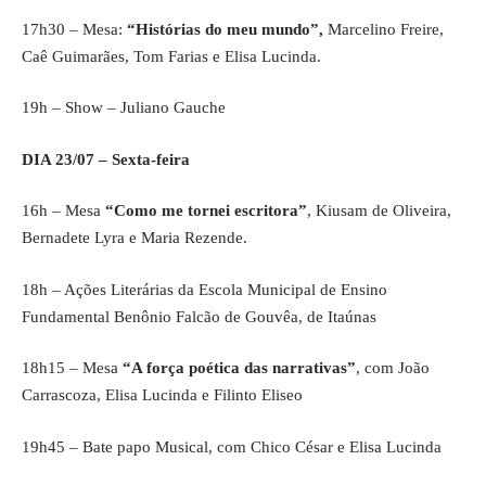
17h30 – Mesa:
“Histórias do meu mundo”,
Marcelino Freire,
Caê Guimarães, Tom Farias e Elisa Lucinda.
19h – Show – Juliano Gauche
DIA 23/07 – Sexta-feira
16h – Mesa
“Como me tornei escritora”
, Kiusam de Oliveira,
Bernadete Lyra e Maria Rezende.
18h – Ações Literárias da Escola Municipal de Ensino
Fundamental Benônio Falcão de Gouvêa, de Itaúnas
18h15 – Mesa
“A força poética das narrativas”
, com João
Carrascoza, Elisa Lucinda e Filinto Eliseo
19h45 – Bate papo Musical, com Chico César e Elisa Lucinda