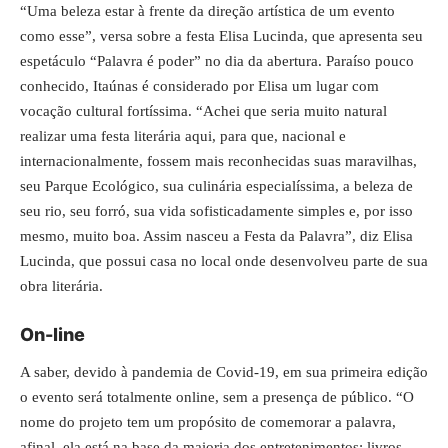
“Uma beleza estar à frente da direção artística de um evento
como esse”, versa sobre a festa Elisa Lucinda, que apresenta seu
espetáculo “Palavra é poder” no dia da abertura. Paraíso pouco
conhecido, Itaúnas é considerado por Elisa um lugar com
vocação cultural fortíssima. “Achei que seria muito natural
realizar uma festa literária aqui, para que, nacional e
internacionalmente, fossem mais reconhecidas suas maravilhas,
seu Parque Ecológico, sua culinária especialíssima, a beleza de
seu rio, seu forró, sua vida sofisticadamente simples e, por isso
mesmo, muito boa. Assim nasceu a Festa da Palavra”, diz Elisa
Lucinda, que possui casa no local onde desenvolveu parte de sua
obra literária.
On-line
A saber, devido à pandemia de Covid-19, em sua primeira edição
o evento será totalmente online, sem a presença de público. “O
nome do projeto tem um propósito de comemorar a palavra,
afinal, ela está na base da maioria dos entretenimentos: livros,