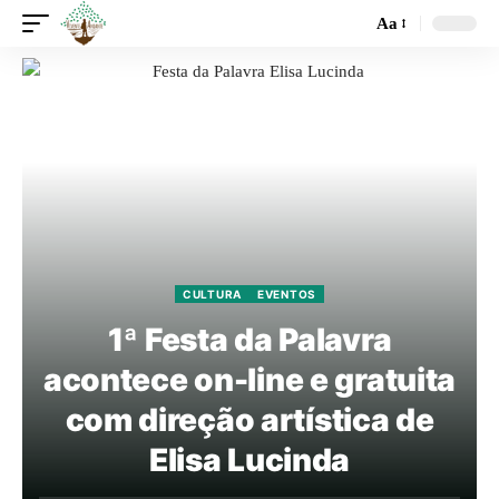
Aa
CULTURA
EVENTOS
1ª Festa da Palavra
acontece on-line e gratuita
com direção artística de
Elisa Lucinda