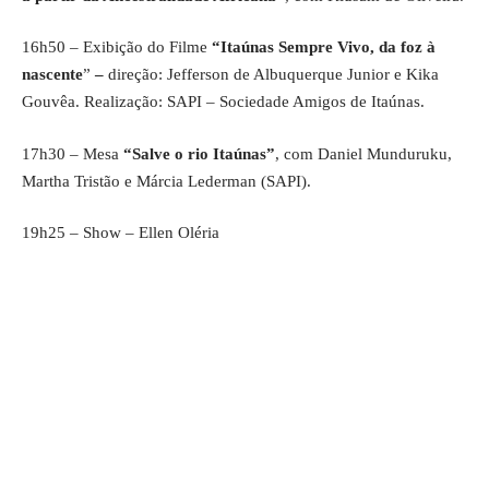
16h50 – Exibição do Filme
“Itaúnas Sempre Vivo, da foz à
nascente
”
–
direção: Jefferson de Albuquerque Junior e Kika
Gouvêa. Realização: SAPI – Sociedade Amigos de Itaúnas.
17h30 – Mesa
“Salve o rio Itaúnas”
, com Daniel Munduruku,
Martha Tristão e Márcia Lederman (SAPI).
19h25 – Show – Ellen Oléria