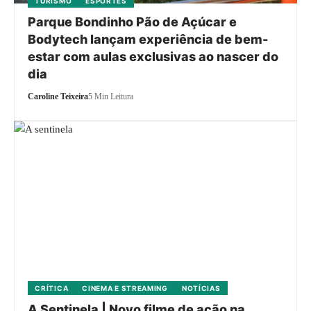
TURISMO
ESPORTES
Parque Bondinho Pão de Açúcar e
Bodytech lançam experiência de bem-
estar com aulas exclusivas ao nascer do
dia
Caroline Teixeira
5 Min Leitura
CRÍTICA
CINEMA E STREAMING
NOTÍCIAS
A Sentinela | Novo filme de ação na