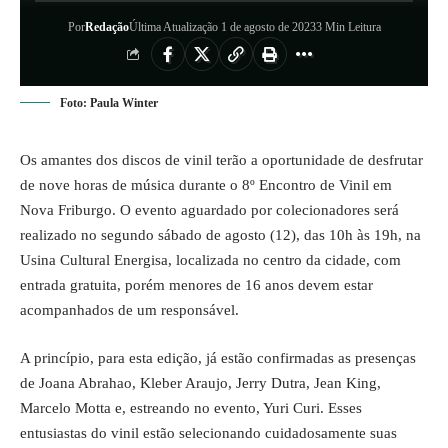
Por
Redação
Última Atualização 1 de agosto de 2023
3 Min Leitura
Foto: Paula Winter
Os amantes dos discos de vinil terão a oportunidade de desfrutar
de nove horas de música durante o 8º Encontro de Vinil em
Nova Friburgo. O evento aguardado por colecionadores será
realizado no segundo sábado de agosto (12), das 10h às 19h, na
Usina Cultural Energisa, localizada no centro da cidade, com
entrada gratuita, porém menores de 16 anos devem estar
acompanhados de um responsável.
A princípio, para esta edição, já estão confirmadas as presenças
de Joana Abrahao, Kleber Araujo, Jerry Dutra, Jean King,
Marcelo Motta e, estreando no evento, Yuri Curi. Esses
entusiastas do vinil estão selecionando cuidadosamente suas