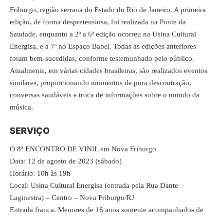
Friburgo, região serrana do Estado do Rio de Janeiro. A primeira
edição, de forma despretensiosa, foi realizada na Ponte da
Saudade, enquanto a 2ª a 6ª edição ocorreu na Usina Cultural
Energisa, e a 7ª no Espaço Babel. Todas as edições anteriores
foram bem-sucedidas, conforme testemunhado pelo público.
Atualmente, em várias cidades brasileiras, são realizados eventos
similares, proporcionando momentos de pura descontração,
conversas saudáveis e troca de informações sobre o mundo da
música.
SERVIÇO
O 8º ENCONTRO DE VINIL em Nova Friburgo
Data: 12 de agosto de 2023 (sábado)
Horário: 10h às 19h
Local: Usina Cultural Energisa (entrada pela Rua Dante
Laginestra) – Centro – Nova Friburgo/RJ
Entrada franca. Menores de 16 anos somente acompanhados de