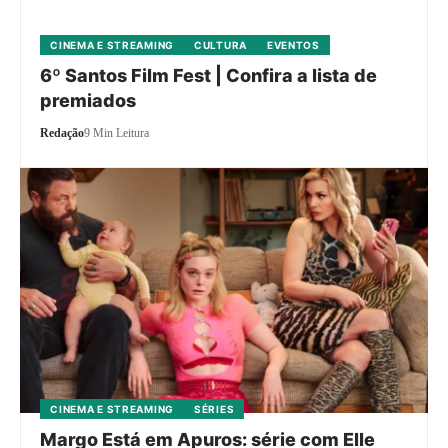
CINEMA E STREAMING
CULTURA
EVENTOS
6º Santos Film Fest | Confira a lista de
premiados
Redação
9 Min Leitura
CINEMA E STREAMING
SÉRIES
Margo Está em Apuros: série com Elle