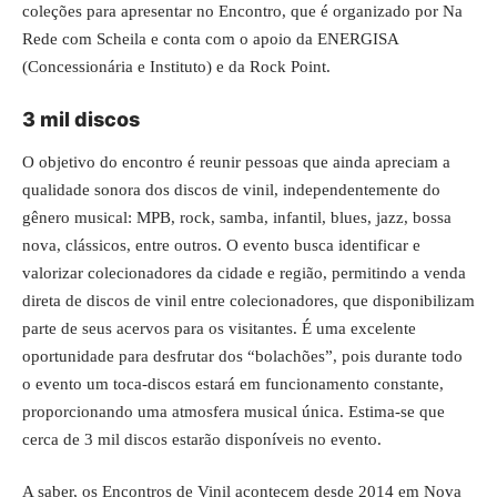
coleções para apresentar no Encontro, que é organizado por Na
Rede com Scheila e conta com o apoio da ENERGISA
(Concessionária e Instituto) e da Rock Point.
3 mil discos
O objetivo do encontro é reunir pessoas que ainda apreciam a
qualidade sonora dos discos de vinil, independentemente do
gênero musical: MPB, rock, samba, infantil, blues, jazz, bossa
nova, clássicos, entre outros. O evento busca identificar e
valorizar colecionadores da cidade e região, permitindo a venda
direta de discos de vinil entre colecionadores, que disponibilizam
parte de seus acervos para os visitantes. É uma excelente
oportunidade para desfrutar dos “bolachões”, pois durante todo
o evento um toca-discos estará em funcionamento constante,
proporcionando uma atmosfera musical única. Estima-se que
cerca de 3 mil discos estarão disponíveis no evento.
A saber, os Encontros de Vinil acontecem desde 2014 em Nova