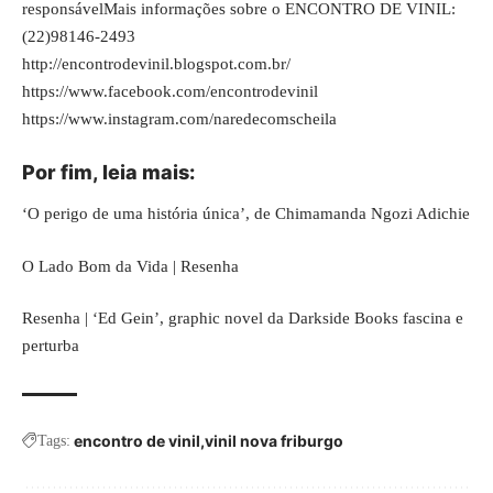
responsávelMais informações sobre o ENCONTRO DE VINIL:
(22)98146-2493
http://encontrodevinil.blogspot.com.br/
https://www.facebook.com/encontrodevinil
https://www.instagram.com/naredecomscheila
Por fim, leia mais:
‘O perigo de uma história única’, de Chimamanda Ngozi Adichie
O Lado Bom da Vida | Resenha
Resenha | ‘Ed Gein’, graphic novel da Darkside Books fascina e
perturba
encontro de vinil
vinil nova friburgo
Tags: