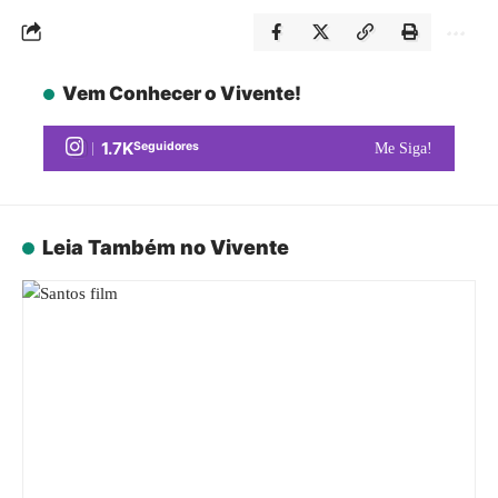
Vem Conhecer o Vivente!
1.7K
Seguidores
Me Siga!
Leia Também no Vivente