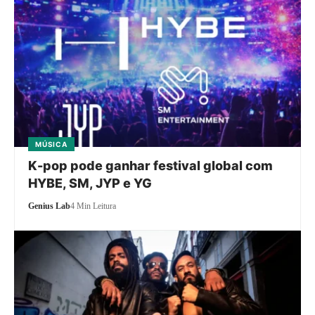
MÚSICA
K-pop pode ganhar festival global com
HYBE, SM, JYP e YG
Genius Lab
4 Min Leitura