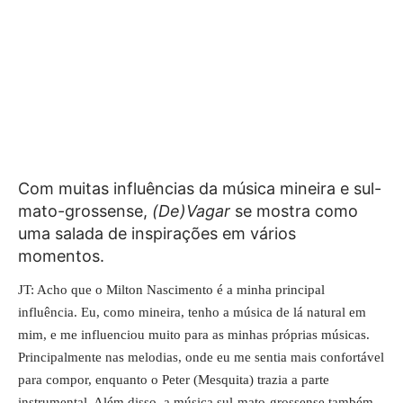
Com muitas influências da música mineira e sul-
mato-grossense,
(De)Vagar
se mostra como
uma salada de inspirações em vários
momentos.
JT: Acho que o Milton Nascimento é a minha principal
influência. Eu, como mineira, tenho a música de lá natural em
mim, e me influenciou muito para as minhas próprias músicas.
Principalmente nas melodias, onde eu me sentia mais confortável
para compor, enquanto o Peter (Mesquita) trazia a parte
instrumental. Além disso, a música sul-mato-grossense também