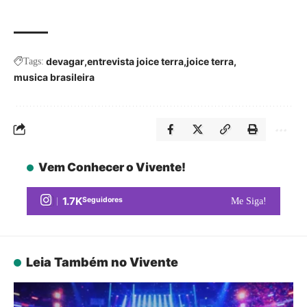
devagar
entrevista joice terra
joice terra
Tags:
musica brasileira
Vem Conhecer o Vivente!
1.7K
Seguidores
Me Siga!
Leia Também no Vivente