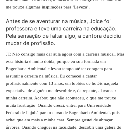
me trouxe algumas inspirações para ‘Leveza’.
Antes de se aventurar na música, Joice foi
professora e teve uma carreira na educação.
Pela sensação de faltar algo, a cantora decidiu
mudar de profissão.
JT: Não consigo mais dar aula agora com a carreira musical. Mas
essa história é muito doida, porque eu sou formada em
Engenharia Ambiental e levou tempo até ter coragem para
assumir a carreira na música. Eu comecei a cantar
profissionalmente com 13 anos, em lobbies de hotéis naquela
expectativa de alguém me descobrir e, de repente, alavancar
minha carreira. Acabou que não aconteceu, o que me trouxe
muita frustração.
Quando cresci, entrei para Universidade
Federal de Itajubá para o curso de Engenharia Ambiental, pois
achei que era mais a minha cara. Sempre gostei de abraçar
árvores. Quando cheguei na faculdade, descobri uma galera do