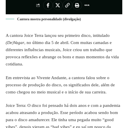
Cantora mostra personalidade (divulgação)
A cantora Joice Terra lançou seu primeiro disco, intitulado
(De)Vagar
, no último dia 5 de abril. Com muitas camadas e
diferentes influências musicais, Joice criou um trabalho que
provoca reflexões e abrange os bons e maus momentos da vida
cotidiana.
Em entrevista ao Vivente Andante, a cantora falou sobre o
processo de produção do disco, os significados dele, além de
como chegou no meio musical e o início de sua carreira.
Joice Terra: O disco foi pensado há dois anos e com a pandemia
acabou atrasando a produção. Esse período acabou sendo bom
para o disco amadurecer. Ele tinha uma pegada muito “good
vibes”, depois vieram as “bad vibes” e eu saí um pouco da