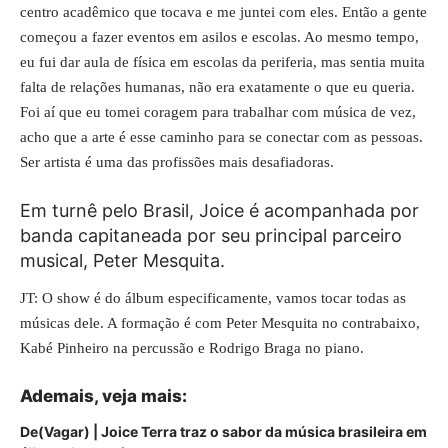
centro acadêmico que tocava e me juntei com eles. Então a gente
começou a fazer eventos em asilos e escolas. Ao mesmo tempo,
eu fui dar aula de física em escolas da periferia, mas sentia muita
falta de relações humanas, não era exatamente o que eu queria.
Foi aí que eu tomei coragem para trabalhar com música de vez,
acho que a arte é esse caminho para se conectar com as pessoas.
Ser artista é uma das profissões mais desafiadoras.
Em turnê pelo Brasil, Joice é acompanhada por
banda capitaneada por seu principal parceiro
musical, Peter Mesquita.
JT: O show é do
álbum
especificamente, vamos tocar todas as
músicas dele. A formação é com Peter Mesquita no contrabaixo,
Kabé Pinheiro na percussão e Rodrigo Braga no piano.
Ademais, veja mais:
De(Vagar) | Joice Terra traz o sabor da música brasileira em