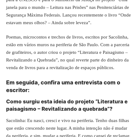
janela para o mundo – Leitura nas Prisões” nas Penitenciárias de
Segurança Máxima Federais. Lançou recentemente o livro “Onde
estavam meus olhos? – Ainda sobre leveza”.
Poemas, microcontos e trechos de livros, escritos por Sacolinha,
estão em vários muros na periferia de São Paulo. Com a parceria
de grafiteiros, o autor criou o projeto “Literatura e Paisagismo –
Revitalizando a Quebrada”, no qual reverte parte do dinheiro da
venda de livros para a revitalização de espaços públicos.
Em seguida, confira uma entrevista com o
escritor:
Como surgiu esta ideia do projeto “Literatura e
paisagismo – Revitalizando a quebrada”?
Sacolinha: Eu nasci, cresci e vivo na periferia. Tenho duas filhas
que estão crescendo neste lugar. A minha intenção não é mudar
da periferia, e sim, mudar a periferia. E como cansei de reclamar,