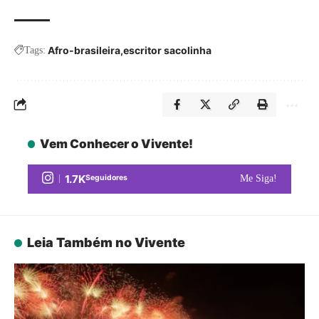
Afro-brasileira
escritor sacolinha
Tags:
Vem Conhecer o Vivente!
1.7K
Seguidores
Me Siga!
Leia Também no Vivente