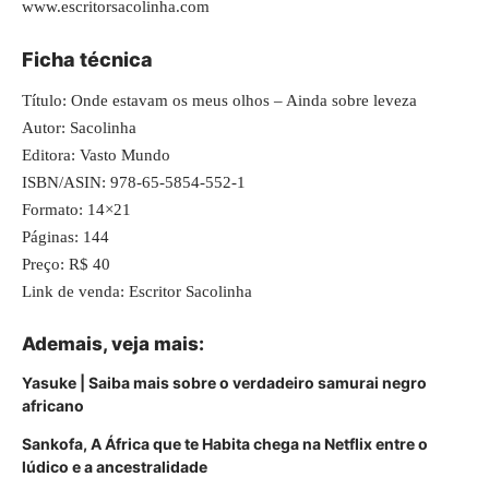
www.escritorsacolinha.com
Ficha técnica
Título: Onde estavam os meus olhos – Ainda sobre leveza
Autor: Sacolinha
Editora: Vasto Mundo
ISBN/ASIN: 978-65-5854-552-1
Formato: 14×21
Páginas: 144
Preço: R$ 40
Link de venda: Escritor Sacolinha
Ademais, veja mais:
Yasuke | Saiba mais sobre o verdadeiro samurai negro
africano
Sankofa, A África que te Habita chega na Netflix entre o
lúdico e a ancestralidade