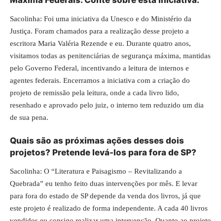
Máxima Federais. Conte sobre esta iniciativa.
Sacolinha: Foi uma iniciativa da Unesco e do Ministério da
Justiça. Foram chamados para a realização desse projeto a
escritora Maria Valéria Rezende e eu. Durante quatro anos,
visitamos todas as penitenciárias de segurança máxima, mantidas
pelo Governo Federal, incentivando a leitura de internos e
agentes federais. Encerramos a iniciativa com a criação do
projeto de remissão pela leitura, onde a cada livro lido,
resenhado e aprovado pelo juiz, o interno tem reduzido um dia
de sua pena.
Quais são as próximas ações desses dois
projetos? Pretende levá-los para fora de SP?
Sacolinha: O “Literatura e Paisagismo – Revitalizando a
Quebrada” eu tenho feito duas intervenções por mês. E levar
para fora do estado de SP depende da venda dos livros, já que
este projeto é realizado de forma independente. A cada 40 livros
vendidos eu consigo realizar uma intervenção. Quanto ao projeto