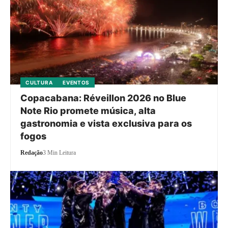
CULTURA
EVENTOS
Copacabana: Réveillon 2026 no Blue
Note Rio promete música, alta
gastronomia e vista exclusiva para os
fogos
Redação
3 Min Leitura