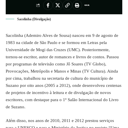
Sacolinha (Divulgação)
Sacolinha (Ademiro Alves de Sousa) nasceu em 9 de agosto de
1983 na cidade de São Paulo e se formou em Letras pela
Universidade de Mogi das Cruzes (UMC). Posteriormente,
tornou-se escritor, autor de romances e livros de contos. Passou
por programas de televisão como Jô Soares (TV Globo),
Provocações, Metrópolis e Manos e Minas (TV Cultura). Ainda
por cima, trabalhou na secretaria de cultura do município de
Suzano por oito anos (2005 a 2012), onde desenvolveu centenas
de projetos de incentivo à leitura e de divulgação de novos
escritores, com destaque para o 1º Salão Internacional do Livro
de Suzano.
Além disso, nos anos de 2010, 2011 e 2012 prestou serviços
para a UNESCO e para o Ministério da Justiça no projeto “Uma