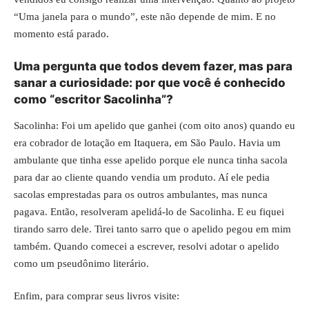
“Uma janela para o mundo”, este não depende de mim. E no
momento está parado.
Uma pergunta que todos devem fazer, mas para
sanar a curiosidade: por que você é conhecido
como “escritor Sacolinha”?
Sacolinha: Foi um apelido que ganhei (com oito anos) quando eu
era cobrador de lotação em Itaquera, em São Paulo. Havia um
ambulante que tinha esse apelido porque ele nunca tinha sacola
para dar ao cliente quando vendia um produto. Aí ele pedia
sacolas emprestadas para os outros ambulantes, mas nunca
pagava. Então, resolveram apelidá-lo de Sacolinha. E eu fiquei
tirando sarro dele. Tirei tanto sarro que o apelido pegou em mim
também. Quando comecei a escrever, resolvi adotar o apelido
como um pseudônimo literário.
Enfim, para comprar seus livros visite: