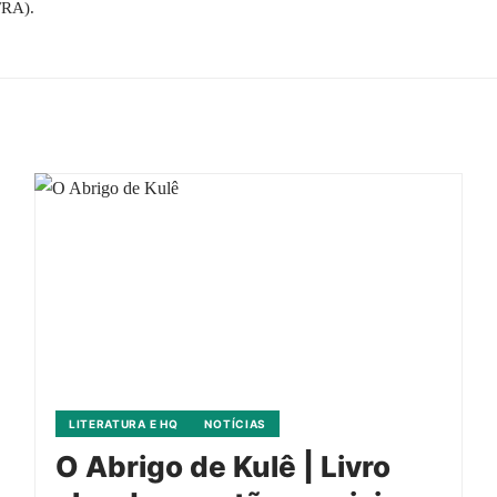
FRA).
LITERATURA E HQ
NOTÍCIAS
O Abrigo de Kulê | Livro