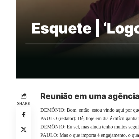
Esquete | ‘Log
Reunião em uma agência
SHARE
DEMÔNIO: Bom, então, estou vindo aqui por que 
PAULO (redator): Dê, hoje em dia é difícil ganhar
DEMÔNIO: Eu sei, mas ainda tenho muitos segui
PAULO: Mas o que importa é engajamento, o qua