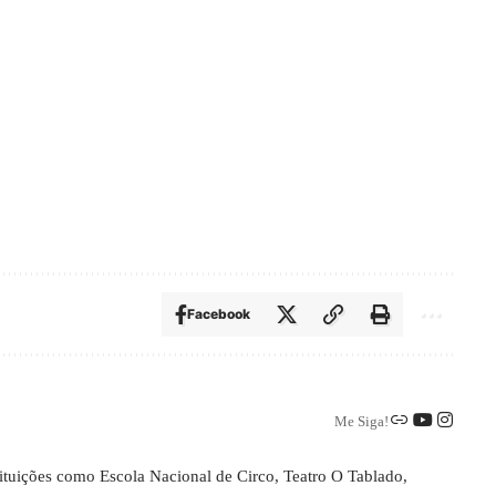
Facebook
Me Siga!
tituições como Escola Nacional de Circo, Teatro O Tablado,