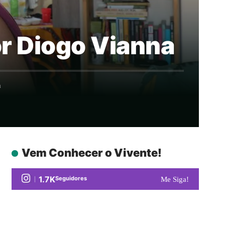
or Diogo Vianna
a
Vem Conhecer o Vivente!
1.7K
Seguidores
Me Siga!