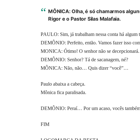
MÔNICA: Olha, é só chamarmos alguns 
Rigor e o Pastor Silas Malafaia.
PAULO: Sim, já trabalham nessa conta há algum t
DEMÔNIO: Perfeito, então. Vamos fazer isso com 
MONICA: Ótimo! O senhor não se decepcionará.
DEMÔNIO: Senhor? Tá de sacanagem, né?
MÔNICA: Não, não… Quis dizer “você”…
Paulo abaixa a cabeça.
Mônica fica paralisada.
DEMÔNIO: Peraí… Por um acaso, vocês também es
FIM