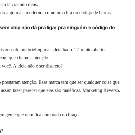
ão tá colando mais.
do algo mais moderno, como um chip ou código de barras.
sem chip não dá pra ligar pra ninguém e código de
amos de um briefing mais detalhado. Tá muito aberto.
ean, que chame a atenção.
ocê. A ideia não é ser discreto?
 prestaram atenção. Essa marca tem que ser qualquer coisa que
assim fazer parecer que elas são maléficas. Marketing Reverso.
m gente que nem fica com nada no braço.
a?