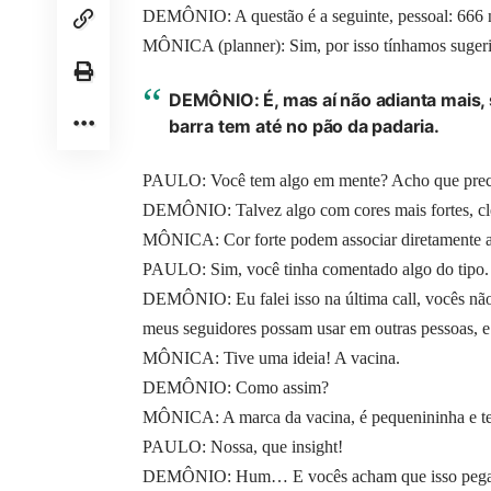
DEMÔNIO: A questão é a seguinte, pessoal: 666 n
MÔNICA (planner): Sim, por isso tínhamos sugeri
DEMÔNIO: É, mas aí não adianta mais, 
barra tem até no pão da padaria.
PAULO: Você tem algo em mente? Acho que precis
DEMÔNIO: Talvez algo com cores mais fortes, cl
MÔNICA: Cor forte podem associar diretamente a v
PAULO: Sim, você tinha comentado algo do tipo.
DEMÔNIO: Eu falei isso na última call, vocês não
meus seguidores possam usar em outras pessoas, e 
MÔNICA: Tive uma ideia! A vacina.
DEMÔNIO: Como assim?
MÔNICA: A marca da vacina, é pequenininha e te
PAULO: Nossa, que insight!
DEMÔNIO: Hum… E vocês acham que isso peg