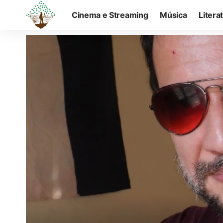
Cinema e Streaming
Música
Litera