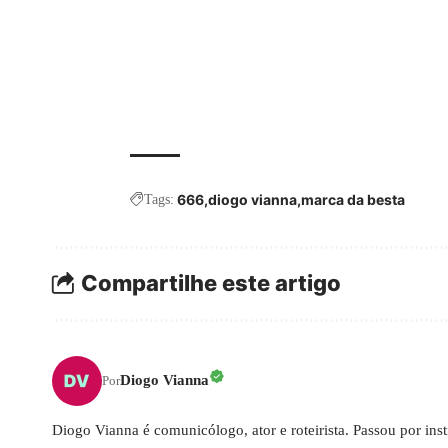
666
diogo vianna
marca da besta
Tags:
Compartilhe este artigo
Diogo Vianna
Por
Diogo Vianna é comunicólogo, ator e roteirista. Passou por ins