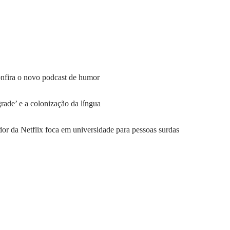
nfira o novo podcast de humor
ade’ e a colonização da língua
or da Netflix foca em universidade para pessoas surdas