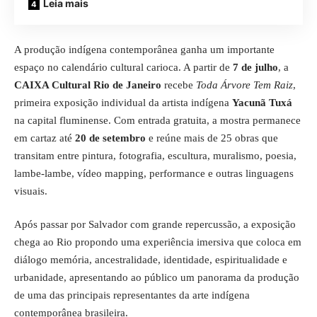
Leia mais
A produção indígena contemporânea ganha um importante
espaço no calendário cultural carioca. A partir de
7 de julho
, a
CAIXA Cultural Rio de Janeiro
recebe
Toda Árvore Tem Raiz
,
primeira exposição individual da artista indígena
Yacunã Tuxá
na capital fluminense. Com entrada gratuita, a mostra permanece
em cartaz até
20 de setembro
e reúne mais de 25 obras que
transitam entre pintura, fotografia, escultura, muralismo, poesia,
lambe-lambe, vídeo mapping, performance e outras linguagens
visuais.
Após passar por Salvador com grande repercussão, a exposição
chega ao Rio propondo uma experiência imersiva que coloca em
diálogo memória, ancestralidade, identidade, espiritualidade e
urbanidade, apresentando ao público um panorama da produção
de uma das principais representantes da arte indígena
contemporânea brasileira.