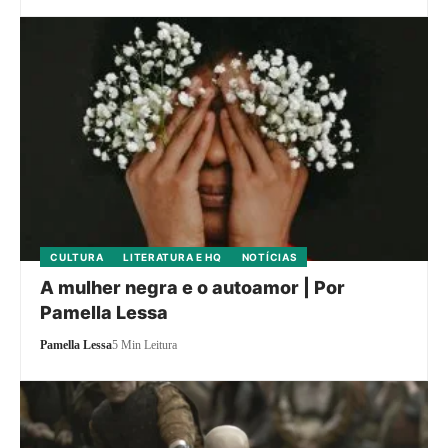
CULTURA
LITERATURA E HQ
NOTÍCIAS
A mulher negra e o autoamor | Por
Pamella Lessa
Pamella Lessa
5 Min Leitura