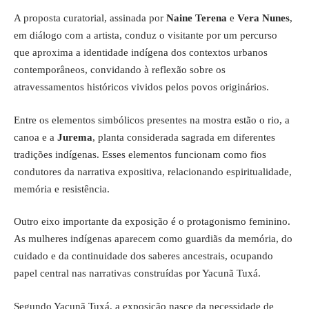
A proposta curatorial, assinada por
Naine Terena
e
Vera Nunes
,
em diálogo com a artista, conduz o visitante por um percurso
que aproxima a identidade indígena dos contextos urbanos
contemporâneos, convidando à reflexão sobre os
atravessamentos históricos vividos pelos povos originários.
Entre os elementos simbólicos presentes na mostra estão o rio, a
canoa e a
Jurema
, planta considerada sagrada em diferentes
tradições indígenas. Esses elementos funcionam como fios
condutores da narrativa expositiva, relacionando espiritualidade,
memória e resistência.
Outro eixo importante da exposição é o protagonismo feminino.
As mulheres indígenas aparecem como guardiãs da memória, do
cuidado e da continuidade dos saberes ancestrais, ocupando
papel central nas narrativas construídas por Yacunã Tuxá.
Segundo Yacunã Tuxá, a exposição nasce da necessidade de