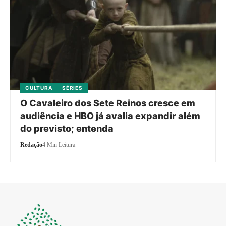
CULTURA
SÉRIES
O Cavaleiro dos Sete Reinos cresce em
audiência e HBO já avalia expandir além
do previsto; entenda
Redação
4 Min Leitura