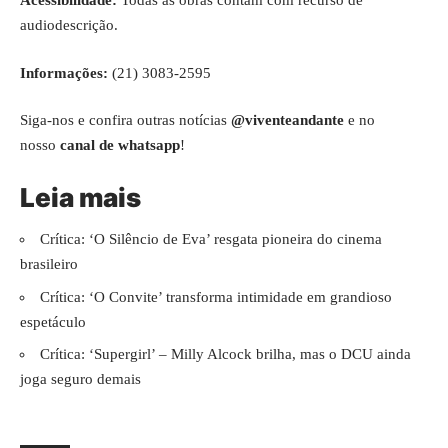
Acessibilidade:
Todas as obras contam com recurso de
audiodescrição.
Informações:
(21) 3083-2595
Siga-nos e confira outras notícias
@viventeandante
e no
nosso
canal de whatsapp
!
Leia mais
Crítica: ‘O Silêncio de Eva’ resgata pioneira do cinema
brasileiro
Crítica: ‘O Convite’ transforma intimidade em grandioso
espetáculo
Crítica: ‘Supergirl’ – Milly Alcock brilha, mas o DCU ainda
joga seguro demais