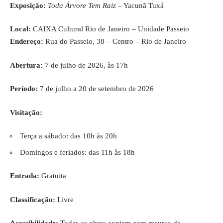
Exposição:
Toda Árvore Tem Raiz
– Yacunã Tuxá
Local:
CAIXA Cultural Rio de Janeiro – Unidade Passeio
Endereço:
Rua do Passeio, 38 – Centro – Rio de Janeiro
Abertura:
7 de julho de 2026, às 17h
Período:
7 de julho a 20 de setembro de 2026
Visitação:
Terça a sábado: das 10h às 20h
Domingos e feriados: das 11h às 18h
Entrada:
Gratuita
Classificação:
Livre