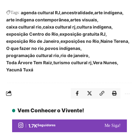
agenda cultural RJ
ancestralidade
arte indígena
Tags:
arte indígena contemporânea
artes visuais
caixa cultural rio
caixa cultural rj
cultura indígena
exposição Centro do Rio
exposição gratuita RJ
exposição Rio de Janeiro
exposições no Rio
Naine Terena
O que fazer no rio
povos indígenas
programação cultural rio
rio de janeiro
Toda Árvore Tem Raiz
turismo cultural rj
Vera Nunes
Yacunã Tuxá
Vem Conhecer o Vivente!
1.7K
Seguidores
Me Siga!