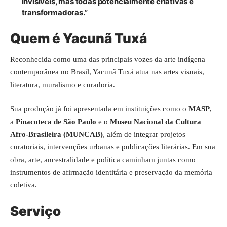
invisíveis, mas todas potencialmente criativas e
transformadoras.”
Quem é Yacunã Tuxá
Reconhecida como uma das principais vozes da arte indígena
contemporânea no Brasil, Yacunã Tuxá atua nas artes visuais,
literatura, muralismo e curadoria.
Sua produção já foi apresentada em instituições como o
MASP
,
a
Pinacoteca de São Paulo
e o
Museu Nacional da Cultura
Afro-Brasileira (MUNCAB)
, além de integrar projetos
curatoriais, intervenções urbanas e publicações literárias. Em sua
obra, arte, ancestralidade e política caminham juntas como
instrumentos de afirmação identitária e preservação da memória
coletiva.
Serviço