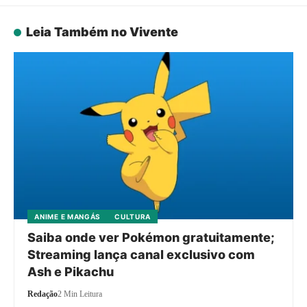
Leia Também no Vivente
ANIME E MANGÁS
CULTURA
Saiba onde ver Pokémon gratuitamente;
Streaming lança canal exclusivo com
Ash e Pikachu
Redação
2 Min Leitura