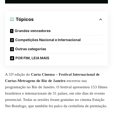
Tópicos
Grandes vencedores
Competições Nacional e Internacional
Outras categorias
POR FIM, LEIA MAIS
A 33ª edição do
Curta Cinema
– Festival Internacional de
Curtas-Metragens do Rio de Janeiro
encerrou sua
programação no Rio de Janeiro. O festival apresentou 153 filmes
brasileiros e internacionais de 31 países, em oito dias de evento
presencial. Todas as sessões foram gratuitas no cinema Estação
Net Botafogo, que também foi palco da cerimônia de premiação.