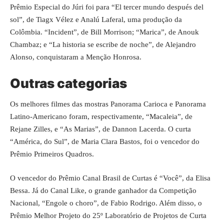
Prêmio Especial do Júri foi para “El tercer mundo después del
sol”, de Tiagx Vélez e Analú Laferal, uma produção da
Colômbia. “Incident”, de Bill Morrison; “Marica”, de Anouk
Chambaz; e “La historia se escribe de noche”, de Alejandro
Alonso, conquistaram a Menção Honrosa.
Outras categorias
Os melhores filmes das mostras Panorama Carioca e Panorama
Latino-Americano foram, respectivamente, “Macaleia”, de
Rejane Zilles, e “As Marias”, de Dannon Lacerda. O curta
“América, do Sul”, de Maria Clara Bastos, foi o vencedor do
Prêmio Primeiros Quadros.
O vencedor do Prêmio Canal Brasil de Curtas é “Você”, da Elisa
Bessa. Já do Canal Like, o grande ganhador da Competição
Nacional, “Engole o choro”, de Fabio Rodrigo. Além disso, o
Prêmio Melhor Projeto do 25º Laboratório de Projetos de Curta