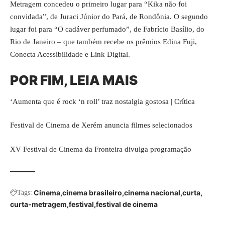
Metragem concedeu o primeiro lugar para “Kika não foi
convidada”, de Juraci Júnior do Pará, de Rondônia. O segundo
lugar foi para “O cadáver perfumado”, de Fabrício Basílio, do
Rio de Janeiro – que também recebe os prêmios Edina Fuji,
Conecta Acessibilidade e Link Digital.
POR FIM, LEIA MAIS
‘Aumenta que é rock ‘n roll’ traz nostalgia gostosa | Crítica
Festival de Cinema de Xerém anuncia filmes selecionados
XV Festival de Cinema da Fronteira divulga programação
Cinema
cinema brasileiro
cinema nacional
curta
Tags:
curta-metragem
festival
festival de cinema