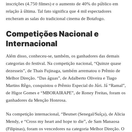
inscrições (4.750 filmes) e o aumento de 40% do público em
relação à última. Tal fato significa que 4 mil espectadores
encheram as salas do tradicional cinema de Botafogo.
Competições Nacional e
Internacional
Além disso, conheceu-se, também, os ganhadores das demais
categorias do festival. Na competição nacional, “Quinze quase
dezesseis”, de Thais Fujinaga, também arrematou o Prêmio de
Melhor Direção. “Das águas”, de Adalberto Oliveira e Tiago
Martins Rêgo, conquistou o Prêmio Especial do Júri. Já “Ramal”,
de Higor Gomes e “MBORAIRAPE”, de Roney Freitas, foram os
ganhadores da Menção Honrosa.
Na competição internacional, “Beutset (Senegal/Suíça), de Alicia
Mendy, e “Cross my heart and hope to die”, de Sam Manaosa
(Filipinas), foram os vencedores na categoria Melhor Direção. O