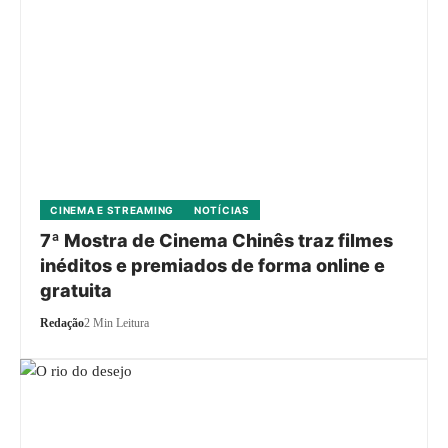
CINEMA E STREAMING
NOTÍCIAS
7ª Mostra de Cinema Chinês traz filmes
inéditos e premiados de forma online e
gratuita
Redação
2 Min Leitura