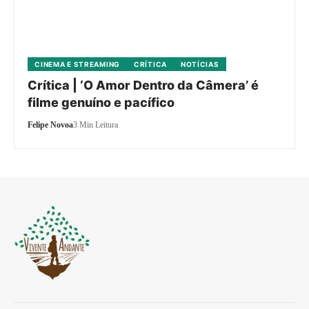
CINEMA E STREAMING
CRÍTICA
NOTÍCIAS
Crítica | ‘O Amor Dentro da Câmera’ é
filme genuíno e pacífico
Felipe Novoa
3 Min Leitura