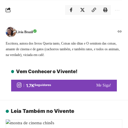
Livia Brazil
Escritora, autora dos livros Queria tanto, Coisas não ditas e O semitom das coisas,
amante de cinema e de gatos (cachorros também, e também ratos, e todos os animais,
na verdade), viciada em café.
Vem Conhecer o Vivente!
1.7K
Seguidores
Me Siga!
Leia Também no Vivente