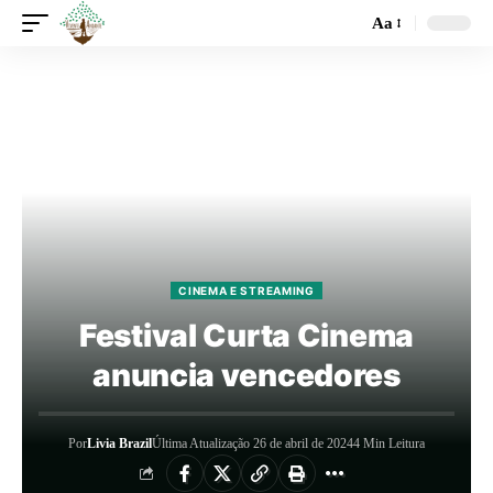
Aa
CINEMA E STREAMING
Festival Curta Cinema
anuncia vencedores
Por
Livia Brazil
Última Atualização 26 de abril de 2024
4 Min Leitura