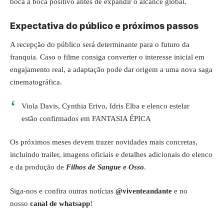
boca a boca positivo antes de expandir o alcance global.
Expectativa do público e próximos passos
A recepção do público será determinante para o futuro da
franquia. Caso o filme consiga converter o interesse inicial em
engajamento real, a adaptação pode dar origem a uma nova saga
cinematográfica.
Viola Davis, Cynthia Erivo, Idris Elba e elenco estelar
estão confirmados em FANTASIA ÉPICA
Os próximos meses devem trazer novidades mais concretas,
incluindo trailer, imagens oficiais e detalhes adicionais do elenco
e da produção de
Filhos de Sangue e Osso
.
Siga-nos e confira outras notícias
@viventeandante
e no
nosso
canal de whatsapp
!