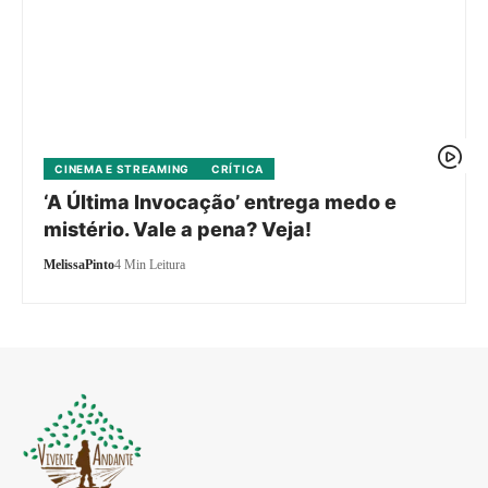
CINEMA E STREAMING
CRÍTICA
‘A Última Invocação’ entrega medo e
mistério. Vale a pena? Veja!
MelissaPinto
4 Min Leitura