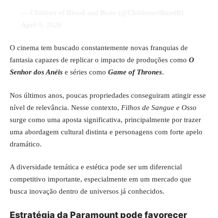
— Children of Blood and Bone (@ChildrenofBandB)
April 9, 2026
O cinema tem buscado constantemente novas franquias de
fantasia capazes de replicar o impacto de produções como
O
Senhor dos Anéis
e séries como
Game of Thrones
.
Nos últimos anos, poucas propriedades conseguiram atingir esse
nível de relevância. Nesse contexto,
Filhos de Sangue e Osso
surge como uma aposta significativa, principalmente por trazer
uma abordagem cultural distinta e personagens com forte apelo
dramático.
A diversidade temática e estética pode ser um diferencial
competitivo importante, especialmente em um mercado que
busca inovação dentro de universos já conhecidos.
Estratégia da Paramount pode favorecer