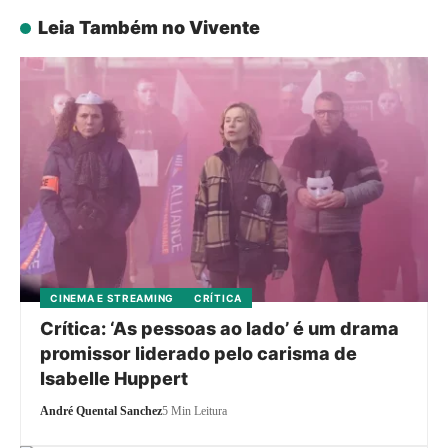
Leia Também no Vivente
CINEMA E STREAMING
CRÍTICA
Crítica: ‘As pessoas ao lado’ é um drama
promissor liderado pelo carisma de
Isabelle Huppert
André Quental Sanchez
5 Min Leitura