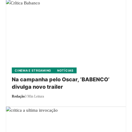
CINEMA E STREAMING
NOTÍCIAS
Na campanha pelo Oscar, ‘BABENCO’
divulga novo trailer
Redação
3 Min Leitura