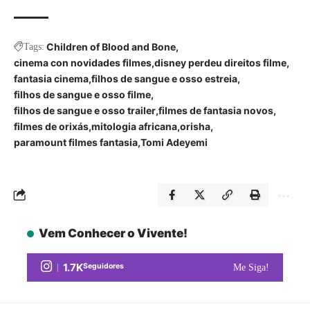
Children of Blood and Bone
Tags:
cinema con novidades filmes
disney perdeu direitos filme
fantasia cinema
filhos de sangue e osso estreia
filhos de sangue e osso filme
filhos de sangue e osso trailer
filmes de fantasia novos
filmes de orixás
mitologia africana
orisha
paramount filmes fantasia
Tomi Adeyemi
Vem Conhecer o Vivente!
1.7K
Seguidores
Me Siga!