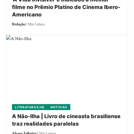
filme no Prêmio Platino de Cinema Ibero-
Americano
Redação
3 Min Leitura
LITERATURA E HQ
NOTÍCIAS
A Não-Ilha | Livro de cineasta brasiliense
traz realidades paralelas
Alvaro Tallarico
3 Min Leitura