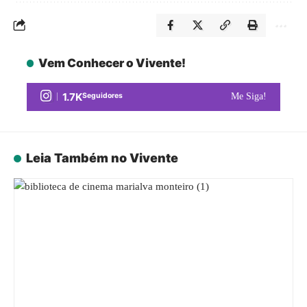
Vem Conhecer o Vivente!
1.7K
Seguidores
Me Siga!
Leia Também no Vivente