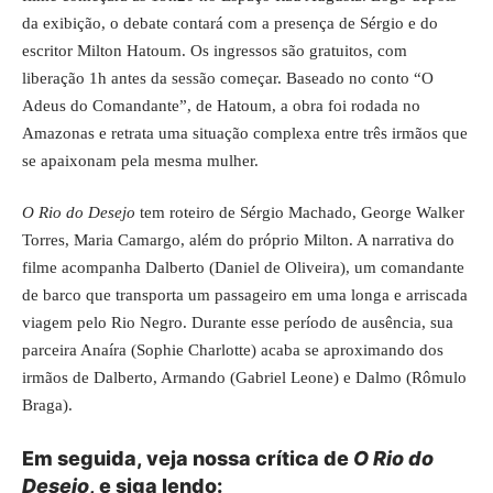
da exibição, o debate contará com a presença de Sérgio e do
escritor Milton Hatoum. Os ingressos são gratuitos, com
liberação 1h antes da sessão começar. Baseado no conto “O
Adeus do Comandante”, de Hatoum, a obra foi rodada no
Amazonas e retrata uma situação complexa entre três irmãos que
se apaixonam pela mesma mulher.
O Rio do Desejo
tem roteiro de Sérgio Machado, George Walker
Torres, Maria Camargo, além do próprio Milton. A narrativa do
filme acompanha Dalberto (Daniel de Oliveira), um comandante
de barco que transporta um passageiro em uma longa e arriscada
viagem pelo Rio Negro. Durante esse período de ausência, sua
parceira Anaíra (Sophie Charlotte) acaba se aproximando dos
irmãos de Dalberto, Armando (Gabriel Leone) e Dalmo (Rômulo
Braga).
Em seguida, veja nossa crítica de
O Rio do
Desejo
, e siga lendo: