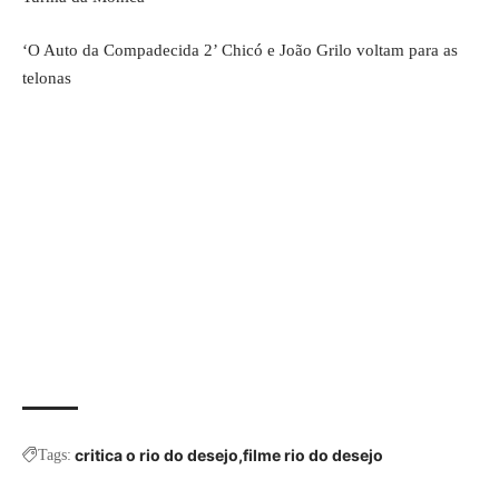
‘O Auto da Compadecida 2’ Chicó e João Grilo voltam para as
telonas
critica o rio do desejo
filme rio do desejo
Tags: