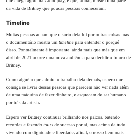
que chega agora na Globoplay, e que, afinal, mostra uma parte
da vida de Britney que poucas pessoas conheceram.
Timeline
Muitas pessoas acham que o surto dela foi por outras coisas mas
o documentário mostra um
timeline
para entender o porquê
disso. Pontualmente é importante, ainda mais que mês que em
abril de 2021 ocorre uma nova audiência para decidir o futuro de
Britney.
Como alguém que admira o trabalho dela demais, espero que
consiga se livrar dessas pessoas que parecem não ver nada além
de uma máquina de fazer dinheiro, e esquecem do ser humano
por trás da artista.
Espero ver Britney continuar brilhando nos palcos, batendo
recordes e fazendo
tours
de sucesso por aí, mas acima de tudo
vivendo com dignidade e liberdade, afinal, o nosso bem mais