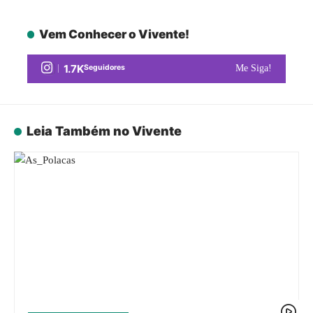
Vem Conhecer o Vivente!
1.7K
Seguidores
Me Siga!
Leia Também no Vivente