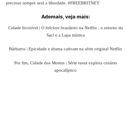
precioso sempre será a liberdade. #FREEBRITNEY
Ademais, veja
mais
:
Cidade Invisível | O folclore brasileiro na Netflix , o retorno do
Saci e a Lapa mística
Bárbaros | Epicidade e drama cativam na série original Netflix
Por fim, Cidade dos Mortos | Série russa explora cenário
apocalíptico