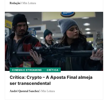
Redação
3 Min Leitura
CINEMA E STREAMING
CRÍTICA
Crítica: Crypto – A Aposta Final almeja
ser transcendental
André Quental Sanchez
5 Min Leitura