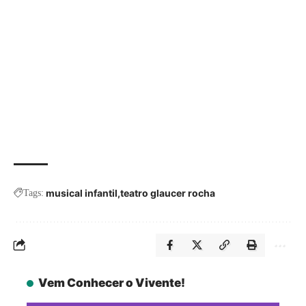
musical infantil
teatro glaucer rocha
Tags:
Vem Conhecer o Vivente!