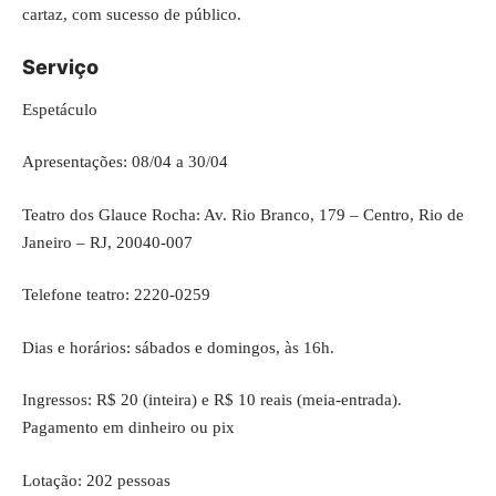
cartaz, com sucesso de público.
Serviço
Espetáculo
Apresentações: 08/04 a 30/04
Teatro dos Glauce Rocha: Av. Rio Branco, 179 – Centro, Rio de
Janeiro – RJ, 20040-007
Telefone teatro: 2220-0259
Dias e horários: sábados e domingos, às 16h.
Ingressos: R$ 20 (inteira) e R$ 10 reais (meia-entrada).
Pagamento em dinheiro ou pix
Lotação: 202 pessoas