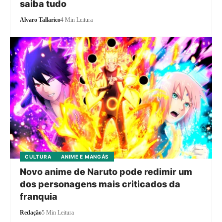
saiba tudo
Alvaro Tallarico
4 Min Leitura
CULTURA
ANIME E MANGÁS
Novo anime de Naruto pode redimir um
dos personagens mais criticados da
franquia
Redação
5 Min Leitura