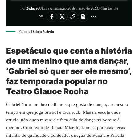
Por
Redação
Última Atualização 20 de março de 2023
3 Min Leitura
Foto de Dalton Valério
Espetáculo que conta a história
de um menino que ama dançar,
‘Gabriel só quer ser ele mesmo’,
faz temporada popular no
Teatro Glauce Rocha
Gabriel é um menino de 8 anos que gosta de dançar, ao mesmo
tempo em que joga futebol e toca rock. Mas na escola onde
estuda, não querem que ele faça aula de dança só porque é
menino. Com texto de Renata Mizrahi, famosa por suas peças
infantis de qualidade e conteúdo, direção de Renata e Priscila