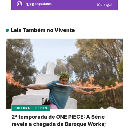
1.7K
Seguidores
Me Siga!
Leia Também no Vivente
CULTURA
SÉRIES
2ª temporada de ONE PIECE: A Série
revela a chegada da Baroque Works;