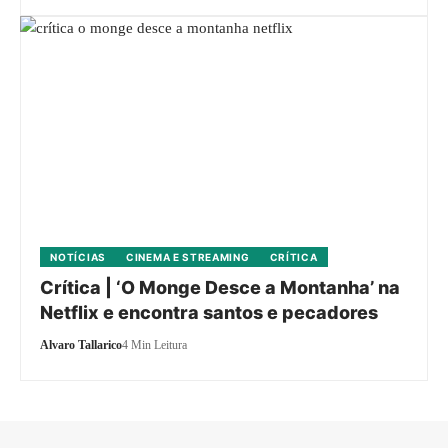
NOTÍCIAS
CINEMA E STREAMING
CRÍTICA
Crítica | ‘O Monge Desce a Montanha’ na
Netflix e encontra santos e pecadores
Alvaro Tallarico
4 Min Leitura