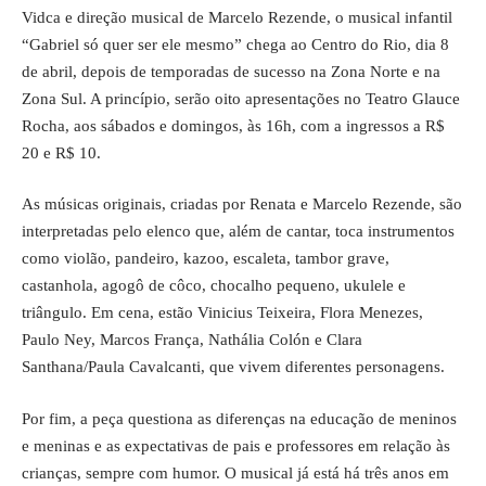
Vidca e direção musical de Marcelo Rezende, o musical infantil
“Gabriel só quer ser ele mesmo” chega ao Centro do Rio, dia 8
de abril, depois de temporadas de sucesso na Zona Norte e na
Zona Sul. A princípio, serão oito apresentações no Teatro Glauce
Rocha, aos sábados e domingos, às 16h, com a ingressos a R$
20 e R$ 10.
As músicas originais, criadas por Renata e Marcelo Rezende, são
interpretadas pelo elenco que, além de cantar, toca instrumentos
como violão, pandeiro, kazoo, escaleta, tambor grave,
castanhola, agogô de côco, chocalho pequeno, ukulele e
triângulo. Em cena, estão Vinicius Teixeira, Flora Menezes,
Paulo Ney, Marcos França, Nathália Colón e Clara
Santhana/Paula Cavalcanti, que vivem diferentes personagens.
Por fim, a peça questiona as diferenças na educação de meninos
e meninas e as expectativas de pais e professores em relação às
crianças, sempre com humor. O musical já está há três anos em