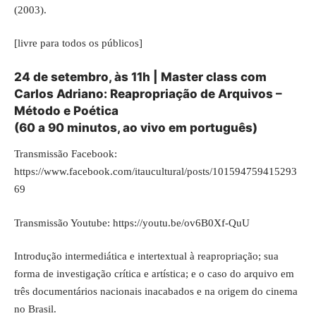
(2003).
[livre para todos os públicos]
24 de setembro, às 11h | Master class com
Carlos Adriano: Reapropriação de Arquivos –
Método e Poética
(60 a 90 minutos, ao vivo em português)
Transmissão Facebook:
https://www.facebook.com/itaucultural/posts/101594759415293
69
Transmissão Youtube:
https://youtu.be/ov6B0Xf-QuU
Introdução intermediática e intertextual à reapropriação; sua
forma de investigação crítica e artística; e o caso do arquivo em
três documentários nacionais inacabados e na origem do cinema
no Brasil.