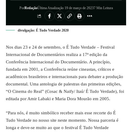
Por
Redação
Última Atualização 19 de março de 2023
7 Min Leitura
divulgação: É Tudo Verdade 2020
Nos dias 23 e 24 de setembro, o É Tudo Verdade – Festival
Internacional de Documentários realiza a 17ª edição da
Conferência Internacional do Documentário. A princípio,
fundada em 2001, a Conferência reúne cineastas, críticos e
acadêmicos brasileiros e internacionais para debater a produção
documental. Uma antologia de palestras das primeiras edições,
“O Cinema do Real” (Cosac & Naify/ Itaú/ É Tudo Verdade), foi
editada por Amir Labaki e Maria Dora Mourão em 2005.
“Para nós, é muito simbólico receber mais esse recorte do É
Tudo Verdade no nosso site neste momento. Nossa parceria é
longa e deve-se muito ao que o festival É Tudo Verdade