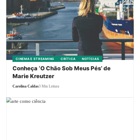
CINEMA E STREAMING
CRÍTICA
NOTÍCIAS
Conheça ‘O Chão Sob Meus Pés’ de
Marie Kreutzer
Carolina Caldas
3 Min Leitura