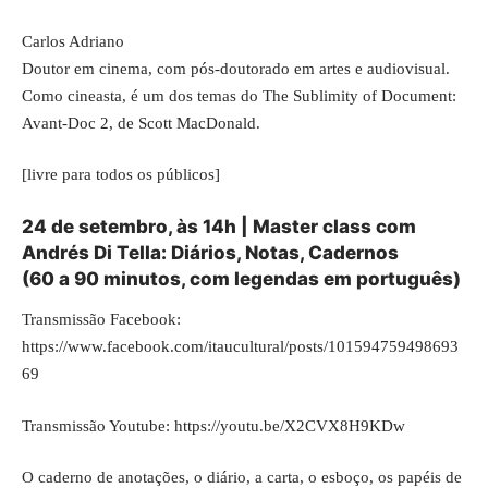
Carlos Adriano
Doutor em cinema, com pós-doutorado em artes e audiovisual.
Como cineasta, é um dos temas do The Sublimity of Document:
Avant-Doc 2, de Scott MacDonald.
[livre para todos os públicos]
24 de setembro, às 14h | Master class com
Andrés Di Tella: Diários, Notas, Cadernos
(60 a 90 minutos, com legendas em português)
Transmissão Facebook:
https://www.facebook.com/itaucultural/posts/101594759498693
69
Transmissão Youtube:
https://youtu.be/X2CVX8H9KDw
O caderno de anotações, o diário, a carta, o esboço, os papéis de