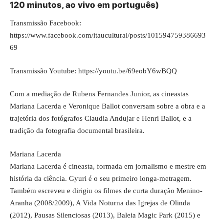
120 minutos, ao vivo em português)
Transmissão Facebook:
https://www.facebook.com/itaucultural/posts/101594759386693
69
Transmissão Youtube:
https://youtu.be/69eobY6wBQQ
Com a mediação de Rubens Fernandes Junior, as cineastas
Mariana Lacerda e Veronique Ballot conversam sobre a obra e a
trajetória dos fotógrafos Claudia Andujar e Henri Ballot, e a
tradição da fotografia documental brasileira.
Mariana Lacerda
Mariana Lacerda é cineasta, formada em jornalismo e mestre em
história da ciência. Gyuri é o seu primeiro longa-metragem.
Também escreveu e dirigiu os filmes de curta duração Menino-
Aranha (2008/2009), A Vida Noturna das Igrejas de Olinda
(2012), Pausas Silenciosas (2013), Baleia Magic Park (2015) e