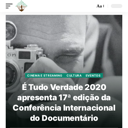
Aa
CINEMA E STREAMING
CULTURA
EVENTOS
É Tudo Verdade 2020
apresenta 17ª edição da
Conferência Internacional
do Documentário