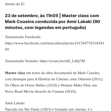
diretor do IC
23 de setembro, às 11h05 | Master class com
Mark Cousins conduzida por Amir Labaki (90
minutos, com legendas em português)
Transmissão Facebook:
https://www.facebook.com/itaucultural/posts/101594759318343
69
Transmissão Youtube:
https://youtu.be/nI8_Ls0lj7M
Master class
em torno da obra documental de Mark Cousins,
com destaque para A História do Cinema: uma Odisseia (2011),
Os Olhos de Orson Welles (2018) e Women Make Film: um
Novo Road Movie Através do Cinema (2019).
Amir Labaki
Nascido em São Paulo (1963) e formado em cinema, é o