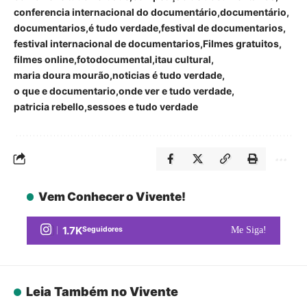
conferencia internacional do documentário
documentário
documentarios
é tudo verdade
festival de documentarios
festival internacional de documentarios
Filmes gratuitos
filmes online
fotodocumental
itau cultural
maria doura mourão
noticias é tudo verdade
o que e documentario
onde ver e tudo verdade
patricia rebello
sessoes e tudo verdade
Vem Conhecer o Vivente!
1.7K
Seguidores
Me Siga!
Leia Também no Vivente