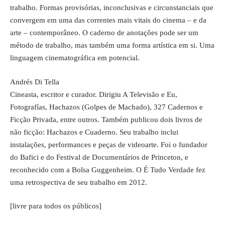
trabalho. Formas provisórias, inconclusivas e circunstanciais que
convergem em uma das correntes mais vitais do cinema – e da
arte – contemporâneo. O caderno de anotações pode ser um
método de trabalho, mas também uma forma artística em si. Uma
linguagem cinematográfica em potencial.
Andrés Di Tella
Cineasta, escritor e curador. Dirigiu A Televisão e Eu,
Fotografías, Hachazos (Golpes de Machado), 327 Cadernos e
Ficção Privada, entre outros. Também publicou dois livros de
não ficção: Hachazos e Cuaderno. Seu trabalho inclui
instalações, performances e peças de videoarte. Foi o fundador
do Bafici e do Festival de Documentários de Princeton, e
reconhecido com a Bolsa Guggenheim. O É Tudo Verdade fez
uma retrospectiva de seu trabalho em 2012.
[livre para todos os públicos]