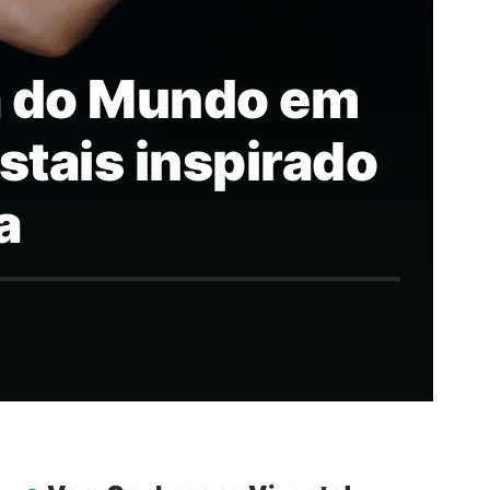
pa do Mundo em
stais inspirado
a