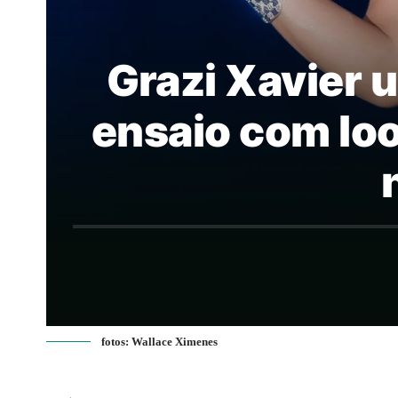
Grazi Xavier 
ensaio com loo
fotos: Wallace Ximenes