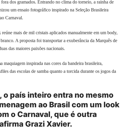
fora dos gramados. Entrando no clima do torneio, a rainha de
nizou um ensaio fotográfico inspirado na Seleção Brasileira
 ao Carnaval.
k reúne mais de mil cristais aplicados manualmente em um body,
e branco. A proposta foi transportar a exuberância da Marquês de
duas das maiores paixões nacionais.
a maquiagem inspirada nas cores da bandeira brasileira,
sfiles das escolas de samba quanto a torcida durante os jogos da
o país inteiro entra no mesmo
omenagem ao Brasil com um look
 o Carnaval, que é outra
afirma Grazi Xavier.