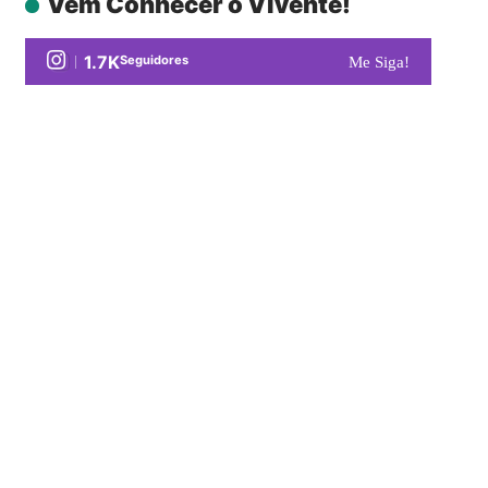
Vem Conhecer o Vivente!
1.7K
Seguidores
Me Siga!