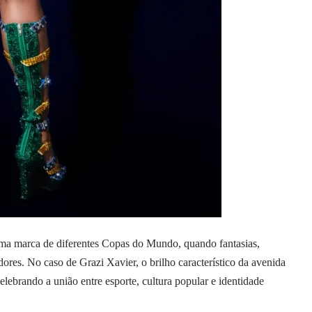
uma marca de diferentes Copas do Mundo, quando fantasias,
ores. No caso de Grazi Xavier, o brilho característico da avenida
ebrando a união entre esporte, cultura popular e identidade