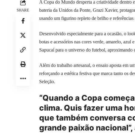
A Copa do Mundo desperta a criatividade dentro e 
bateria da Unidos da Ponte, Grazi Xavier, protago
SHARE
usando um figurino repleto de brilho e referências
Desenvolvido especialmente para a ocasião, o loo
botas e acessórios nas cores verde, amarelo, azul 
Sapucaí para o universo do futebol, aproximando 
Além do trabalho artesanal, o ensaio aposta em um
reforçando a estética festiva que marca tanto os de
Seleção.
“Quando a Copa começa, 
clima. Quis fazer uma h
que também conversa com
grande paixão nacional”, 