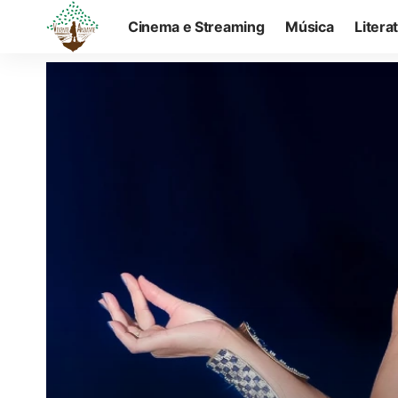
Cinema e Streaming
Música
Litera