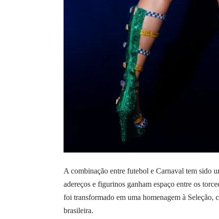
A combinação entre futebol e Carnaval tem sido 
adereços e figurinos ganham espaço entre os torced
foi transformado em uma homenagem à Seleção, cel
brasileira.