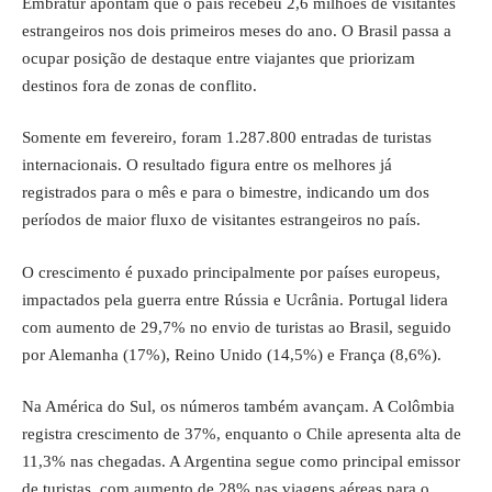
Embratur apontam que o país recebeu 2,6 milhões de visitantes
estrangeiros nos dois primeiros meses do ano. O Brasil passa a
ocupar posição de destaque entre viajantes que priorizam
destinos fora de zonas de conflito.
Somente em fevereiro, foram 1.287.800 entradas de turistas
internacionais. O resultado figura entre os melhores já
registrados para o mês e para o bimestre, indicando um dos
períodos de maior fluxo de visitantes estrangeiros no país.
O crescimento é puxado principalmente por países europeus,
impactados pela guerra entre Rússia e Ucrânia. Portugal lidera
com aumento de 29,7% no envio de turistas ao Brasil, seguido
por Alemanha (17%), Reino Unido (14,5%) e França (8,6%).
Na América do Sul, os números também avançam. A Colômbia
registra crescimento de 37%, enquanto o Chile apresenta alta de
11,3% nas chegadas. A Argentina segue como principal emissor
de turistas, com aumento de 28% nas viagens aéreas para o