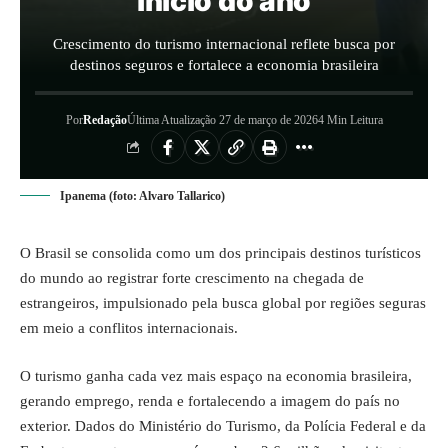
início do ano
Crescimento do turismo internacional reflete busca por
destinos seguros e fortalece a economia brasileira
Por
Redação
Última Atualização 27 de março de 2026
4 Min Leitura
Ipanema (foto: Alvaro Tallarico)
O Brasil se consolida como um dos principais destinos turísticos
do mundo ao registrar forte crescimento na chegada de
estrangeiros, impulsionado pela busca global por regiões seguras
em meio a conflitos internacionais.
O turismo ganha cada vez mais espaço na economia brasileira,
gerando emprego, renda e fortalecendo a imagem do país no
exterior. Dados do Ministério do Turismo, da Polícia Federal e da