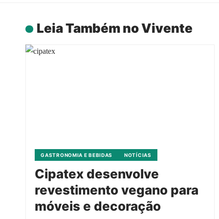
Leia Também no Vivente
GASTRONOMIA E BEBIDAS
NOTÍCIAS
Cipatex desenvolve
revestimento vegano para
móveis e decoração