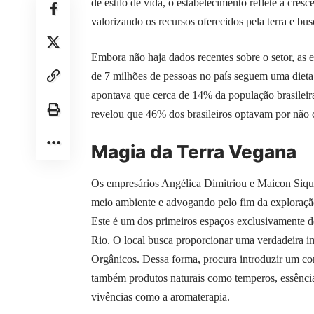
de estilo de vida, o estabelecimento reflete a cr
valorizando os recursos oferecidos pela terra e b
Embora não haja dados recentes sobre o setor, as 
de 7 milhões de pessoas no país seguem uma diet
apontava que cerca de 14% da população brasilei
revelou que 46% dos brasileiros optavam por não
Magia da Terra Vegana
Os empresários Angélica Dimitriou e Maicon Siqu
meio ambiente e advogando pelo fim da exploraçã
Este é um dos primeiros espaços exclusivamente d
Rio. O local busca proporcionar uma verdadeira im
Orgânicos. Dessa forma, procura introduzir um co
também produtos naturais como temperos, essências
vivências como a aromaterapia.