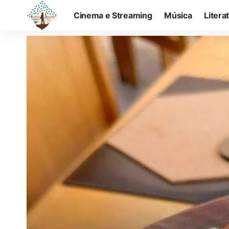
Cinema e Streaming
Música
Litera