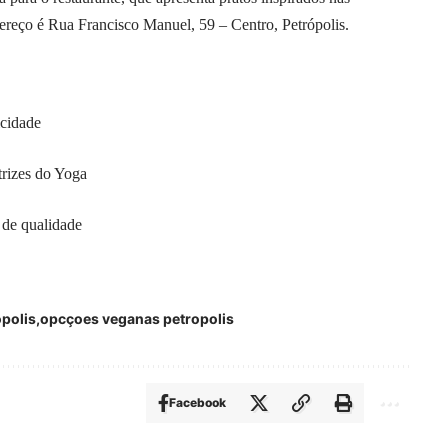
dereço é Rua Francisco Manuel, 59 – Centro, Petrópolis.
icidade
trizes do Yoga
 de qualidade
polis
opcçoes veganas petropolis
Facebook