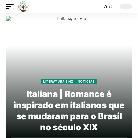
Aa
LITERATURA E HQ
NOTÍCIAS
Italiana | Romance é
inspirado em italianos que
se mudaram para o Brasil
no século XIX