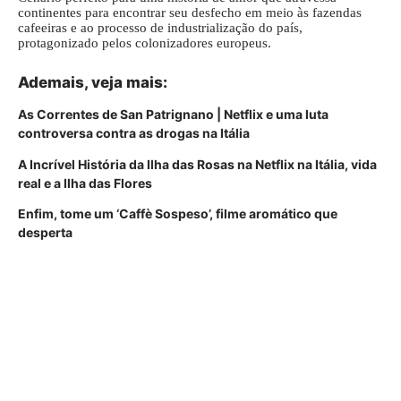
continentes para encontrar seu desfecho em meio às fazendas
cafeeiras e ao processo de industrialização do país,
protagonizado pelos colonizadores europeus.
Ademais, veja mais:
As Correntes de San Patrignano | Netflix e uma luta
controversa contra as drogas na Itália
A Incrível História da Ilha das Rosas na Netflix na Itália, vida
real e a Ilha das Flores
Enfim, tome um ‘Caffè Sospeso’, filme aromático que
desperta