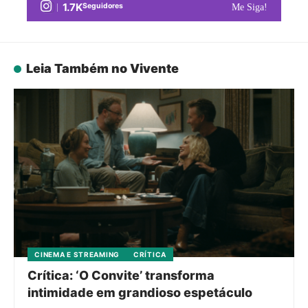
1.7K
Seguidores
Me Siga!
Leia Também no Vivente
CINEMA E STREAMING
CRÍTICA
Crítica: ‘O Convite’ transforma
intimidade em grandioso espetáculo