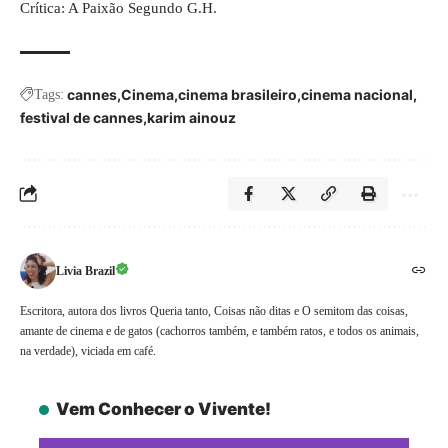
Crítica: A Paixão Segundo G.H.
cannes
Cinema
cinema brasileiro
cinema nacional
Tags:
festival de cannes
karim ainouz
Livia Brazil
Escritora, autora dos livros Queria tanto, Coisas não ditas e O semitom das coisas,
amante de cinema e de gatos (cachorros também, e também ratos, e todos os animais,
na verdade), viciada em café.
Vem Conhecer o Vivente!