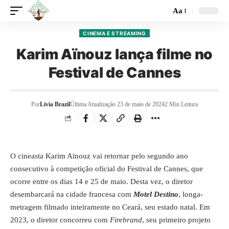
Aa
CINEMA E STREAMING
Karim Aïnouz lança filme no
Festival de Cannes
Por
Livia Brazil
Última Atualização 23 de maio de 2024
2 Min Leitura
O cineasta Karim Aïnouz vai retornar pelo segundo ano
consecutivo à competição oficial do Festival de Cannes, que
ocorre entre os dias 14 e 25 de maio. Desta vez, o diretor
desembarcará na cidade francesa com
Motel Destino
, longa-
metragem filmado inteiramente no Ceará, seu estado natal. Em
2023, o diretor concorreu com
Firebrand
, seu primeiro projeto