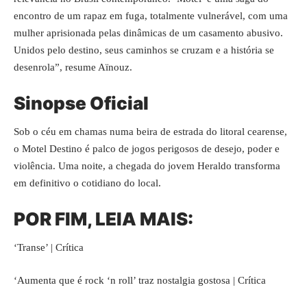
encontro de um rapaz em fuga, totalmente vulnerável, com uma
mulher aprisionada pelas dinâmicas de um casamento abusivo.
Unidos pelo destino, seus caminhos se cruzam e a história se
desenrola”, resume Aïnouz.
Sinopse Oficial
Sob o céu em chamas numa beira de estrada do litoral cearense,
o Motel Destino é palco de jogos perigosos de desejo, poder e
violência. Uma noite, a chegada do jovem Heraldo transforma
em definitivo o cotidiano do local.
POR FIM, LEIA MAIS:
‘Transe’ | Crítica
‘
Aumenta que é rock ‘n roll’ traz nostalgia gostosa | Crítica