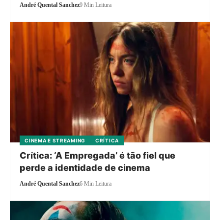
André Quental Sanchez
9 Min Leitura
CINEMA E STREAMING
CRÍTICA
Crítica: ‘A Empregada’ é tão fiel que
perde a identidade de cinema
André Quental Sanchez
6 Min Leitura