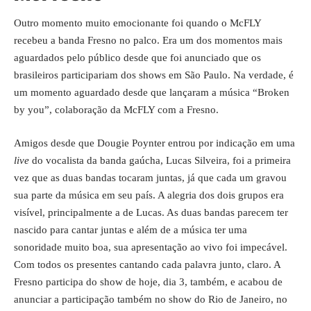
Outro momento muito emocionante foi quando o McFLY
recebeu a banda Fresno no palco. Era um dos momentos mais
aguardados pelo público desde que foi anunciado que os
brasileiros participariam dos shows em São Paulo. Na verdade, é
um momento aguardado desde que lançaram a música “Broken
by you”, colaboração da McFLY com a Fresno.
Amigos desde que Dougie Poynter entrou por indicação em uma
live
do vocalista da banda gaúcha, Lucas Silveira, foi a primeira
vez que as duas bandas tocaram juntas, já que cada um gravou
sua parte da música em seu país. A alegria dos dois grupos era
visível, principalmente a de Lucas. As duas bandas parecem ter
nascido para cantar juntas e além de a música ter uma
sonoridade muito boa, sua apresentação ao vivo foi impecável.
Com todos os presentes cantando cada palavra junto, claro. A
Fresno participa do show de hoje, dia 3, também, e acabou de
anunciar a participação também no show do Rio de Janeiro, no