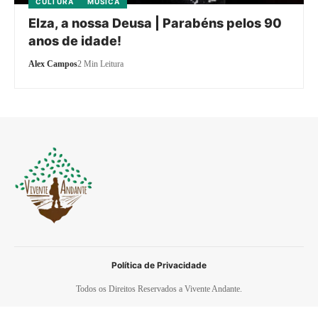
CULTURA
MÚSICA
Elza, a nossa Deusa | Parabéns pelos 90
anos de idade!
Alex Campos
2 Min Leitura
Política de Privacidade
Todos os Direitos Reservados a Vivente Andante.