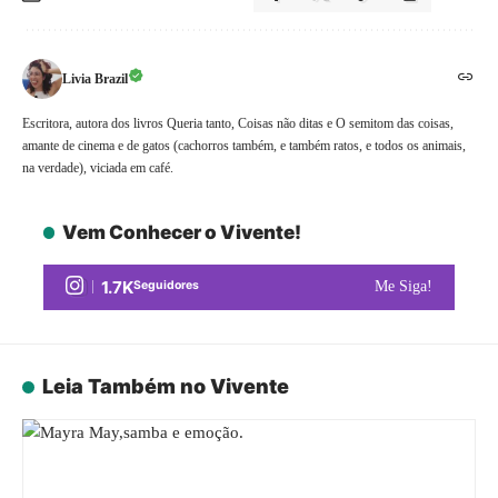
Livia Brazil
Escritora, autora dos livros Queria tanto, Coisas não ditas e O semitom das coisas,
amante de cinema e de gatos (cachorros também, e também ratos, e todos os animais,
na verdade), viciada em café.
Vem Conhecer o Vivente!
1.7K
Seguidores
Me Siga!
Leia Também no Vivente