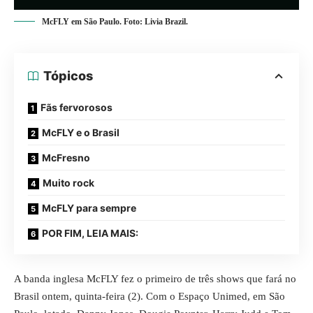
McFLY em São Paulo. Foto: Livia Brazil.
Tópicos
Fãs fervorosos
McFLY e o Brasil
McFresno
Muito rock
McFLY para sempre
POR FIM, LEIA MAIS:
A banda inglesa McFLY fez o primeiro de três shows que fará no
Brasil ontem, quinta-feira (2). Com o Espaço Unimed, em São