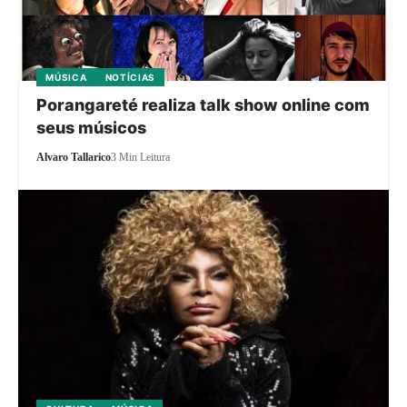
MÚSICA
NOTÍCIAS
Porangareté realiza talk show online com
seus músicos
Alvaro Tallarico
3 Min Leitura