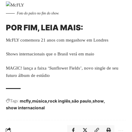
Foto do palco no fim do show.
POR FIM, LEIA MAIS:
McFLY comemora 21 anos com megashow em Londres
Shows internacionais que o Brasil verá em maio
MAGIC! lança a faixa ‘Sunflower Fields’, novo single de seu
futuro álbum de estúdio
mcfly
música
rock inglês
são paulo
show
Tags:
show internacional