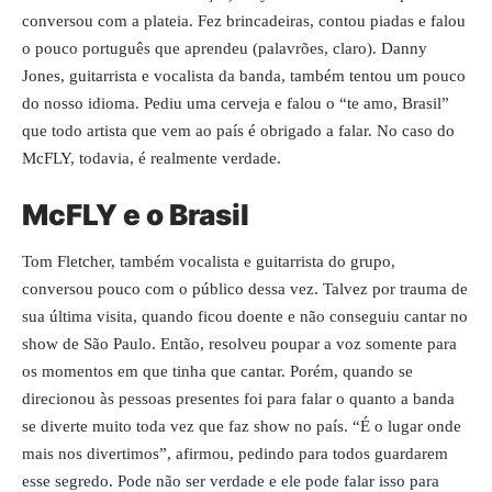
conversou com a plateia. Fez brincadeiras, contou piadas e falou
o pouco português que aprendeu (palavrões, claro). Danny
Jones, guitarrista e vocalista da banda, também tentou um pouco
do nosso idioma. Pediu uma cerveja e falou o “te amo, Brasil”
que todo artista que vem ao país é obrigado a falar. No caso do
McFLY, todavia, é realmente verdade.
McFLY e o Brasil
Tom Fletcher, também vocalista e guitarrista do grupo,
conversou pouco com o público dessa vez. Talvez por trauma de
sua última visita, quando ficou doente e não conseguiu cantar no
show de São Paulo. Então, resolveu poupar a voz somente para
os momentos em que tinha que cantar. Porém, quando se
direcionou às pessoas presentes foi para falar o quanto a banda
se diverte muito toda vez que faz show no país. “É o lugar onde
mais nos divertimos”, afirmou, pedindo para todos guardarem
esse segredo. Pode não ser verdade e ele pode falar isso para