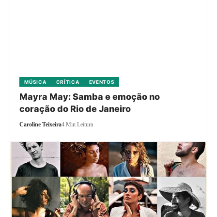
MÚSICA
CRÍTICA
EVENTOS
Mayra May: Samba e emoção no
coração do Rio de Janeiro
Caroline Teixeira
4 Min Leitura