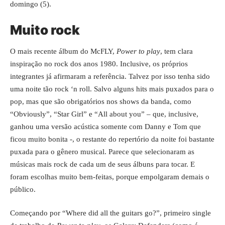
domingo (5).
Muito rock
O mais recente álbum do McFLY,
Power to play
, tem clara
inspiração no rock dos anos 1980. Inclusive, os próprios
integrantes já afirmaram a referência. Talvez por isso tenha sido
uma noite tão rock ‘n roll. Salvo alguns hits mais puxados para o
pop, mas que são obrigatórios nos shows da banda, como
“Obviously”, “Star Girl” e “All about you” – que, inclusive,
ganhou uma versão acústica somente com Danny e Tom que
ficou muito bonita -, o restante do repertório da noite foi bastante
puxada para o gênero musical. Parece que selecionaram as
músicas mais rock de cada um de seus álbuns para tocar. E
foram escolhas muito bem-feitas, porque empolgaram demais o
público.
Começando por “Where did all the guitars go?”, primeiro single