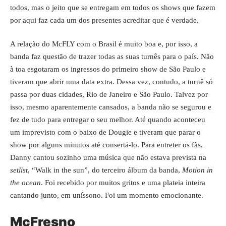
todos, mas o jeito que se entregam em todos os shows que fazem
por aqui faz cada um dos presentes acreditar que é verdade.
A relação do McFLY com o Brasil é muito boa e, por isso, a
banda faz questão de trazer todas as suas turnês para o país. Não
à toa esgotaram os ingressos do primeiro show de São Paulo e
tiveram que abrir uma data extra. Dessa vez, contudo, a turnê só
passa por duas cidades, Rio de Janeiro e São Paulo. Talvez por
isso, mesmo aparentemente cansados, a banda não se segurou e
fez de tudo para entregar o seu melhor. Até quando aconteceu
um imprevisto com o baixo de Dougie e tiveram que parar o
show por alguns minutos até consertá-lo. Para entreter os fãs,
Danny cantou sozinho uma música que não estava prevista na
setlist
, “Walk in the sun”, do terceiro álbum da banda,
Motion in
the ocean
. Foi recebido por muitos gritos e uma plateia inteira
cantando junto, em uníssono. Foi um momento emocionante.
McFresno