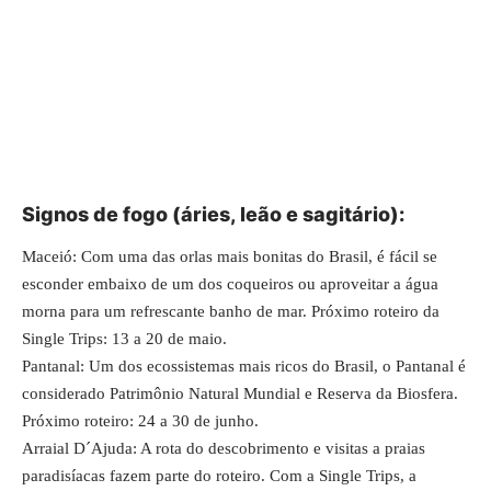
Signos de fogo (áries, leão e sagitário):
Maceió: Com uma das orlas mais bonitas do Brasil, é fácil se
esconder embaixo de um dos coqueiros ou aproveitar a água
morna para um refrescante banho de mar. Próximo roteiro da
Single Trips: 13 a 20 de maio.
Pantanal: Um dos ecossistemas mais ricos do Brasil, o Pantanal é
considerado Patrimônio Natural Mundial e Reserva da Biosfera.
Próximo roteiro: 24 a 30 de junho.
Arraial D´Ajuda: A rota do descobrimento e visitas a praias
paradisíacas fazem parte do roteiro. Com a Single Trips, a