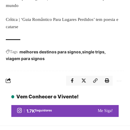
mundo
Crítica | ‘Guia Romântico Para Lugares Perdidos’ tem poesia e
catarse
melhores destinos para signos
single trips
Tags:
viagem para signos
Vem Conhecer o Vivente!
1.7K
Seguidores
Me Siga!