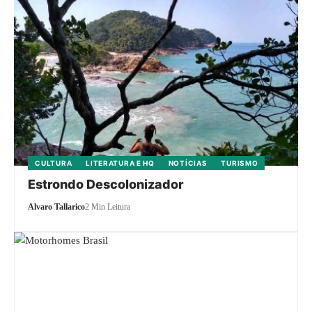
CULTURA
LITERATURA E HQ
NOTÍCIAS
TURISMO
Estrondo Descolonizador
Alvaro Tallarico
2 Min Leitura