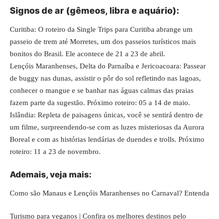
Signos de ar (gêmeos, libra e aquário):
Curitiba: O roteiro da Single Trips para Curitiba abrange um
passeio de trem até Morretes, um dos passeios turísticos mais
bonitos do Brasil. Ele acontece de 21 a 23 de abril.
Lençóis Maranhenses, Delta do Parnaíba e Jericoacoara: Passear
de buggy nas dunas, assistir o pôr do sol refletindo nas lagoas,
conhecer o mangue e se banhar nas águas calmas das praias
fazem parte da sugestão. Próximo roteiro: 05 a 14 de maio.
Islândia: Repleta de paisagens únicas, você se sentirá dentro de
um filme, surpreendendo-se com as luzes misteriosas da Aurora
Boreal e com as histórias lendárias de duendes e trolls. Próximo
roteiro: 11 a 23 de novembro.
Ademais, veja
mais
:
Como são Manaus e Lençóis Maranhenses no Carnaval? Entenda
Turismo para veganos | Confira os melhores destinos pelo