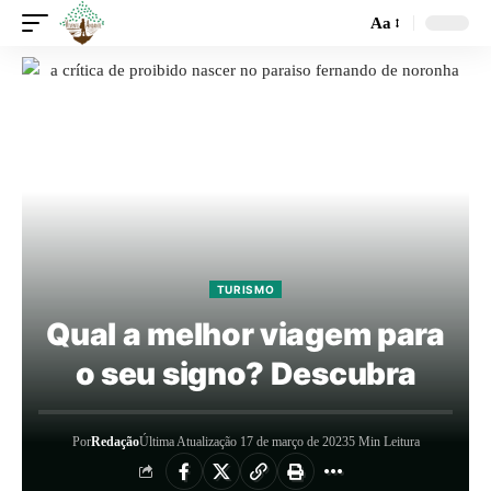
Aa
TURISMO
Qual a melhor viagem para
o seu signo? Descubra
Por
Redação
Última Atualização 17 de março de 2023
5 Min Leitura