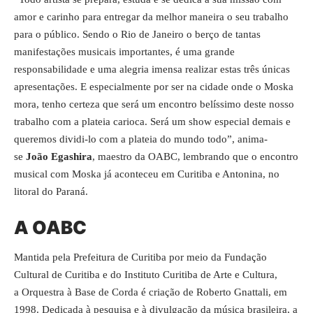
amor e carinho para entregar da melhor maneira o seu trabalho
para o público. Sendo o Rio de Janeiro o berço de tantas
manifestações musicais importantes, é uma grande
responsabilidade e uma alegria imensa realizar estas três únicas
apresentações. E especialmente por ser na cidade onde o Moska
mora, tenho certeza que será um encontro belíssimo deste nosso
trabalho com a plateia carioca. Será um show especial demais e
queremos dividi-lo com a plateia do mundo todo”, anima-
se
João Egashira
, maestro da OABC, lembrando que o encontro
musical com Moska já aconteceu em Curitiba e Antonina, no
litoral do Paraná.
A OABC
Mantida pela Prefeitura de Curitiba por meio da Fundação
Cultural de Curitiba e do Instituto Curitiba de Arte e Cultura,
a Orquestra à Base de Corda é criação de Roberto Gnattali, em
1998. Dedicada à pesquisa e à divulgação da música brasileira, a