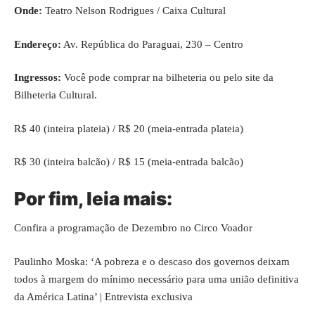
Onde:
Teatro Nelson Rodrigues / Caixa Cultural
Endereço:
Av. República do Paraguai, 230 – Centro
Ingressos:
Você pode comprar na bilheteria ou pelo site da
Bilheteria Cultural
.
R$ 40 (inteira plateia) / R$ 20 (meia-entrada plateia)
R$ 30 (inteira balcão) / R$ 15 (meia-entrada balcão)
Por fim, leia mais:
Confira a programação de Dezembro no Circo Voador
Paulinho Moska: ‘A pobreza e o descaso dos governos deixam
todos à margem do mínimo necessário para uma união definitiva
da América Latina’ | Entrevista exclusiva