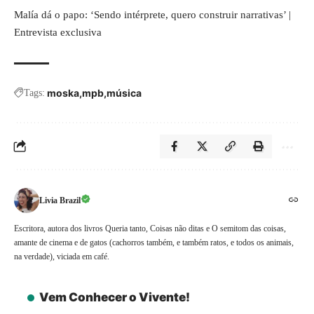
Malía dá o papo: ‘Sendo intérprete, quero construir narrativas’ |
Entrevista exclusiva
moska
mpb
música
Tags:
Livia Brazil
Escritora, autora dos livros Queria tanto, Coisas não ditas e O semitom das coisas,
amante de cinema e de gatos (cachorros também, e também ratos, e todos os animais,
na verdade), viciada em café.
Vem Conhecer o Vivente!