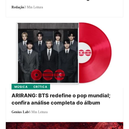
Redação
3 Min Leitura
MÚSICA
CRÍTICA
ARIRANG: BTS redefine o pop mundial;
confira análise completa do álbum
Genius Lab
6 Min Leitura