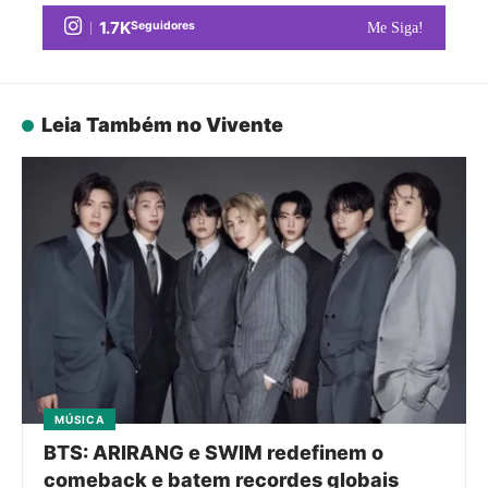
1.7K
Seguidores
Me Siga!
Leia Também no Vivente
MÚSICA
BTS: ARIRANG e SWIM redefinem o
comeback e batem recordes globais