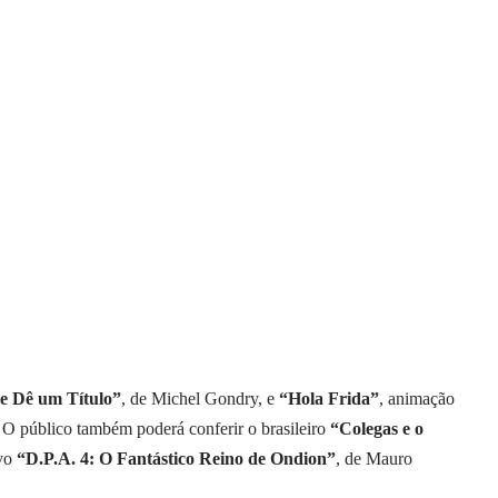
e Dê um Título”
, de Michel Gondry, e
“Hola Frida”
, animação
 O público também poderá conferir o brasileiro
“Colegas e o
ovo
“D.P.A. 4: O Fantástico Reino de Ondion”
, de Mauro