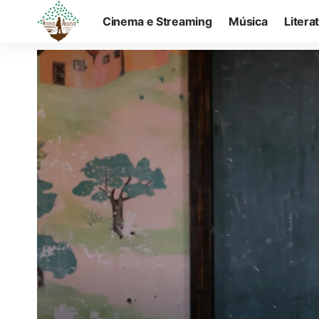
Cinema e Streaming
Música
Litera