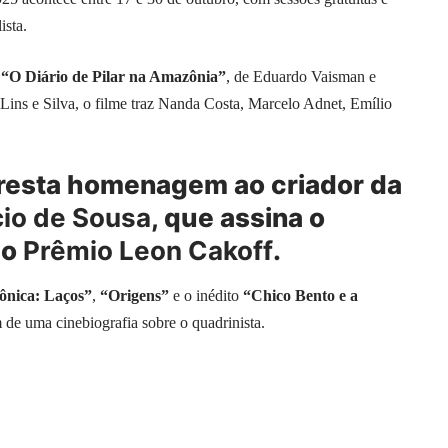
ista.
m
“O Diário de Pilar na Amazônia”
, de Eduardo Vaisman e
Lins e Silva, o filme traz Nanda Costa, Marcelo Adnet, Emílio
presta homenagem ao criador da
io de Sousa
, que assina o
 o
Prêmio Leon Cakoff
.
nica: Laços”
,
“Origens”
e o inédito
“Chico Bento e a
 de uma cinebiografia sobre o quadrinista.