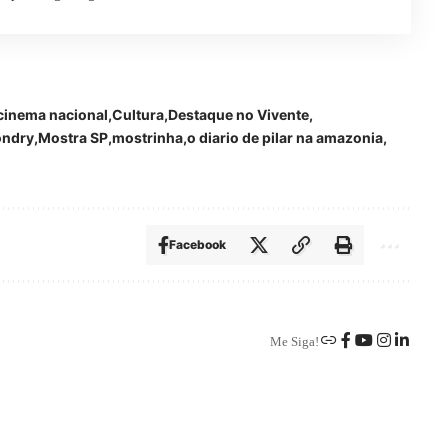
cinema nacional
Cultura
Destaque no Vivente
ondry
Mostra SP
mostrinha
o diario de pilar na amazonia
Facebook
Me Siga!