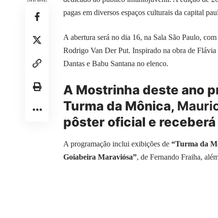
pagas em diversos espaços culturais da capital paul
A abertura será no dia 16, na Sala São Paulo, co
Rodrigo Van Der Put. Inspirado na obra de Flávia 
Dantas e Babu Santana no elenco.
A Mostrinha deste ano 
Turma da Mônica,
Mauric
pôster oficial e receberá
A programação inclui exibições de
“Turma da Mô
Goiabeira Maraviósa”
, de Fernando Fraiha, além