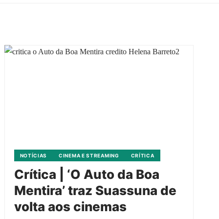
NOTÍCIAS
CINEMA E STREAMING
CRÍTICA
Crítica | ‘O Auto da Boa
Mentira’ traz Suassuna de
volta aos cinemas