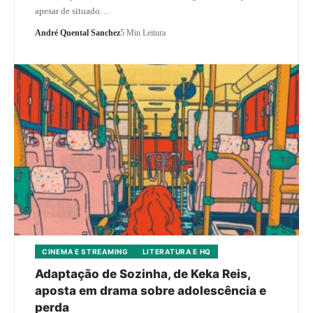
apesar de situado…
André Quental Sanchez
5 Min Leitura
CINEMA E STREAMING
LITERATURA E HQ
Adaptação de Sozinha, de Keka Reis,
aposta em drama sobre adolescência e
perda