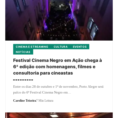
CINEMA E STREAMING
CULTURA
EVENTOS
NOTÍCIAS
Festival Cinema Negro em Ação chega à
6ª edição com homenagens, filmes e
consultoria para cineastas
Entre os dias 28 de outubro e 1º de novembro, Porto Alegre será
palco do 6º Festival Cinema Negro em…
Caroline Teixeira
7 Min Leitura