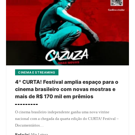
CINEMA E STREAMING
4º CURTA! Festival amplia espaço para o
cinema brasileiro com novas mostras e
mais de R$ 170 mil em prêmios
O cinema brasileiro independente ganha uma nova vitrine
nacional com a chegada da quarta edição do CURTA! Festival –
Documentários…
Redação
6 Min Leitura