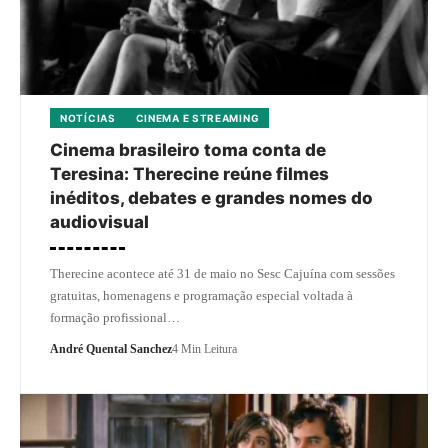
NOTÍCIAS
CINEMA E STREAMING
Cinema brasileiro toma conta de
Teresina: Therecine reúne filmes
inéditos, debates e grandes nomes do
audiovisual
Therecine acontece até 31 de maio no Sesc Cajuína com sessões
gratuitas, homenagens e programação especial voltada à
formação profissional…
André Quental Sanchez
4 Min Leitura