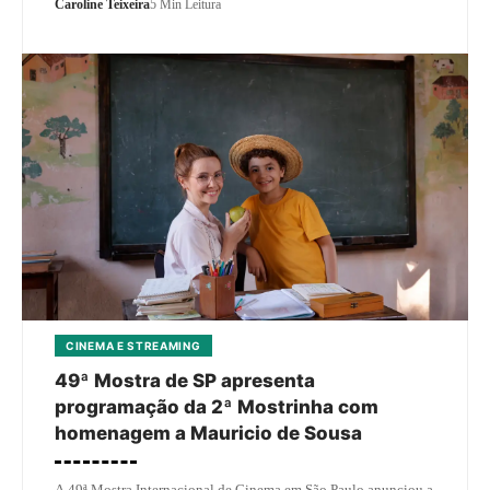
Caroline Teixeira
5 Min Leitura
CINEMA E STREAMING
49ª Mostra de SP apresenta
programação da 2ª Mostrinha com
homenagem a Mauricio de Sousa
A 49ª Mostra Internacional de Cinema em São Paulo anunciou a