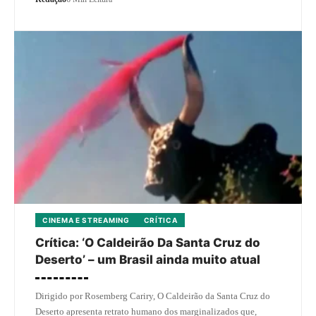
CINEMA E STREAMING
CRÍTICA
Crítica: ‘O Caldeirão Da Santa Cruz do
Deserto’ – um Brasil ainda muito atual
Dirigido por Rosemberg Cariry, O Caldeirão da Santa Cruz do
Deserto apresenta retrato humano dos marginalizados que,