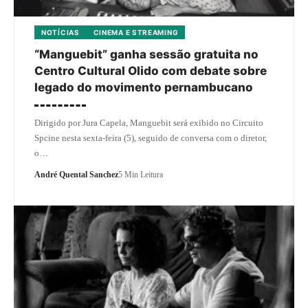
NOTÍCIAS
CINEMA E STREAMING
“Manguebit” ganha sessão gratuita no
Centro Cultural Olido com debate sobre
legado do movimento pernambucano
Dirigido por Jura Capela, Manguebit será exibido no Circuito
Spcine nesta sexta-feira (5), seguido de conversa com o diretor,
o…
André Quental Sanchez
5 Min Leitura