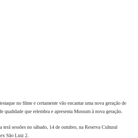
staque no filme e certamente vão encantar uma nova geração de
 de qualidade que relembra e apresenta Mussum à nova geração.
 terá sessões no sábado, 14 de outubro, na Reserva Cultural
lex São Luiz 2.