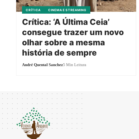
CRÍTICA
CINEMA E STREAMING
Crítica: ‘A Última Ceia’
consegue trazer um novo
olhar sobre a mesma
história de sempre
André Quental Sanchez
5 Min Leitura