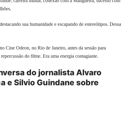
ilde, carreira militar, conexão com a Mangueira, sucesso com
lhões.
 destacando sua humanidade e escapando de estereótipos. Dessa
no Cine Odeon, no Rio de Janeiro, antes da sessão para
 repercussão do filme. Era uma energia contagiante.
nversa do jornalista Alvaro
ça e Silvio Guindane sobre