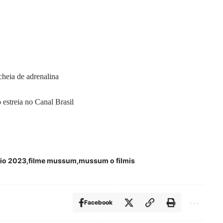
cheia de adrenalina
 estreia no Canal Brasil
rio 2023
filme mussum
mussum o filmis
Facebook