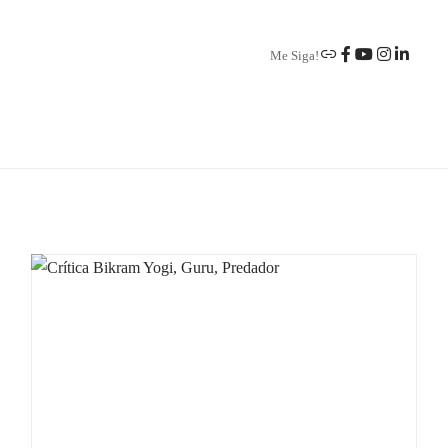
Me Siga!