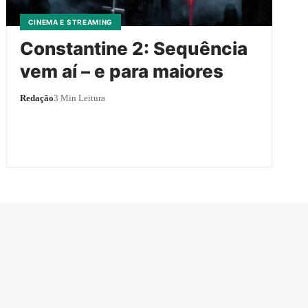
CINEMA E STREAMING
Constantine 2: Sequência
vem aí – e para maiores
Redação
3 Min Leitura