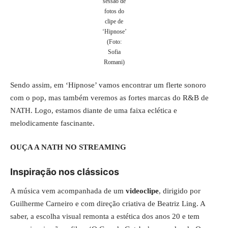
sessão de
fotos do
clipe de
‘Hipnose’
(Foto:
Sofia
Romani)
Sendo assim, em ‘Hipnose’ vamos encontrar um flerte sonoro
com o pop, mas também veremos as fortes marcas do R&B de
NATH. Logo, estamos diante de uma faixa eclética e
melodicamente fascinante.
OUÇA A NATH NO STREAMING
Inspiração nos clássicos
A música vem acompanhada de um
videoclipe
, dirigido por
Guilherme Carneiro e com direção criativa de Beatriz Ling. A
saber, a escolha visual remonta a estética dos anos 20 e tem