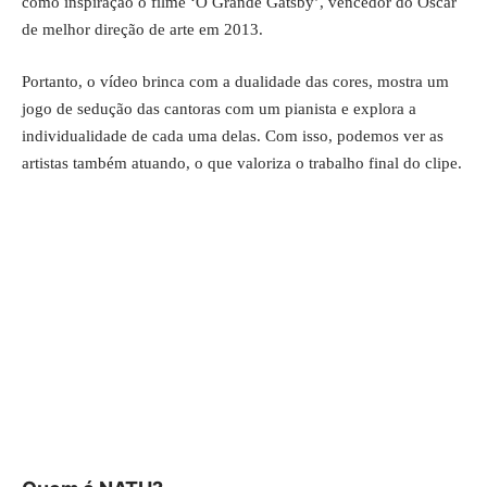
como inspiração o filme ‘O Grande Gatsby’, vencedor do Oscar
de melhor direção de arte em 2013.
Portanto, o vídeo brinca com a dualidade das cores, mostra um
jogo de sedução das cantoras com um pianista e explora a
individualidade de cada uma delas. Com isso, podemos ver as
artistas também atuando, o que valoriza o trabalho final do clipe.