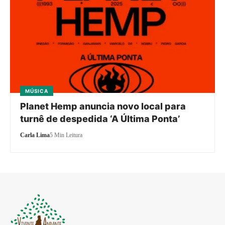
MÚSICA
Planet Hemp anuncia novo local para
turnê de despedida ‘A Última Ponta’
Carla Lima
5 Min Leitura