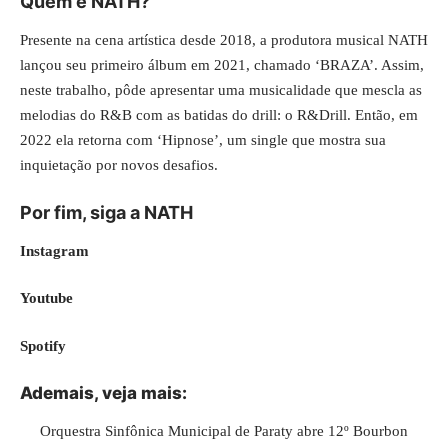
Quem é NATH?
Presente na cena artística desde 2018, a produtora musical NATH
lançou seu primeiro álbum em 2021, chamado
‘BRAZA’
. Assim,
neste trabalho, pôde apresentar uma musicalidade que mescla as
melodias do R&B com as batidas do drill: o R&Drill. Então, em
2022 ela retorna com ‘Hipnose’, um single que mostra sua
inquietação por novos desafios.
Por fim, siga a NATH
Instagram
Youtube
Spotify
Ademais, veja mais:
Orquestra Sinfônica Municipal de Paraty abre 12º Bourbon