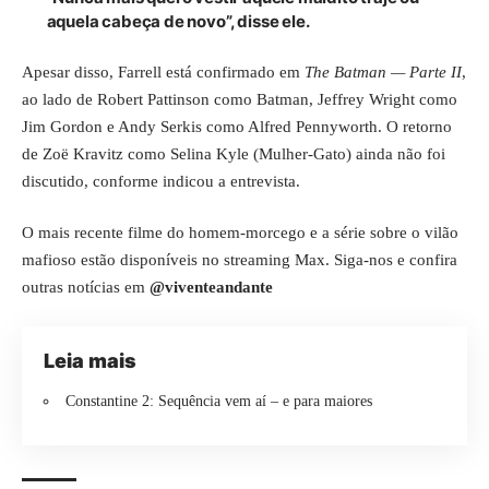
aquela cabeça de novo”, disse ele.
Apesar disso, Farrell está confirmado em
The Batman — Parte II
,
ao lado de Robert Pattinson como Batman, Jeffrey Wright como
Jim Gordon e Andy Serkis como Alfred Pennyworth. O retorno
de Zoë Kravitz como Selina Kyle (Mulher-Gato) ainda não foi
discutido, conforme indicou a entrevista.
O mais recente filme do homem-morcego e a série sobre o vilão
mafioso estão disponíveis no streaming Max. Siga-nos e confira
outras notícias em
@viventeandante
Leia mais
Constantine 2: Sequência vem aí – e para maiores