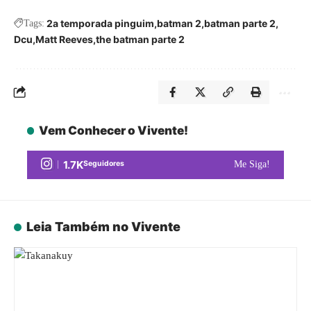
2a temporada pinguim
batman 2
batman parte 2
Tags:
Dcu
Matt Reeves
the batman parte 2
Vem Conhecer o Vivente!
1.7K
Seguidores
Me Siga!
Leia Também no Vivente