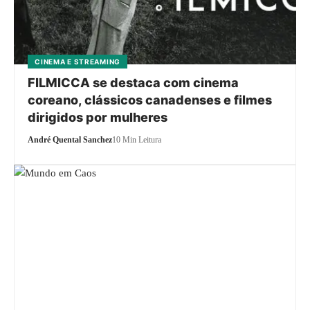
CINEMA E STREAMING
FILMICCA se destaca com cinema
coreano, clássicos canadenses e filmes
dirigidos por mulheres
André Quental Sanchez
10 Min Leitura