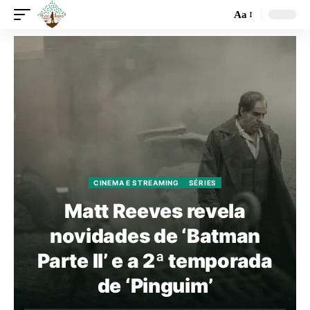
Aa
CINEMA E STREAMING
SÉRIES
Matt Reeves revela
novidades de ‘Batman
Parte II’ e a 2ª temporada
de ‘Pinguim’