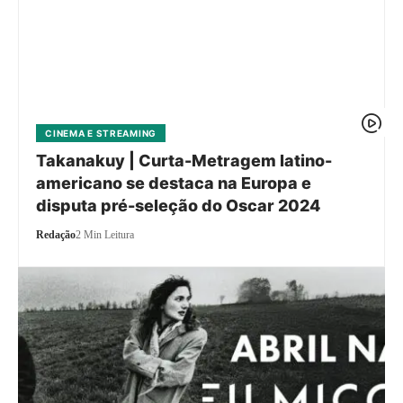
CINEMA E STREAMING
Takanakuy | Curta-Metragem latino-
americano se destaca na Europa e
disputa pré-seleção do Oscar 2024
Redação
2 Min Leitura