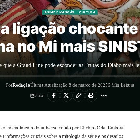
ANIME E MANGÁS
CULTURA
a ligação chocante 
a no Mi mais SINI
e que a Grand Line pode esconder as Frutas do Diabo mais len
Por
Redação
Última Atualização 8 de março de 2025
6 Min Leitura
Share
o o entendimento do universo criado por Eiichiro Oda. Embora
ceu informações cruciais sobre a mitologia da série e os desafios