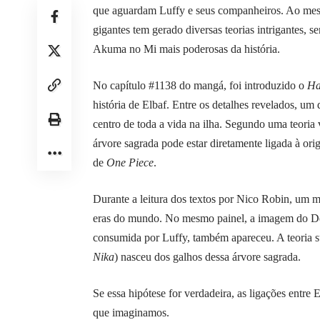
que aguardam Luffy e seus companheiros. Ao mesm
gigantes tem gerado diversas teorias intrigantes, s
Akuma no Mi mais poderosas da história.
No capítulo #1138 do mangá, foi introduzido o
Ha
história de Elbaf. Entre os detalhes revelados, u
centro de toda a vida na ilha. Segundo uma teoria 
árvore sagrada pode estar diretamente ligada à or
de
One Piece
.
Durante a leitura dos textos por Nico Robin, um 
eras do mundo. No mesmo painel, a imagem do Deus
consumida por Luffy, também apareceu. A teoria 
Nika
) nasceu dos galhos dessa árvore sagrada.
Se essa hipótese for verdadeira, as ligações entre
que imaginamos.