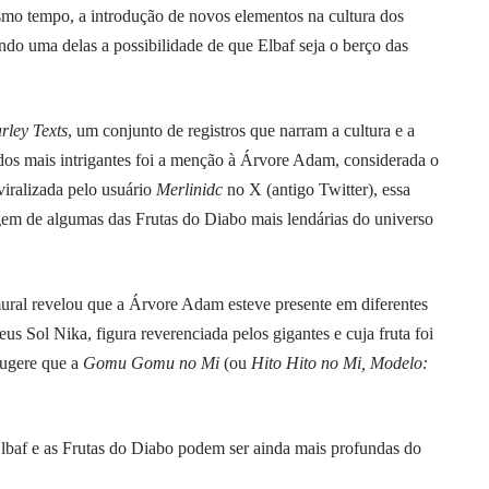
o tempo, a introdução de novos elementos na cultura dos
endo uma delas a possibilidade de que Elbaf seja o berço das
rley Texts
, um conjunto de registros que narram a cultura e a
m dos mais intrigantes foi a menção à Árvore Adam, considerada o
viralizada pelo usuário
Merlinidc
no X (antigo Twitter), essa
igem de algumas das Frutas do Diabo mais lendárias do universo
mural revelou que a Árvore Adam esteve presente em diferentes
 Sol Nika, figura reverenciada pelos gigantes e cuja fruta foi
sugere que a
Gomu Gomu no Mi
(ou
Hito Hito no Mi, Modelo:
 Elbaf e as Frutas do Diabo podem ser ainda mais profundas do