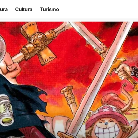
tura
Cultura
Turismo