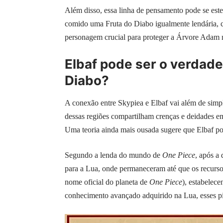
Além disso, essa linha de pensamento pode se esten
comido uma Fruta do Diabo igualmente lendária, c
personagem crucial para proteger a Árvore Adam 
Elbaf pode ser o verdade
Diabo?
A conexão entre Skypiea e Elbaf vai além de simpl
dessas regiões compartilham crenças e deidades e
Uma teoria ainda mais ousada sugere que Elbaf pod
Segundo a lenda do mundo de
One Piece
, após a 
para a Lua, onde permaneceram até que os recursos
nome oficial do planeta de
One Piece
), estabelec
conhecimento avançado adquirido na Lua, esses pi