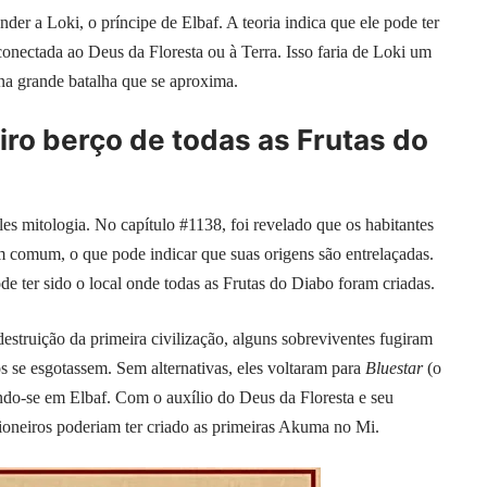
der a Loki, o príncipe de Elbaf. A teoria indica que ele pode ter
onectada ao Deus da Floresta ou à Terra. Isso faria de Loki um
na grande batalha que se aproxima.
iro berço de todas as Frutas do
es mitologia. No capítulo #1138, foi revelado que os habitantes
m comum, o que pode indicar que suas origens são entrelaçadas.
e ter sido o local onde todas as Frutas do Diabo foram criadas.
destruição da primeira civilização, alguns sobreviventes fugiram
 se esgotassem. Sem alternativas, eles voltaram para
Bluestar
(o
endo-se em Elbaf. Com o auxílio do Deus da Floresta e seu
oneiros poderiam ter criado as primeiras Akuma no Mi.