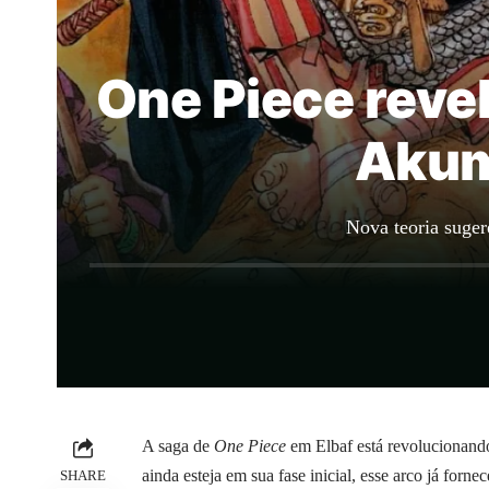
One Piece revel
Akum
Nova teoria suger
A saga de
One Piece
em Elbaf está revolucionand
ainda esteja em sua fase inicial, esse arco já forne
SHARE