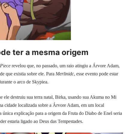
pode ter a mesma origem
Piece
revelou que, no passado, um raio atingiu a Árvore Adam,
de que existia sobre ele. Para
Merlinidc
, esse evento pode estar
durante o arco de Skypiea.
 ele destruiu sua terra natal, Birka, usando sua Akuma no Mi
 uma cidade localizada sobre a Árvore Adam, em um local
 única explicação para a origem da Fruta do Diabo de Enel seria
der estaria ligado ao Deus das Tempestades.