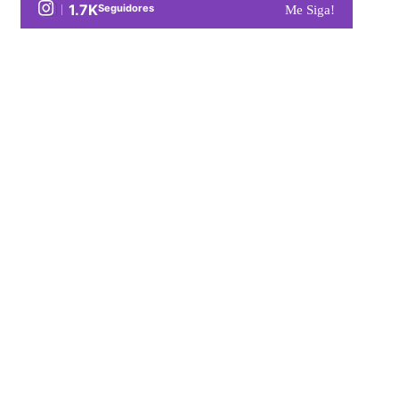
1.7K
Seguidores
Me Siga!