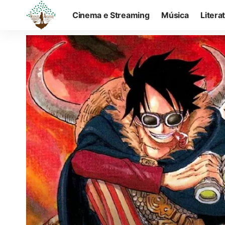
Cinema e Streaming
Música
Litera