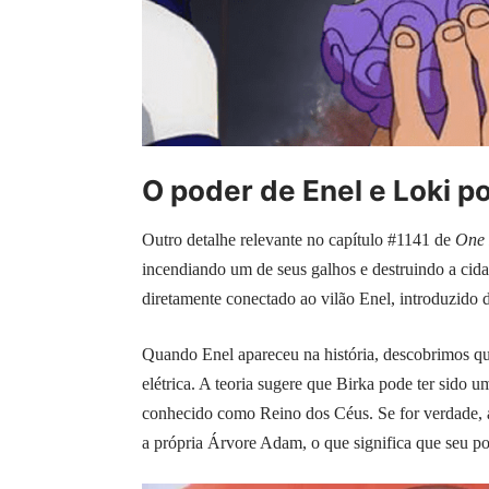
O poder de Enel e Loki 
Outro detalhe relevante no capítulo #1141 de
One 
incendiando um de seus galhos e destruindo a cida
diretamente conectado ao vilão Enel, introduzido 
Quando Enel apareceu na história, descobrimos que
elétrica. A teoria sugere que Birka pode ter sido
conhecido como Reino dos Céus. Se for verdade, a
a própria Árvore Adam, o que significa que seu po