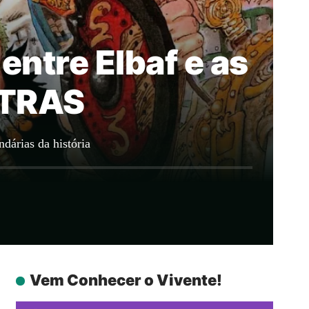
entre Elbaf e as
STRAS
dárias da história
Vem Conhecer o Vivente!