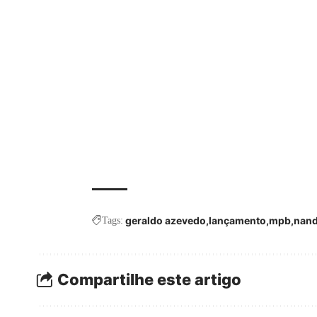
geraldo azevedo
lançamento
mpb
nand
Tags:
Compartilhe este artigo