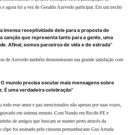
 e agora foi a vez de Geraldo Azevedo participar. Em um trecho
a imensa receptividade dele para a proposta de
a canção que representa tanto para a gente, uma
e. Afinal, somos parceiros de vida e de estrada”
vras de Azevedo também demonstraram sua grande satisfação com
a. O mundo precisa escutar mais mensagens sobre
z. É uma verdadeira celebração”
u todo esse amor e paz mencionados não apenas por suas vozes,
oi gravado em sistema remoto. Com Nando em Recife-PE e
carinho de amigos que buscam se manter perto através da
, o clipe foi assinado pelo cineasta pernambucano Gus Arruda