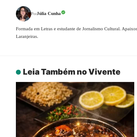
Júlia Cunha
Por
Formada em Letras e estudante de Jornalismo Cultural. Apaixonad
Laranjeiras.
Leia Também no Vivente