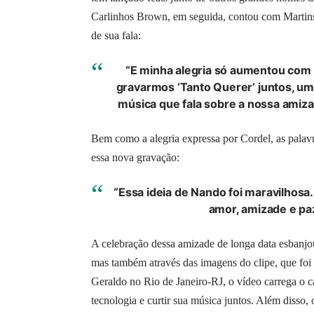
Carlinhos Brown, em seguida, contou com Martins
de sua fala:
“E minha alegria só aumentou com 
gravarmos ‘Tanto Querer’ juntos, um
música que fala sobre a nossa amizad
Bem como a alegria expressa por Cordel, as pala
essa nova gravação:
“Essa ideia de Nando foi maravilhos
amor, amizade e pa
A celebração dessa amizade de longa data esbanjo
mas também através das imagens do clipe, que f
Geraldo no Rio de Janeiro-RJ, o vídeo carrega o 
tecnologia e curtir sua música juntos. Além disso