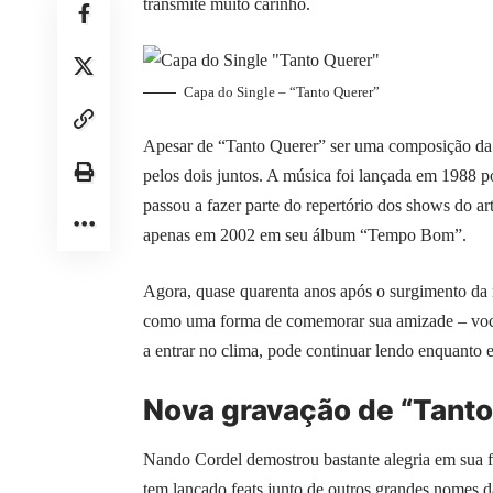
transmite muito carinho.
Capa do Single – “Tanto Querer”
Apesar de “Tanto Querer” ser uma composição da d
pelos dois juntos. A música foi lançada em 1988 p
passou a fazer parte do repertório dos shows do a
apenas em 2002 em seu álbum “Tempo Bom”.
Agora, quase quarenta anos após o surgimento da 
como uma forma de comemorar sua amizade – você p
a entrar no clima, pode continuar lendo enquanto e
Nova gravação de “Tanto
Nando Cordel demostrou bastante alegria em sua fal
tem lançado feats junto de outros grandes nomes 