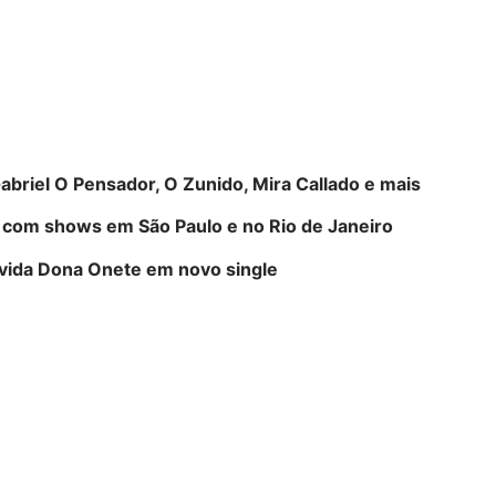
Gabriel O Pensador, O Zunido, Mira Callado e mais
 com shows em São Paulo e no Rio de Janeiro
nvida Dona Onete em novo single