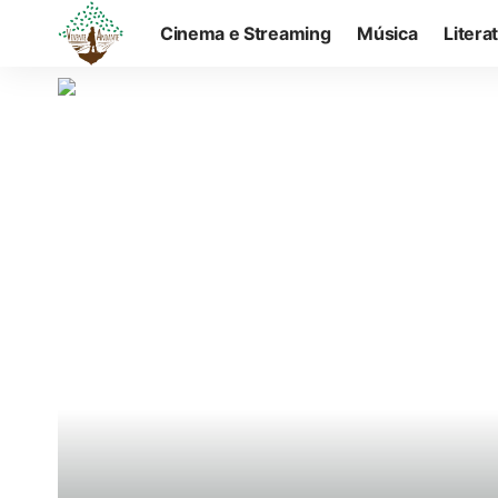
Cinema e Streaming
Música
Litera