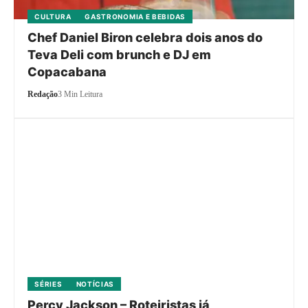
CULTURA
GASTRONOMIA E BEBIDAS
Chef Daniel Biron celebra dois anos do
Teva Deli com brunch e DJ em
Copacabana
Redação
3 Min Leitura
SÉRIES
NOTÍCIAS
Percy Jackson – Roteiristas já