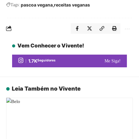
pascoa vegana
receitas veganas
Tags:
Vem Conhecer o Vivente!
1.7K
Seguidores
Me Siga!
Leia Também no Vivente