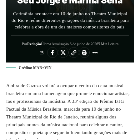
Seu Jorge e Marina Sena
Cerimônia acontece em 10 de junho no Theatro Municipal
do Rio e reúne diferentes gerações da música brasileira para
celebrar a obra de um dos maiores compositores do país.
Por
Redação
Última Atualização 6 de junho de 2026
5 Min Leitura
Crédito: MAR+VIN
A obra de Cazuza voltará a ocupar o centro da cena musical
brasileira em uma homenagem que promete emocionar artistas,
fãs e profissionais da indústria. A 33ª edição do Prêmio BTG
Pactual da
Música
Brasileira, marcada para 10 de junho no
Theatro Municipal do Rio de Janeiro, reunirá alguns dos
principais nomes da música nacional para celebrar o cantor,
compositor e poeta que segue influenciando gerações mais de