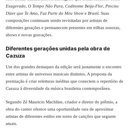
Exagerado
,
O Tempo Não Para
,
Codinome Beija-Flor
,
Preciso
Dizer que Te Amo
,
Faz Parte do Meu Show
e
Brasil
. Suas
composições continuam sendo revisitadas por artistas de
diferentes gerações e permanecem presentes em trilhas sonoras,
shows e novas gravações.
Diferentes gerações unidas pela obra de
Cazuza
Um dos grandes destaques da edição será justamente o encontro
entre artistas de universos musicais distintos. A proposta da
premiação é criar releituras inéditas que conectem o repertório de
Cazuza à diversidade da música brasileira contemporânea.
Segundo Zé Mauricio Machline, criador e diretor do prêmio, a
obra do cantor oferece uma oportunidade rara de aproximar
artistas de diferentes estilos em torno de canções que seguem
atuais.