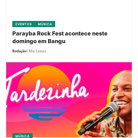
EVENTOS
MÚSICA
Parayba Rock Fest acontece neste
domingo em Bangu
Redação
4 Min Leitura
MÚSICA