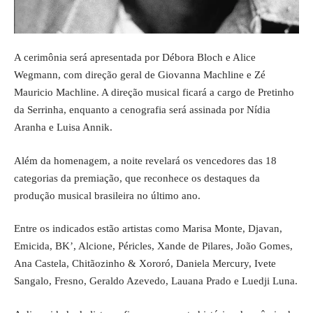
A cerimônia será apresentada por Débora Bloch e Alice
Wegmann, com direção geral de Giovanna Machline e Zé
Mauricio Machline. A direção musical ficará a cargo de Pretinho
da Serrinha, enquanto a cenografia será assinada por Nídia
Aranha e Luisa Annik.
Além da homenagem, a noite revelará os vencedores das 18
categorias da premiação, que reconhece os destaques da
produção musical brasileira no último ano.
Entre os indicados estão artistas como Marisa Monte, Djavan,
Emicida, BK’, Alcione, Péricles, Xande de Pilares, João Gomes,
Ana Castela, Chitãozinho & Xororó, Daniela Mercury, Ivete
Sangalo, Fresno, Geraldo Azevedo, Lauana Prado e Luedji Luna.