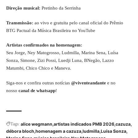
Direção musical:
Pretinho da Serrinha
Transmissão:
ao vivo e gratuita pelo canal oficial do Prêmio
BTG Pactual da Música Brasileira no YouTube
Artistas confirmados na homenagem:
Seu Jorge, Ney Matogrosso, Ludmilla, Marina Sena, Luísa
Sonza, Simone, Zizi Possi, Luedji Luna, BNegão, Lazzo
Matumbi, Chico Chico e Maneva.
Siga-nos e confira outras notícias
@viventeandante
e no
nosso
canal de whatsapp
!
alice wegmann
artistas indicados PMB 2026
cazuza
Tags:
débora bloch
homenagem a cazuza
ludmilla
Luísa Sonza