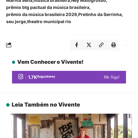
Marina Sena
música brasileira
Ney Matogrosso
prêmio btg pactual da música brasileira
prêmio da música brasileira 2026
Pretinho da Serrinha
seu jorge
theatro municipal rio
Vem Conhecer o Vivente!
1.7K
Seguidores
Me Siga!
Leia Também no Vivente