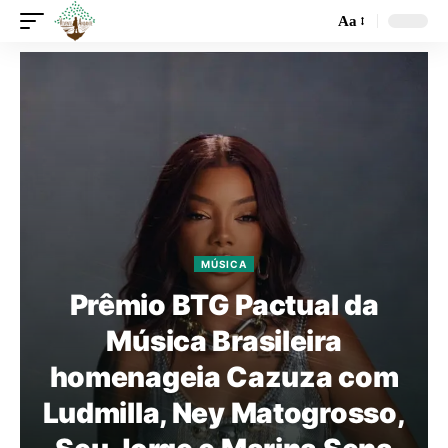
Aa
MÚSICA
Prêmio BTG Pactual da
Música Brasileira
homenageia Cazuza com
Ludmilla, Ney Matogrosso,