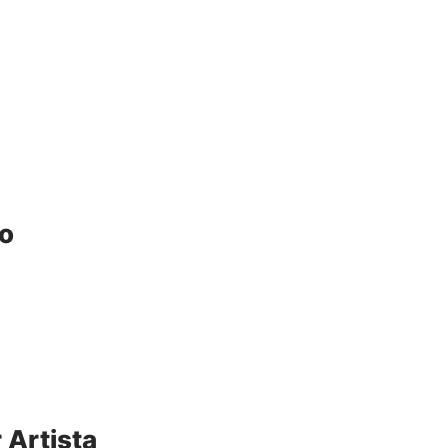
o
 Artista