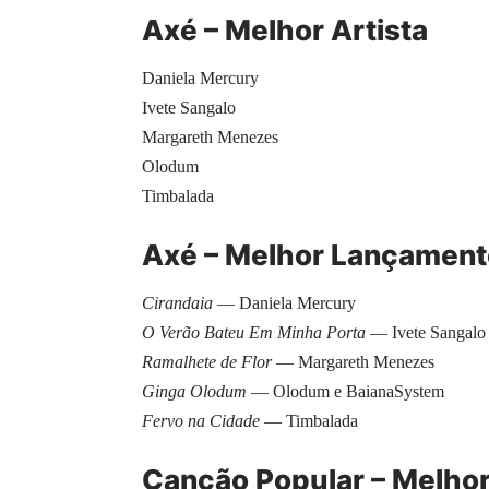
Axé – Melhor Artista
Daniela Mercury
Ivete Sangalo
Margareth Menezes
Olodum
Timbalada
Axé – Melhor Lançament
Cirandaia
— Daniela Mercury
O Verão Bateu Em Minha Porta
— Ivete Sangalo
Ramalhete de Flor
— Margareth Menezes
Ginga Olodum
— Olodum e BaianaSystem
Fervo na Cidade
— Timbalada
Canção Popular – Melhor