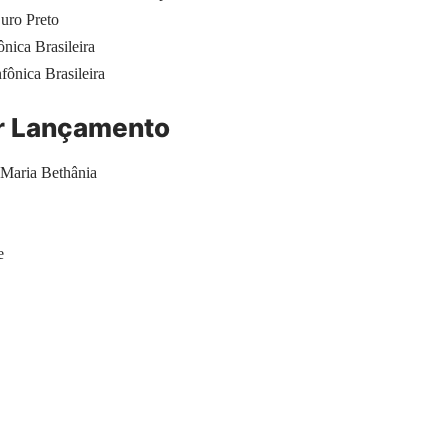
uro Preto
nica Brasileira
ônica Brasileira
or Lançamento
Maria Bethânia
e