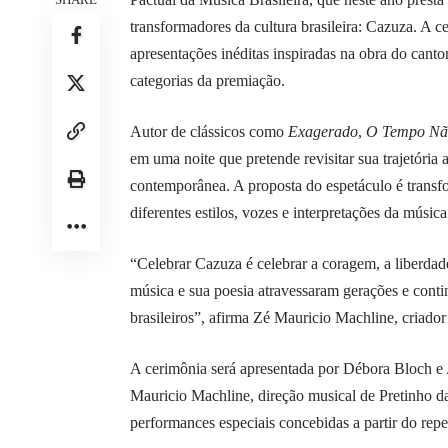
transformadores da cultura brasileira: Cazuza. A c
apresentações inéditas inspiradas na obra do canto
categorias da premiação.
Autor de clássicos como
Exagerado
,
O Tempo Nã
em uma noite que pretende revisitar sua trajetória 
contemporânea. A proposta do espetáculo é transf
diferentes estilos, vozes e interpretações da música 
“Celebrar Cazuza é celebrar a coragem, a liberdad
música e sua poesia atravessaram gerações e cont
brasileiros”, afirma Zé Mauricio Machline, criado
A cerimônia será apresentada por Débora Bloch 
Mauricio Machline, direção musical de Pretinho d
performances especiais concebidas a partir do repe