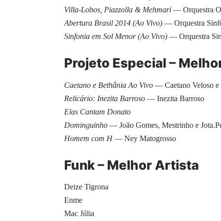
Villa-Lobos, Piazzolla & Mehmari
— Orquestra O
Abertura Brasil 2014 (Ao Vivo)
— Orquestra Sinfô
Sinfonia em Sol Menor (Ao Vivo)
— Orquestra Sinf
Projeto Especial – Melh
Caetano e Bethânia Ao Vivo
— Caetano Veloso e 
Relicário: Inezita Barroso
— Inezita Barroso
Elas Cantam Donato
Dominguinho
— João Gomes, Mestrinho e Jota.P
Homem com H
— Ney Matogrosso
Funk – Melhor Artista
Deize Tigrona
Enme
Mac Júlia