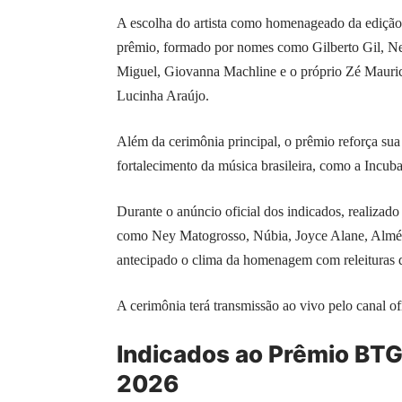
A escolha do artista como homenageado da edição
prêmio, formado por nomes como Gilberto Gil, N
Miguel, Giovanna Machline e o próprio Zé Maurici
Lucinha Araújo.
Além da cerimônia principal, o prêmio reforça sua
fortalecimento da música brasileira, como a Incu
Durante o anúncio oficial dos indicados, realizado
como Ney Matogrosso, Núbia, Joyce Alane, Almér
antecipado o clima da homenagem com releituras 
A cerimônia terá transmissão ao vivo pelo canal 
Indicados ao Prêmio BTG 
2026