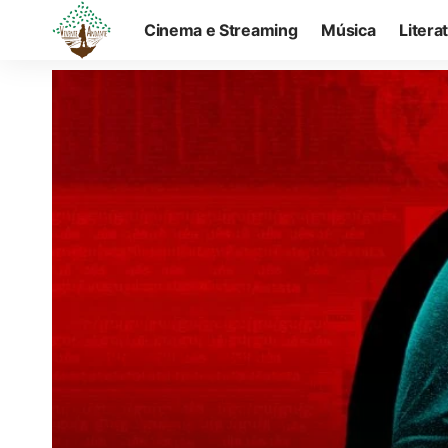
Cinema e Streaming
Música
Litera