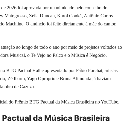
 de 2026 foi aprovada por unanimidade pelo conselho do
ey Matogrosso, Zélia Duncan, Karol Conká, Antônio Carlos
o Machline. O anúncio foi feito diretamente à mãe do cantor,
 atuação ao longo de todo o ano por meio de projetos voltados ao
badora Musical, o Te Vejo no Palco e o Música é Negócio.
 no BTG Pactual Hall e apresentado por Fábio Porchat, artistas
io, Zé Ibarra, Yago Oproprio e Bruna Alimonda já haviam
da obra de Cazuza.
oficial do Prêmio BTG Pactual da Música Brasileira no YouTube.
Pactual da Música Brasileira