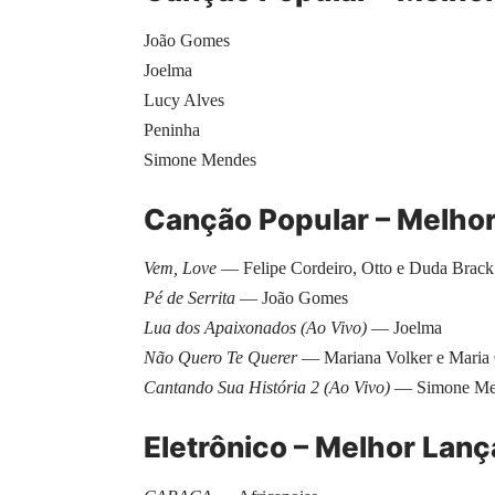
João Gomes
Joelma
Lucy Alves
Peninha
Simone Mendes
Canção Popular – Melho
Vem, Love
— Felipe Cordeiro, Otto e Duda Brack
Pé de Serrita
— João Gomes
Lua dos Apaixonados (Ao Vivo)
— Joelma
Não Quero Te Querer
— Mariana Volker e Maria
Cantando Sua História 2 (Ao Vivo)
— Simone Me
Eletrônico – Melhor Lan