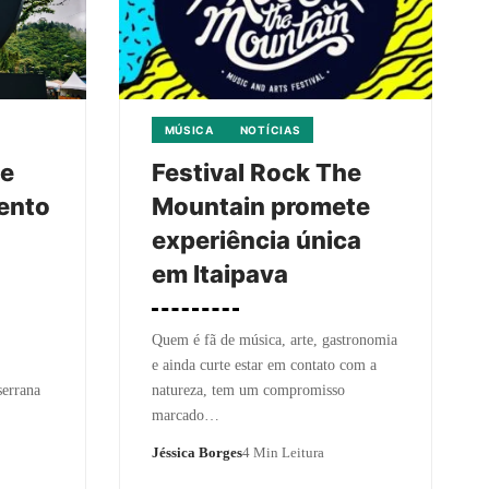
MÚSICA
NOTÍCIAS
he
Festival Rock The
ento
Mountain promete
experiência única
em Itaipava
Quem é fã de música, arte, gastronomia
e ainda curte estar em contato com a
serrana
natureza, tem um compromisso
marcado…
Jéssica Borges
4 Min Leitura