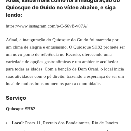
Aliás, saiba mais como foi a inauguração do
Quiosque do Guido no vídeo abaixo, e siga
lendo:
https://www.instagram.com/p/C-S6vB-v07A/
Afinal, a inauguração do Quiosque do Guido foi marcada por
um clima de alegria e entusiasmo. O Quiosque SH82 promete ser
um novo ponto de referência no Recreio, oferecendo uma
variedade de opções gastronômicas e um ambiente acolhedor
para todas as idades. Com a benção de Dom Orani, o local inicia
suas atividades com o pé direito, trazendo a esperança de ser um
local de muitos bons momentos para a comunidade.
Serviço
Quiosque SH82
Local:
Posto 11, Recreio dos Bandeirantes, Rio de Janeiro