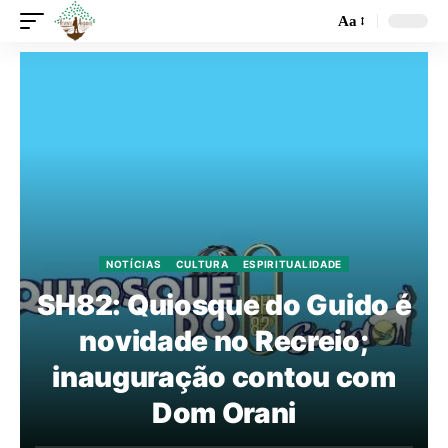
Aa
NOTÍCIAS
CULTURA
ESPIRITUALIDADE
SH82: Quiosque do Guido é
novidade no Recreio;
inauguração contou com
Dom Orani