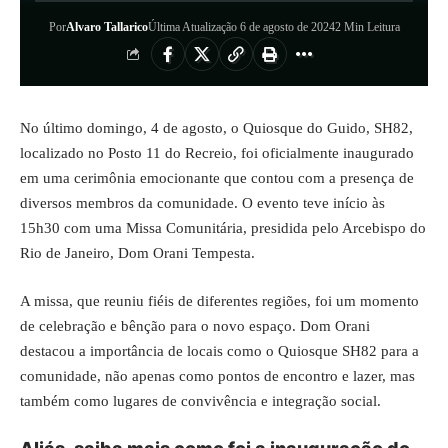
Por
Alvaro Tallarico
Última Atualização 6 de agosto de 2024
2 Min Leitura
No último domingo, 4 de agosto, o Quiosque do Guido, SH82,
localizado no Posto 11 do Recreio, foi oficialmente inaugurado
em uma cerimônia emocionante que contou com a presença de
diversos membros da comunidade. O evento teve início às
15h30 com uma Missa Comunitária, presidida pelo Arcebispo do
Rio de Janeiro, Dom Orani Tempesta.
A missa, que reuniu fiéis de diferentes regiões, foi um momento
de celebração e bênção para o novo espaço. Dom Orani
destacou a importância de locais como o Quiosque SH82 para a
comunidade, não apenas como pontos de encontro e lazer, mas
também como lugares de convivência e integração social.