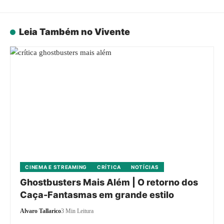
Leia Também no Vivente
CINEMA E STREAMING
CRÍTICA
NOTÍCIAS
Ghostbusters Mais Além | O retorno dos
Caça-Fantasmas em grande estilo
Alvaro Tallarico
3 Min Leitura