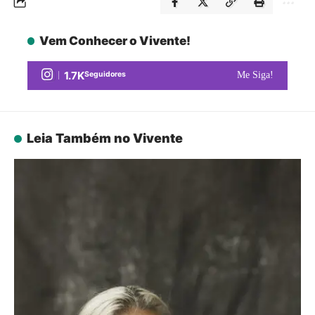
Vem Conhecer o Vivente!
1.7K
Seguidores
Me Siga!
Leia Também no Vivente