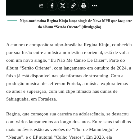
Nipo-nordestina Regina Kinjo lança single de Nova MPB que faz parte
do álbum “Sertão Oriente” (divulgação)
A cantora e compositora nipo-brasileira Regina Kinjo, conhecida
por sua fusão entre a música nordestina e oriental, está de volta
com um novo single, “Eu Não Me Canso De Dizer”. Parte do
álbum “Sertão Oriente”, com lançamento em outubro de 2024, a
faixa já está disponível nas plataformas de streaming. Com a
produção musical de Jefferson Portela, a música explora temas
de amor e superação, com um clipe filmado nas dunas de
Sabiaguaba, em Fortaleza.
Regina, que começou sua carreira na adolescência, se destacou
com vários lançamentos ao longo dos anos. Entre seus trabalhos
mais notáveis estão as versões de “Flor de Mamulengo” e
“Negue”, e o EP autoral “Colho Versos”. Em 2023, ela