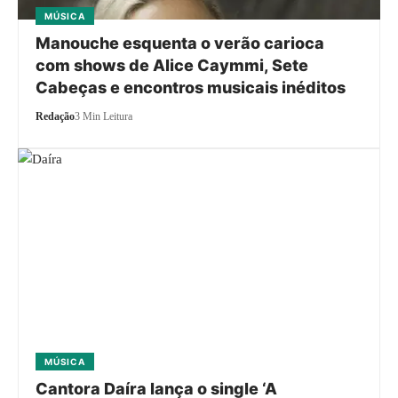
MÚSICA
Manouche esquenta o verão carioca
com shows de Alice Caymmi, Sete
Cabeças e encontros musicais inéditos
Redação
3 Min Leitura
MÚSICA
Cantora Daíra lança o single ‘A