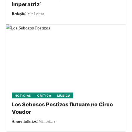
Imperatriz’
Redação
2 Min Leitura
NOTÍCIAS
CRÍTICA
MÚSICA
Los Sebosos Postizos flutuam no Circo
Voador
Alvaro Tallarico
2 Min Leitura