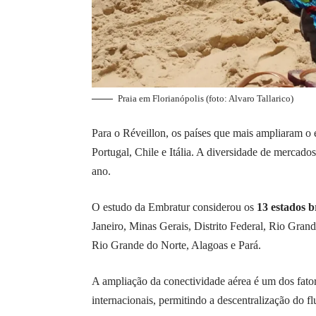
Praia em Florianópolis (foto: Alvaro Tallarico)
Para o Réveillon, os países que mais ampliaram o 
Portugal, Chile e Itália. A diversidade de mercados
ano.
O estudo da Embratur considerou os
13 estados b
Janeiro, Minas Gerais, Distrito Federal, Rio Gran
Rio Grande do Norte, Alagoas e Pará.
A ampliação da conectividade aérea é um dos fatore
internacionais, permitindo a descentralização do flu