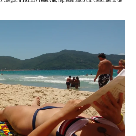
ais chegou a
101.117 reservas
, representando um crescimento de