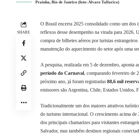
Prainha, Rio de Janeiro (foto: Alvaro Tallarico)
O Brasil encerra 2025 consolidado como um dos des
reflexos desse desempenho na virada para 2026. 
SHARE
compra de bilhetes aéreos por turistas estrangeiro
manutenção do aquecimento do setor após uma sequ
A pesquisa, realizada em 5 de dezembro, aponta 
período do Carnaval
, comparando fevereiro de 2
próximo ano, já foram registradas
88,6 mil reserv
emissores são Argentina, Chile, Estados Unidos, F
Tradicionalmente um dos maiores atrativos turístic
do turismo internacional. O crescimento acima de 
dos principais chamarizes para visitantes estrange
Salvador, mas também destinos regionais conectado