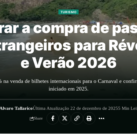
TURISMO
arar a compra de p
trangeiros para Rév
e Verão 2026
na venda de bilhetes internacionais para o Carnaval e confir
iniciado em 2025.
Alvaro Tallarico
Última Atualização 22 de dezembro de 2025
5 Min Lei
Share