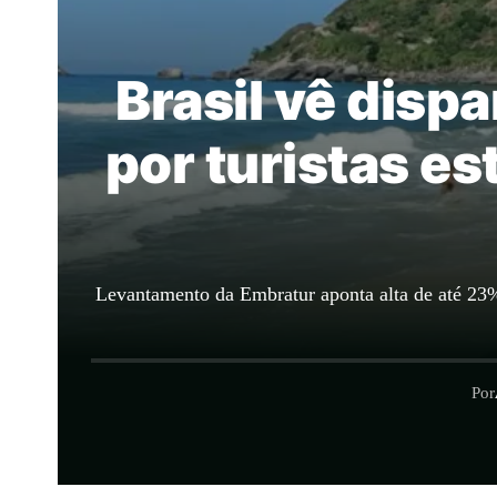
Brasil vê disp
por turistas es
Levantamento da Embratur aponta alta de até 23% 
Por