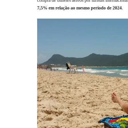
compra de bilhetes aéreos por turistas internacion
7,5% em relação ao mesmo período de 2024
.