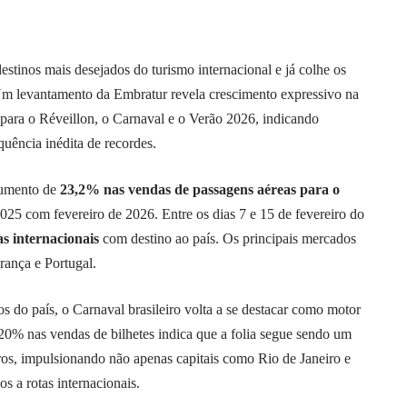
tinos mais desejados do turismo internacional e já colhe os
Um levantamento da Embratur revela crescimento expressivo na
s para o Réveillon, o Carnaval e o Verão 2026, indicando
ência inédita de recordes.
aumento de
23,2% nas vendas de passagens aéreas para o
025 com fevereiro de 2026. Entre os dias 7 e 15 de fevereiro do
as internacionais
com destino ao país. Os principais mercados
rança e Portugal.
os do país, o Carnaval brasileiro volta a se destacar como motor
20% nas vendas de bilhetes indica que a folia segue sendo um
iros, impulsionando não apenas capitais como Rio de Janeiro e
s a rotas internacionais.