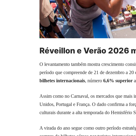
Réveillon e Verão 2026 m
O levantamento também mostra crescimento consis
período que compreende de 21 de dezembro a 20 d
bilhetes internacionais
, número
6,6% superior
a
Assim como no Carnaval, os mercados que mais im
Unidos, Portugal e França. O dado confirma a força
culturais durante a alta temporada do Hemisfério S
A virada do ano segue como outro período estratég