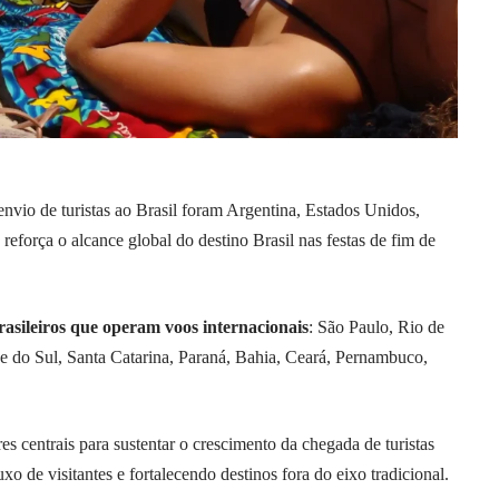
envio de turistas ao Brasil foram Argentina, Estados Unidos,
 reforça o alcance global do destino Brasil nas festas de fim de
rasileiros que operam voos internacionais
: São Paulo, Rio de
de do Sul, Santa Catarina, Paraná, Bahia, Ceará, Pernambuco,
s centrais para sustentar o crescimento da chegada de turistas
xo de visitantes e fortalecendo destinos fora do eixo tradicional.