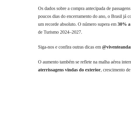
Os dados sobre a compra antecipada de passagens 
poucos dias do encerramento do ano, o Brasil já c
um recorde absoluto. O número supera em
30% a 
de Turismo 2024–2027.
Siga-nos e confira outras dicas em
@viventeanda
O aumento também se reflete na malha aérea intern
aterrissagens vindas do exterior
, crescimento d