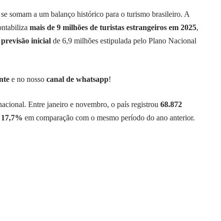
se somam a um balanço histórico para o turismo brasileiro. A
ontabiliza
mais de 9 milhões de turistas estrangeiros em 2025
,
previsão inicial
de 6,9 milhões estipulada pelo Plano Nacional
nte
e no nosso
canal de whatsapp
!
acional. Entre janeiro e novembro, o país registrou
68.872
e
17,7%
em comparação com o mesmo período do ano anterior.