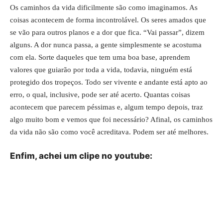
Os caminhos da vida dificilmente são como imaginamos. As
coisas acontecem de forma incontrolável. Os seres amados que
se vão para outros planos e a dor que fica. “Vai passar”, dizem
alguns. A dor nunca passa, a gente simplesmente se acostuma
com ela. Sorte daqueles que tem uma boa base, aprendem
valores que guiarão por toda a vida, todavia, ninguém está
protegido dos tropeços. Todo ser vivente e andante está apto ao
erro, o qual, inclusive, pode ser até acerto. Quantas coisas
acontecem que parecem péssimas e, algum tempo depois, traz
algo muito bom e vemos que foi necessário? Afinal, os caminhos
da vida não são como você acreditava. Podem ser até melhores.
Enfim, achei um clipe no youtube: