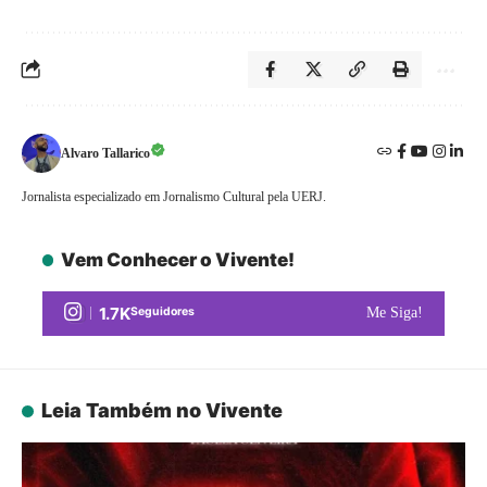
Alvaro Tallarico
Jornalista especializado em Jornalismo Cultural pela UERJ.
Vem Conhecer o Vivente!
1.7K
Seguidores
Me Siga!
Leia Também no Vivente