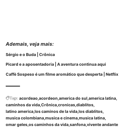
Ademais, veja mais:
Sérgio e o Buda | Crônica
Picard e a aposentadoria | A aventura continua aqui
Caffè Sospeso é um filme aromático que desperta | Netflix
acordeao
acordeon
america do sul
america latina
Tags:
caminhos da vida
Crônica
cronicas
diablitos
latino america
los caminos de la vida
los diablitos
musica colombiana
musica e cinema
musica latina
omar geles
os caminhos da vida
sanfona
vivente andante