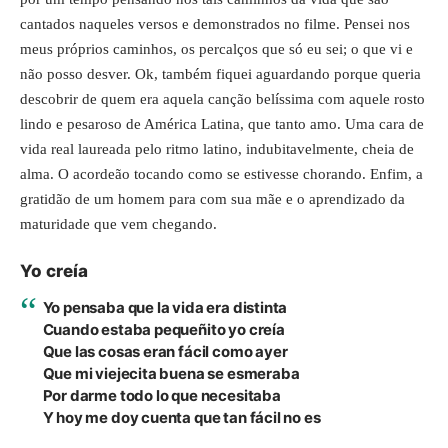
cantados naqueles versos e demonstrados no filme. Pensei nos
meus próprios caminhos, os percalços que só eu sei; o que vi e
não posso desver. Ok, também fiquei aguardando porque queria
descobrir de quem era aquela canção belíssima com aquele rosto
lindo e pesaroso de América Latina, que tanto amo. Uma cara de
vida real laureada pelo ritmo latino, indubitavelmente, cheia de
alma. O acordeão tocando como se estivesse chorando. Enfim, a
gratidão de um homem para com sua mãe e o aprendizado da
maturidade que vem chegando.
Yo creía
Yo pensaba que la vida era distinta
Cuando estaba pequeñito yo creía
Que las cosas eran fácil como ayer
Que mi viejecita buena se esmeraba
Por darme todo lo que necesitaba
Y hoy me doy cuenta que tan fácil no es