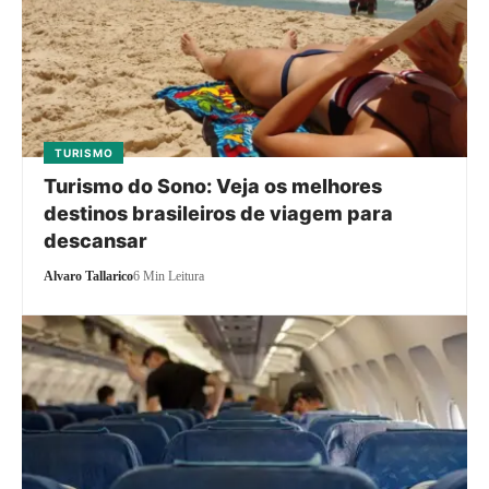
TURISMO
Turismo do Sono: Veja os melhores
destinos brasileiros de viagem para
descansar
Alvaro Tallarico
6 Min Leitura