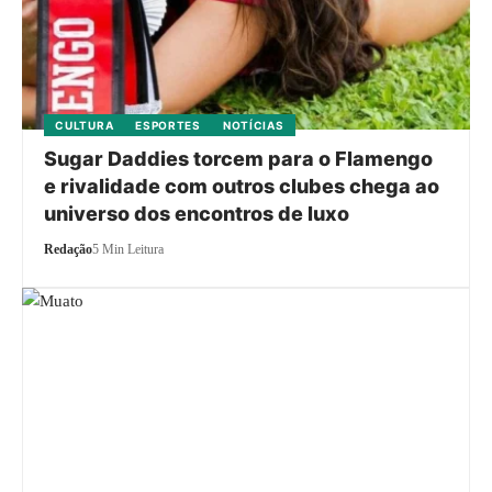
CULTURA
ESPORTES
NOTÍCIAS
Sugar Daddies torcem para o Flamengo
e rivalidade com outros clubes chega ao
universo dos encontros de luxo
Redação
5 Min Leitura