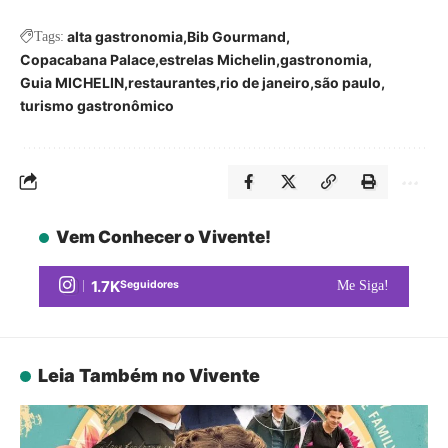
alta gastronomia
Bib Gourmand
Tags:
Copacabana Palace
estrelas Michelin
gastronomia
Guia MICHELIN
restaurantes
rio de janeiro
são paulo
turismo gastronômico
Vem Conhecer o Vivente!
1.7K
Seguidores
Me Siga!
Leia Também no Vivente