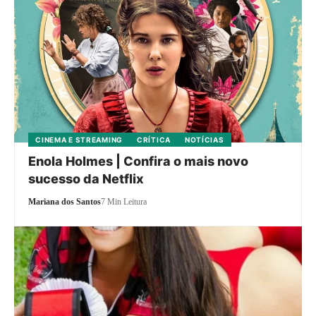
CINEMA E STREAMING
CRÍTICA
NOTÍCIAS
Enola Holmes | Confira o mais novo
sucesso da Netflix
Mariana dos Santos
7 Min Leitura