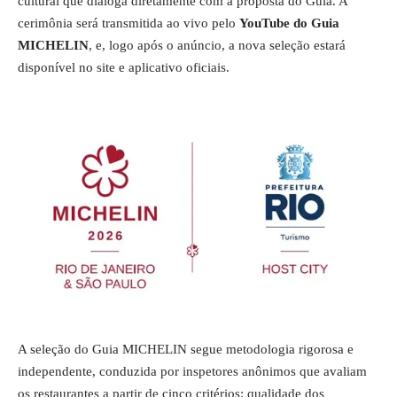
cultural que dialoga diretamente com a proposta do Guia. A
cerimônia será transmitida ao vivo pelo
YouTube do Guia
MICHELIN
, e, logo após o anúncio, a nova seleção estará
disponível no site e aplicativo oficiais.
A seleção do Guia MICHELIN segue metodologia rigorosa e
independente, conduzida por inspetores anônimos que avaliam
os restaurantes a partir de cinco critérios: qualidade dos