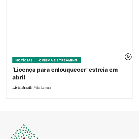
NOTÍCIAS
CINEMA E STREAMING
‘Licença para enlouquecer’ estreia em
abril
Livia Brazil
3 Min Leitura