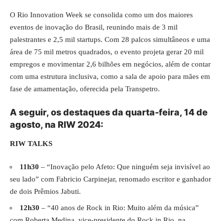
O Rio Innovation Week se consolida como um dos maiores
eventos de inovação do Brasil, reunindo mais de 3 mil
palestrantes e 2,5 mil startups. Com 28 palcos simultâneos e uma
área de 75 mil metros quadrados, o evento projeta gerar 20 mil
empregos e movimentar 2,6 bilhões em negócios, além de contar
com uma estrutura inclusiva, como a sala de apoio para mães em
fase de amamentação, oferecida pela Transpetro.
A seguir, os destaques da quarta-feira, 14 de
agosto, na RIW 2024:
RIW TALKS
11h30
– “Inovação pelo Afeto: Que ninguém seja invisível ao
seu lado” com Fabricio Carpinejar, renomado escritor e ganhador
de dois Prêmios Jabuti.
12h30
– “40 anos de Rock in Rio: Muito além da música”
com Roberta Medina, vice-presidente do Rock in Rio, na