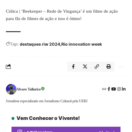
Crítica | ‘Beekeeper – Rede de Vingança’ é um filme de ação
para fãs de filmes de ação e isso é ótimo!
destaques riw 2024
Rio innovation week
Tags:
Alvaro Tallarico
Jornalista especializado em Jornalismo Cultural pela UERJ.
Vem Conhecer o Vivente!