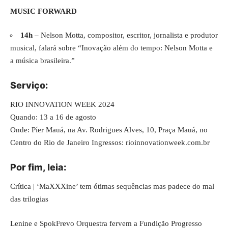
MUSIC FORWARD
14h
– Nelson Motta, compositor, escritor, jornalista e produtor
musical, falará sobre “Inovação além do tempo: Nelson Motta e
a música brasileira.”
Serviço:
RIO INNOVATION WEEK 2024
Quando: 13 a 16 de agosto
Onde: Píer Mauá, na Av. Rodrigues Alves, 10, Praça Mauá, no
Centro do Rio de Janeiro Ingressos:
rioinnovationweek.com.br
Por fim, leia:
Crítica | ‘MaXXXine’ tem ótimas sequências mas padece do mal
das trilogias
Lenine e SpokFrevo Orquestra fervem a Fundição Progresso