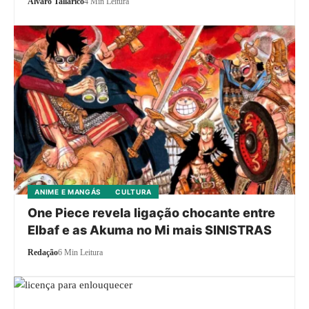
Alvaro Tallarico
4 Min Leitura
ANIME E MANGÁS
CULTURA
One Piece revela ligação chocante entre
Elbaf e as Akuma no Mi mais SINISTRAS
Redação
6 Min Leitura