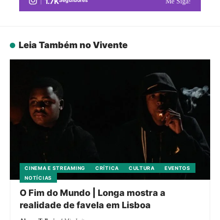
1.7K
Seguidores
Me Siga!
Leia Também no Vivente
CINEMA E STREAMING
CRÍTICA
CULTURA
EVENTOS
NOTÍCIAS
O Fim do Mundo | Longa mostra a
realidade de favela em Lisboa