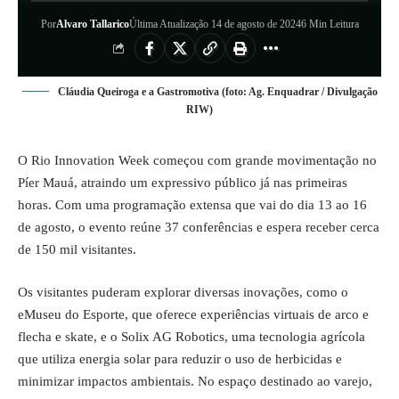
Por
Alvaro Tallarico
Última Atualização 14 de agosto de 2024
6 Min Leitura
Cláudia Queiroga e a Gastromotiva (foto: Ag. Enquadrar / Divulgação
RIW)
O Rio Innovation Week começou com grande movimentação no
Píer Mauá, atraindo um expressivo público já nas primeiras
horas. Com uma programação extensa que vai do dia 13 ao 16
de agosto, o evento reúne 37 conferências e espera receber cerca
de 150 mil visitantes.
Os visitantes puderam explorar diversas inovações, como o
eMuseu do Esporte, que oferece experiências virtuais de arco e
flecha e skate, e o Solix AG Robotics, uma tecnologia agrícola
que utiliza energia solar para reduzir o uso de herbicidas e
minimizar impactos ambientais. No espaço destinado ao varejo,