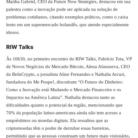
Martha Gabriel, CEO da Future Now Strategies, destacou em sua
palestra como a inovação pode ser aplicada na solução de
problemas cotidianos, citando exemplos práticos, como o caixa
lento em um supermercado holandês, que atende especialmente
idosos.
RIW Talks
Às 10h30, no primeiro encontro do RIW Talks, Fabrício Tota, VP
de Novos Negócios do Mercado Bitcoin, Alena Afanaseva, CEO
da BeInCrypto, a jornalista Aline Fernandes e Nathalia Arcuri,
fundadora do Me Poupe!, discutiram “O Futuro do Dinheiro:
Como a Inovação está Mudando o Mercado Financeiro e os
Impactos na América Latina”. Nathalia destacou tanto as
dificuldades quanto o potencial da região, mencionando que
70% da população latino-americana ainda não tem acesso a
empréstimos ou moedas digitais. Ela ressaltou que as
criptomoedas têm o poder de derrubar essas barreiras,
permitindo que as pessoas construam um futuro mais visionário,