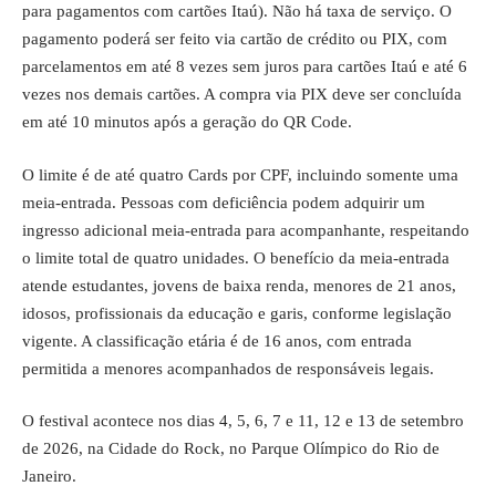
para pagamentos com cartões Itaú). Não há taxa de serviço. O
pagamento poderá ser feito via cartão de crédito ou PIX, com
parcelamentos em até 8 vezes sem juros para cartões Itaú e até 6
vezes nos demais cartões. A compra via PIX deve ser concluída
em até 10 minutos após a geração do QR Code.
O limite é de até quatro Cards por CPF, incluindo somente uma
meia-entrada. Pessoas com deficiência podem adquirir um
ingresso adicional meia-entrada para acompanhante, respeitando
o limite total de quatro unidades. O benefício da meia-entrada
atende estudantes, jovens de baixa renda, menores de 21 anos,
idosos, profissionais da educação e garis, conforme legislação
vigente. A classificação etária é de 16 anos, com entrada
permitida a menores acompanhados de responsáveis legais.
O festival acontece nos dias 4, 5, 6, 7 e 11, 12 e 13 de setembro
de 2026, na Cidade do Rock, no Parque Olímpico do Rio de
Janeiro.