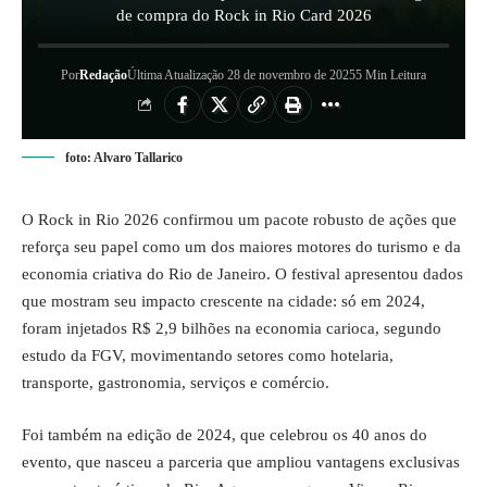
de compra do Rock in Rio Card 2026
Por
Redação
Última Atualização 28 de novembro de 2025
5 Min Leitura
foto: Alvaro Tallarico
O Rock in Rio 2026 confirmou um pacote robusto de ações que
reforça seu papel como um dos maiores motores do turismo e da
economia criativa do Rio de Janeiro. O festival apresentou dados
que mostram seu impacto crescente na cidade: só em 2024,
foram injetados R$ 2,9 bilhões na economia carioca, segundo
estudo da FGV, movimentando setores como hotelaria,
transporte, gastronomia, serviços e comércio.
Foi também na edição de 2024, que celebrou os 40 anos do
evento, que nasceu a parceria que ampliou vantagens exclusivas