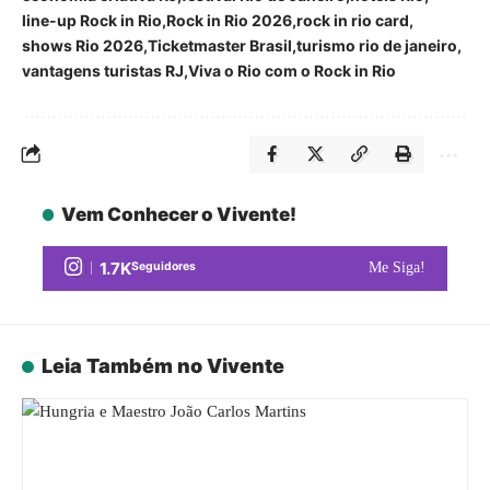
line-up Rock in Rio
Rock in Rio 2026
rock in rio card
shows Rio 2026
Ticketmaster Brasil
turismo rio de janeiro
vantagens turistas RJ
Viva o Rio com o Rock in Rio
Vem Conhecer o Vivente!
1.7K
Seguidores
Me Siga!
Leia Também no Vivente