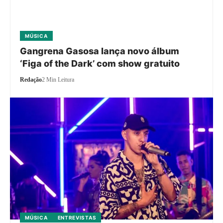
MÚSICA
Gangrena Gasosa lança novo álbum
‘Figa of the Dark’ com show gratuito
Redação
2 Min Leitura
MÚSICA
ENTREVISTAS