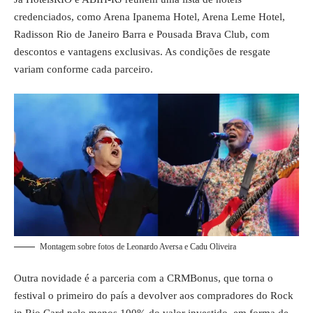
credenciados, como Arena Ipanema Hotel, Arena Leme Hotel,
Radisson Rio de Janeiro Barra e Pousada Brava Club, com
descontos e vantagens exclusivas. As condições de resgate
variam conforme cada parceiro.
Montagem sobre fotos de Leonardo Aversa e Cadu Oliveira
Outra novidade é a parceria com a CRMBonus, que torna o
festival o primeiro do país a devolver aos compradores do Rock
in Rio Card pelo menos 100% do valor investido, em forma de