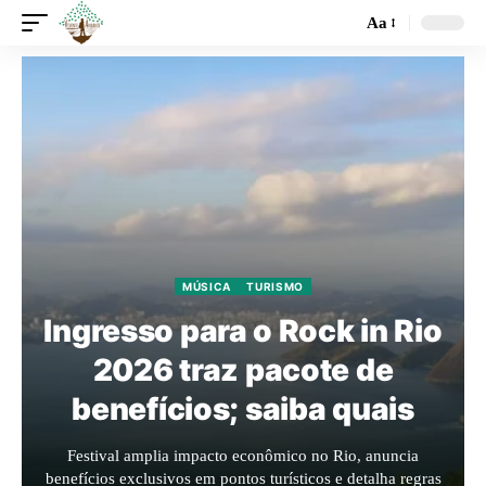
Aa
MÚSICA
TURISMO
Ingresso para o Rock in Rio
2026 traz pacote de
benefícios; saiba quais
Festival amplia impacto econômico no Rio, anuncia
benefícios exclusivos em pontos turísticos e detalha regras