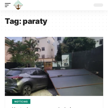
Tag:
paraty
NOTÍCIAS