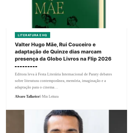
LITERATURA E HQ
Valter Hugo Mãe, Rui Couceiro e
adaptação de Quinze dias marcam
presença da Globo Livros na Flip 2026
Editora leva à Festa Literária Internacional de Paraty debates
sobre literatura contemporânea, memória, imaginação e a
adaptação para o cinema…
Alvaro Tallarico
6 Min Leitura