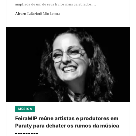
ampliada de um de seus livros mais celebrados,…
Alvaro Tallarico
6 Min Leitura
MÚSICA
FeiraMIP reúne artistas e produtores em
Paraty para debater os rumos da música