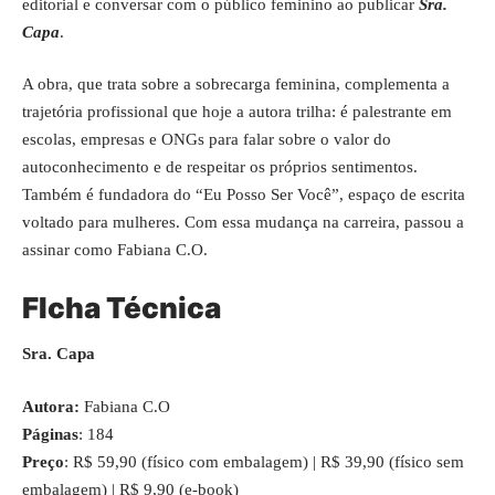
editorial e conversar com o público feminino ao publicar
Sra.
Capa
.
A obra, que trata sobre a sobrecarga feminina, complementa a
trajetória profissional que hoje a autora trilha: é palestrante em
escolas, empresas e ONGs para falar sobre o valor do
autoconhecimento e de respeitar os próprios sentimentos.
Também é fundadora do “Eu Posso Ser Você”, espaço de escrita
voltado para mulheres. Com essa mudança na carreira, passou a
assinar como Fabiana C.O.
FIcha Técnica
Sra. Capa
Autora:
Fabiana C.O
Páginas
: 184
Preço
: R$ 59,90 (físico com embalagem) | R$ 39,90 (físico sem
embalagem) | R$ 9,90 (e-book)