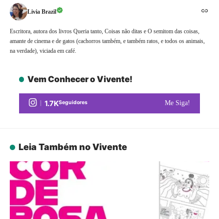
Livia Brazil
Escritora, autora dos livros Queria tanto, Coisas não ditas e O semitom das coisas,
amante de cinema e de gatos (cachorros também, e também ratos, e todos os animais,
na verdade), viciada em café.
Vem Conhecer o Vivente!
1.7K
Seguidores
Me Siga!
Leia Também no Vivente