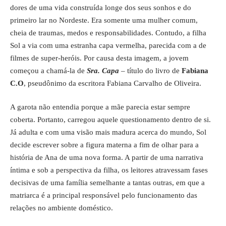
dores de uma vida construída longe dos seus sonhos e do
primeiro lar no Nordeste. Era somente uma mulher comum,
cheia de traumas, medos e responsabilidades. Contudo, a filha
Sol a via com uma estranha capa vermelha, parecida com a de
filmes de super-heróis. Por causa desta imagem, a jovem
começou a chamá-la de
Sra. Capa
– título do livro de
Fabiana
C.O
, pseudônimo da escritora Fabiana Carvalho de Oliveira.
A garota não entendia porque a mãe parecia estar sempre
coberta. Portanto, carregou aquele questionamento dentro de si.
Já adulta e com uma visão mais madura acerca do mundo, Sol
decide escrever sobre a figura materna a fim de olhar para a
história de Ana de uma nova forma. A partir de uma narrativa
íntima e sob a perspectiva da filha, os leitores atravessam fases
decisivas de uma família semelhante a tantas outras, em que a
matriarca é a principal responsável pelo funcionamento das
relações no ambiente doméstico.