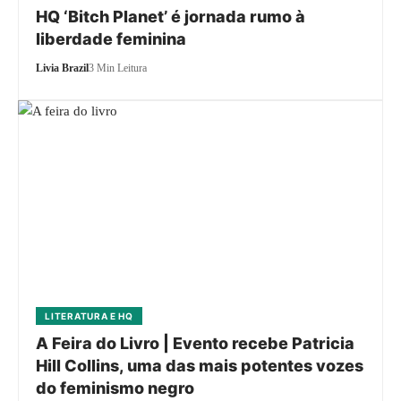
HQ ‘Bitch Planet’ é jornada rumo à
liberdade feminina
Livia Brazil
3 Min Leitura
LITERATURA E HQ
A Feira do Livro | Evento recebe Patricia
Hill Collins, uma das mais potentes vozes
do feminismo negro