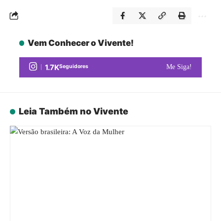
Vem Conhecer o Vivente!
1.7K
Seguidores
Me Siga!
Leia Também no Vivente