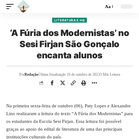
Aa
LITERATURA E HQ
‘A Fúria dos Modernistas’ no
Sesi Firjan São Gonçalo
encanta alunos
Por
Redação
Última Atualização 16 de outubro de 2023
3 Min Leitura
Na primeira sexta-feira de outubro (06), Paty Lopes e Alexandre
Lino realizaram a leitura do texto “A Fúria dos Modernistas” para
os estudantes da Escola Sesi Firjan. Essa leitura foi possível
graças ao apoio do edital de literatura de uma das principais
instituições culturais do país.